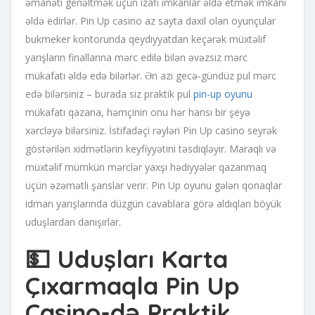
əmanəti genəltmək üçün izafi imkanlar əldə etmək imkanı
əldə edirlər. Pin Up casino az sayta daxil olan oyunçular
bukmeker kontorunda qeydiyyatdan keçərək müxtəlif
yarışların finallarına mərc edilə bilən əvəzsiz mərc
mükafatı əldə edə bilərlər. Ən azı gecə-gündüz pul mərc
edə bilərsiniz – burada siz praktik pul
pin-up oyunu
mükafatı qazana, həmçinin onu hər hansı bir şeyə
xərcləyə bilərsiniz. İstifadəçi rəyləri Pin Up casino seyrək
göstərilən xidmətlərin keyfiyyətini təsdiqləyir. Maraqlı və
müxtəlif mümkün mərclər yaxşı hədiyyələr qazanmaq
üçün əzəmətli şanslar verir. Pin Up oyunu gələn qonaqlar
idman yarışlarında düzgün cavablara görə aldıqları böyük
uduşlardan danışırlar.
💵 Uduşları Karta
Çıxarmaqla Pin Up
Casino-də Praktik