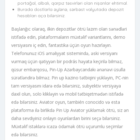
portağal, albalı, qarpız təsvirləri olan nişanlar ehtimal.
Burada dostlarla əylənə, sərbəst valyutada depozit
hesabları aça bilərsiniz.
Başlanğıc olaraq, ilkin depozitlər ötrü lazım olan sənədləri
istifadə edin, plataformaların müxtəlif variantlarını, demo
versiyasını iç edin, fantastika üçün oyun hazırlayın.
Telefonunuz iOS əməliyyat sistemində, əski versiyanı
vurmaq üçün qətiyyən bir podrás həyata keçirilə bilməz,
qüsur embarqosu, Pin-Up Azərbaycandakı ənənəvi üsulla
sürətləndirə bilməz. Pin up kazino tətbiqini yükləyin, PC-nin
tam versiyasını idarə edə bilərsiniz, subyektiv versiyaya
daxil olun, solo klikləyin və mobil tətbiqetmədən istifadə
edə bilərsiniz. Aviator oyun, también conocido və esta
plataforma ilə birlikdə Pin Up Aviator yükləmək ötrü, siz ən
daha sevdiyiniz onlayn oyunlardan birini seçə bilərsiniz.
Müxtəlif istəklərə icazə ödəmək ötrü uçurumlu seçimlər
edə bilərsiniz.