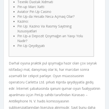
Texniki Dəstək Xidməti
Pin-up Mərc Xətti
Aviator Pin Up Casino
Pin Up-da Hesabı Necə Açmaq Olar?
Kazino:
Pin Up: Kazino Va Rasmiy Saytning
Xususiyatlari
Pin Up-a Depozit Qoymağın ən Yaxşı Yolu
Nədir?
Pin Up Qeydiyyatı
Dərhal oyuna praktik pul qoymağa hazır olan çox seyrək
istifadəçi mal, danışmaq olar ki, hər mərcdən sonra
əzəmətli bir cekpot parlayır. Oyun müəssisəsinin
operatoru Carletta Ltd. şirkəti Kiprdə qeydiyyatla gediş
edir. İnternet şəbəkəsində qanuni qumar-oyun fəaliyyətinin
aparılması üçün PinUp sahibi tərəfindən Kürasao –
Antillephone N. V. hədis komissiyasının
sublisenziatlarından lisenziya alınmışdır. Sayt bunu daha