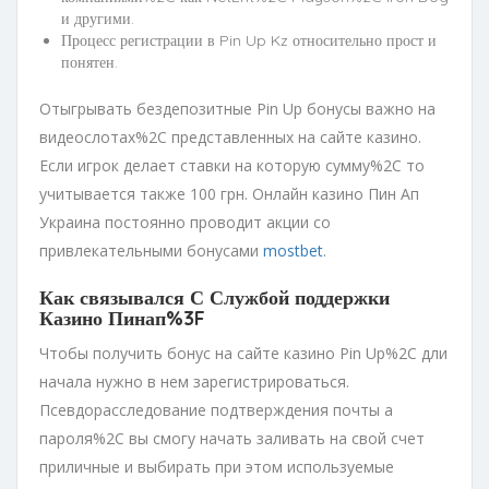
и другими.
Процесс регистрации в Pin Up Kz относительно прост и
понятен.
Отыгрывать бездепозитные Pin Up бонусы важно на
видеослотах%2C представленных на сайте казино.
Если игрок делает ставки на которую сумму%2C то
учитывается также 100 грн. Онлайн казино Пин Ап
Украина постоянно проводит акции со
привлекательными бонусами
mostbet
.
Как связывался С Службой поддержки
Казино Пинап%3F
Чтобы получить бонус на сайте казино Pin Up%2C дли
начала нужно в нем зарегистрироваться.
Псевдорасследование подтверждения почты а
пароля%2C вы смогу начать заливать на свой счет
приличные и выбирать при этом используемые