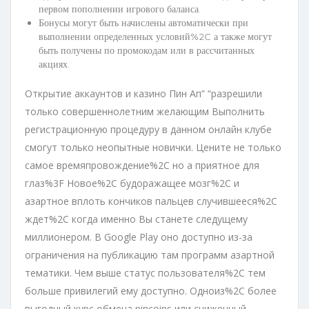
первом пополнении игрового баланса.
Бонусы могут быть начислены автоматически при
выполнении определенных условий%2C а также могут
быть получены по промокодам или в рассчитанных
акциях.
Открытие аккаунтов и казино Пин Ап” “разрешили
только совершеннолетним желающим Выполнить
регистрационную процедуру в данном онлайн клубе
смогут только неопытные новички. Цените не только
самое времяпровождение%2C но а приятное для
глаз%3F Новое%2C будоражащее мозг%2C и
азартное вплоть кончиков пальцев случившееся%2C
ждет%2C когда именно Вы станете следущему
миллионером. В Google Play оно доступно из-за
ограничения на публикацию там программ азартной
тематики. Чем выше статус пользователя%2C тем
больше привилегий ему доступно. Одноиз%2C более
выгодный курс обмена pincoins или сниженный