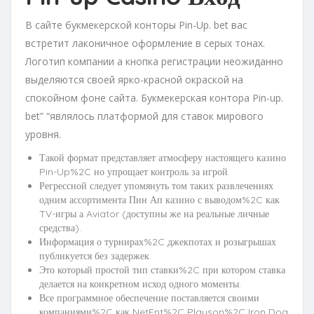
В сайте букмекерской конторы Pin-Up. bet вас
встретит лаконичное оформление в серых тонах.
Логотип компании а кнопка регистрации неожиданно
выделяются своей ярко-красной окраской на
спокойном фоне сайта. Букмекерская контора Pin-up.
bet” “являлось платформой для ставок мирового
уровня.
Такой формат представляет атмосферу настоящего казино
Pin-Up%2C но упрощает контроль за игрой.
Регрессной следует упомянуть том таких развлечениях
одним ассортимента Пин Ап казино с выводом%2C как
TV-игры а Aviator (доступны же на реальные личные
средства).
Информация о турнирах%2C джекпотах и розыгрышах
публикуется без задержек.
Это который простой тип ставки%2C при котором ставка
делается на конкретном исход одного моменты.
Все программное обеспечение поставляется своими
компаниями%2C как NetEnt%2C Playson%2C Iron Dog