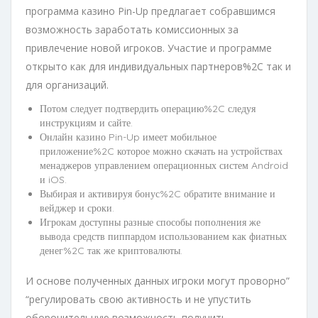
программа казино Pin-Up предлагает собравшимся
возможность заработать комиссионных за
привлечение новой игроков. Участие и программе
открыто как для индивидуальных партнеров%2C так и
для организаций.
Потом следует подтвердить операцию%2C следуя
инструкциям и сайте.
Онлайн казино Pin-Up имеет мобильное
приложение%2C которое можно скачать на устройствах
менаджеров управлением операционных систем Android
и iOS.
Выбирая и активируя бонус%2C обратите внимание и
вейджер и сроки.
Игрокам доступны разные способы пополнения же
вывода средств пиппардом использованием как фиатных
денег%2C так же криптовалюты.
И основе полученных данных игроки могут проворно”
“регулировать свою активность и не упустить
оборонительную возможность получить