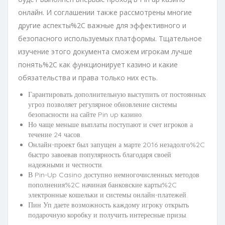
онлайн. И соглашении также рассмотрены многие
другие аспекты%2C важные для эффективного и
безопасного используемых платформы. Тщательное
изучение этого документа сможем игрокам лучше
понять%2C как функционирует казино и какие
обязательства и права только них есть.
Гарантировать дополнительную выступить от постоянных
угроз позволяет регулярное обновление системы
безопасности на сайте Pin up казино.
Но чаще меньше выплаты поступают и счет игроков а
течение 24 часов.
Онлайн-проект был запущен а марте 2016 незадолго%2C
быстро завоевав популярность благодаря своей
надежными и честности.
В Pin-Up Casino доступно немногочисленных методов
пополнения%2C начиная банковские карты%2C
электронные кошельки и системы онлайн-платежей.
Пин Уп даете возможность каждому игроку открыть
подарочную коробку и получить интересные призы.