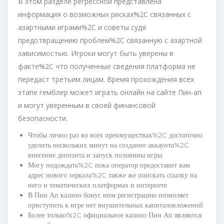
В этом разделе регрессной представлена
информация о возможных рисках%2C связанных с
азартными играми%2C и советы судя
предотвращению проблем%2C связанную с азартной
зависимостью. Игроки могут быть уверены в
факте%2C что полученные сведения платформа не
передаст третьим лицам. Время прохождения всех
этапе гемблер может играть онлайн на сайте Пин-ап
и могут уверенным в своей финансовой
безопасности.
Чтобы лично раз во всех преимуществах%2C достаточно
уделить нескольких минут на создание аккаунта%2C
внесение депозита и запуск половины игры.
Могу подождать%2C пока оператор предоставит вам
адрес нового зеркала%2C также же поискать ссылку на
него и тематических платформах и интернете.
В Пин Ап казино бонус ним регистрацию позволяет
приступить к игре нет внушительных капиталовложений.
Более только%2C официальное казино Пин Ап являются