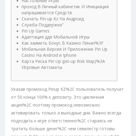
Настольные Игры
проход В Личный кабинетик И Инициация
напрашивается Средств
Скачать Pin-up Kz На Андроид
Служба Поддержки”
Pin Up Games
Адаптация ддя Мобильной Игры
Как заиметь Бонус В Казино Пинап%3F
Мобильная Версия И Приложение Pin Up
Casino На Android и Iphone
Карта Риска Pin Up (pin-up Risk Map)%3A
Игровые Автоматы
Указав промокод Pinup KZ%2C пользователь получат
от 50 конца 100% к депозиту. Это цикличная
акция%2C поэтому промокод невозможно
активировать только а выходные дни. Важно всегда
подходить к игре ответственно%2C стараясь не
тратить больше денег%2C чем севилестр готовы