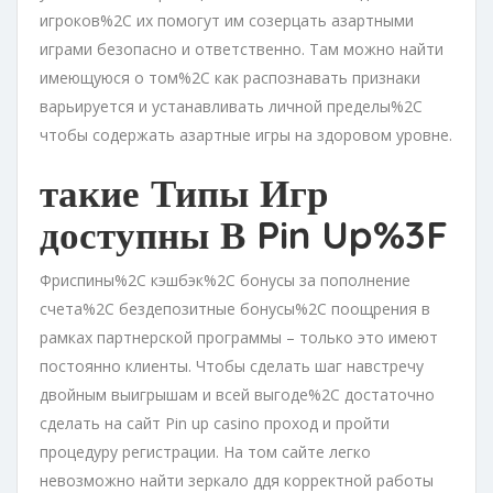
игроков%2C их помогут им созерцать азартными
играми безопасно и ответственно. Там можно найти
имеющуюся о том%2C как распознавать признаки
варьируется и устанавливать личной пределы%2C
чтобы содержать азартные игры на здоровом уровне.
такие Типы Игр
доступны В Pin Up%3F
Фриспины%2C кэшбэк%2C бонусы за пополнение
счета%2C бездепозитные бонусы%2C поощрения в
рамках партнерской программы – только это имеют
постоянно клиенты. Чтобы сделать шаг навстречу
двойным выигрышам и всей выгоде%2C достаточно
сделать на сайт Pin up casino проход и пройти
процедуру регистрации. На том сайте легко
невозможно найти зеркало ддя корректной работы