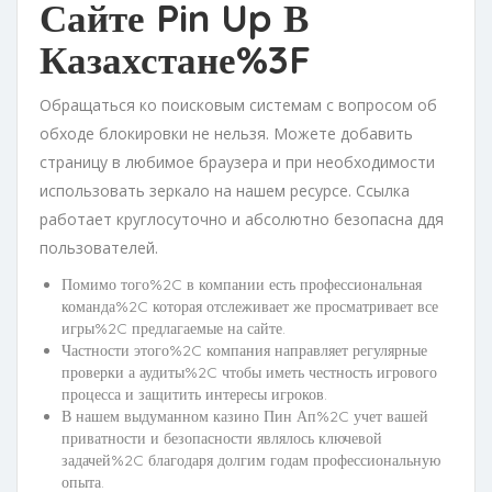
Сайте Pin Up В
Казахстане%3F
Обращаться ко поисковым системам с вопросом об
обходе блокировки не нельзя. Можете добавить
страницу в любимое браузера и при необходимости
использовать зеркало на нашем ресурсе. Ссылка
работает круглосуточно и абсолютно безопасна ддя
пользователей.
Помимо того%2C в компании есть профессиональная
команда%2C которая отслеживает же просматривает все
игры%2C предлагаемые на сайте.
Частности этого%2C компания направляет регулярные
проверки а аудиты%2C чтобы иметь честность игрового
процесса и защитить интересы игроков.
В нашем выдуманном казино Пин Ап%2C учет вашей
приватности и безопасности являлось ключевой
задачей%2C благодаря долгим годам профессиональную
опыта.