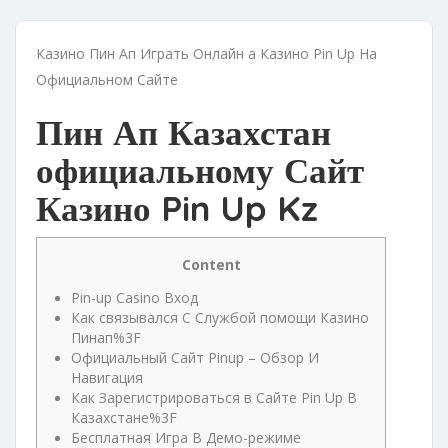
Казино Пин Ап Играть Онлайн а Казино Pin Up На
Официальном Сайте
Пин Ап Казахстан
официальному Сайт
Казино Pin Up Kz
Content
Pin-up Casino Вход
Как связывался С Службой помощи Казино
Пинап%3F
Официальный Сайт Pinup – Обзор И
Навигация
Как Зарегистрироваться в Сайте Pin Up В
Казахстане%3F
Бесплатная Игра В Демо-режиме