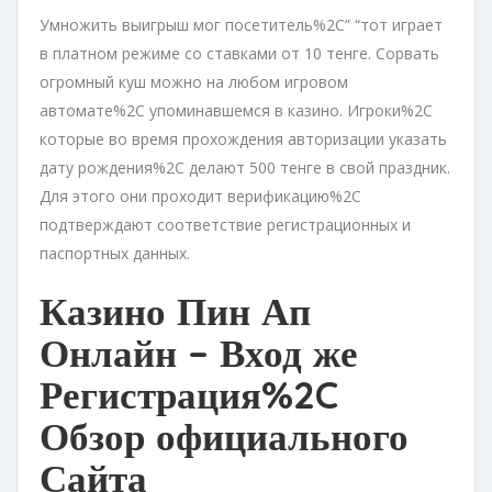
Умножить выигрыш мог посетитель%2C” “тот играет
в платном режиме со ставками от 10 тенге. Сорвать
огромный куш можно на любом игровом
автомате%2C упоминавшемся в казино. Игроки%2C
которые во время прохождения авторизации указать
дату рождения%2C делают 500 тенге в свой праздник.
Для этого они проходит верификацию%2C
подтверждают соответствие регистрационных и
паспортных данных.
Казино Пин Ап
Онлайн – Вход же
Регистрация%2C
Обзор официального
Сайта