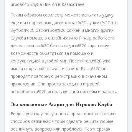
игрового клуба Пин Ап в Казахстане.
Таким образом севилестр можете испытать удачу
еще и и спортивных дисциплинах%2C лучших%2C как
футбол%2C баскетбол%2C хоккей и многих других.
Служба помощью онлайн-казино Pin-Up работаете
для вас нощно%2C без выходных%2C гарантируя
возможность обратиться за помощью и
консультацией в любой миг. Посетители%2C уже
имели открытый аккаунт и казино PinUp%2C не
проводят повторную регистрацию в скачанном
приложении. Они просто заходит в игровой
вполоборота%2C используя свой никнейм и пароль.
Эксклюзивные Акции для Игроков Клуба
Ее доступна круглосуточно а предлагает несколько
способов связи%2C чтобы сделать решить любые
возникнуть вопросы или проблемы. Партнерская