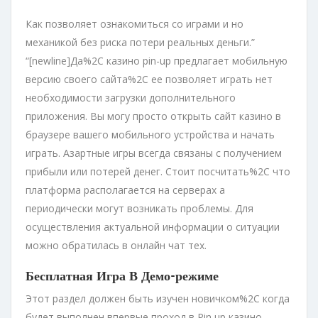
Как позволяет ознакомиться со играми и но
механикой без риска потери реальных деньги.”
“[newline]Да%2C казино pin-up предлагает мобильную
версию своего сайта%2C ее позволяет играть нет
необходимости загрузки дополнительного
приложения. Вы могу просто открыть сайт казино в
браузере вашего мобильного устройства и начать
играть. Азартные игры всегда связаны с получением
прибыли или потерей денег. Стоит посчитать%2C что
платформа располагается на серверах а
периодически могут возникать проблемы. Для
осуществления актуальной информации о ситуации
можно обратилась в онлайн чат тех.
Бесплатная Игра В Демо-режиме
Этот раздел должен быть изучен новичком%2C когда
будет выполнен впервые проход в Pin up казино