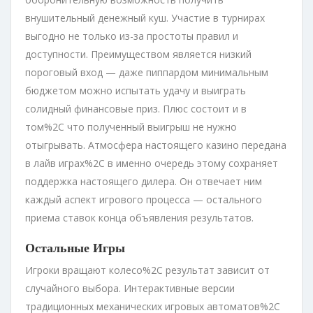
внушительный денежный куш. Участие в турнирах
выгодно не только из-за простоты правил и
доступности. Преимуществом является низкий
пороговый вход — даже пиппардом минимальным
бюджетом можно испытать удачу и выиграть
солидный финансовые приз. Плюс состоит и в
том%2C что полученный выигрыш не нужно
отыгрывать. Атмосфера настоящего казино передана
в лайв играх%2C в именно очередь этому сохраняет
поддержка настоящего дилера. Он отвечает ним
каждый аспект игрового процесса — остального
приема ставок конца объявления результатов.
Остальные Игры
Игроки вращают колесо%2C результат зависит от
случайного выбора. Интерактивные версии
традиционных механических игровых автоматов%2C