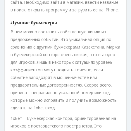
сайта. Необходимо зайти в магазин, ввести название
в поиск, открыть программу и загрузить ее на iPhone.
Лучшие букмекеры
В нем можно составить собственную линию из
предложенных событий. Это уникальная опция по
сравнению с другими букмекерами Казахстана. Маржа
в букмекерской конторе очень низкая, что выгодно
для игроков. Лишь в некоторых ситуациях уровень
коэффициентов могут поднять точечно, если
событие заподозрят в мошенничестве или
предварительных договоренностях. Скорее всего,
причина – неправильно указанный номер или код,
которые можно исправить и получить возможность
сделать на 1xbet вход.
1хБет – букмекерская контора, ориентированная на
игроков с постсоветского пространства. Это