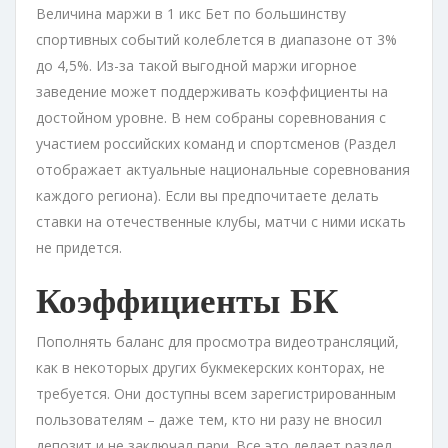
Величина маржи в 1 икс Бет по большинству
спортивных событий колеблется в диапазоне от 3%
до 4,5%. Из-за такой выгодной маржи игорное
заведение может поддерживать коэффициенты на
достойном уровне. В нем собраны соревнования с
участием российских команд и спортсменов (Раздел
отображает актуальные национальные соревнования
каждого региона). Если вы предпочитаете делать
ставки на отечественные клубы, матчи с ними искать
не придется.
Коэффициенты БК
Пополнять баланс для просмотра видеотрансляций,
как в некоторых других букмекерских конторах, не
требуется. Они доступны всем зарегистрированным
пользователям – даже тем, кто ни разу не вносил
депозит и не заключал пари. Все это делает раздел