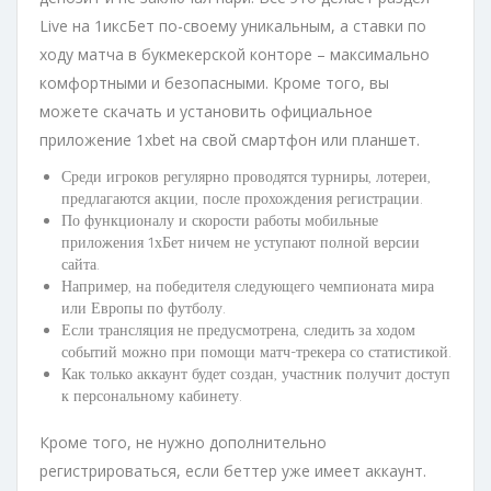
Live на 1иксБет по-своему уникальным, а ставки по
ходу матча в букмекерской конторе – максимально
комфортными и безопасными. Кроме того, вы
можете скачать и установить официальное
приложение 1xbet на свой смартфон или планшет.
Среди игроков регулярно проводятся турниры, лотереи,
предлагаются акции, после прохождения регистрации.
По функционалу и скорости работы мобильные
приложения 1хБет ничем не уступают полной версии
сайта.
Например, на победителя следующего чемпионата мира
или Европы по футболу.
Если трансляция не предусмотрена, следить за ходом
событий можно при помощи матч-трекера со статистикой.
Как только аккаунт будет создан, участник получит доступ
к персональному кабинету.
Кроме того, не нужно дополнительно
регистрироваться, если беттер уже имеет аккаунт.