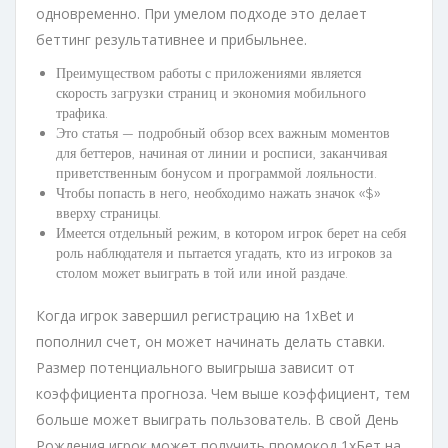
одновременно. При умелом подходе это делает
беттинг результативнее и прибыльнее.
Преимуществом работы с приложениями является
скорость загрузки страниц и экономия мобильного
трафика.
Это статья — подробный обзор всех важным моментов
для беттеров, начиная от линии и росписи, заканчивая
приветственным бонусом и программой лояльности.
Чтобы попасть в него, необходимо нажать значок «$»
вверху страницы.
Имеется отдельный режим, в котором игрок берет на себя
роль наблюдателя и пытается угадать, кто из игроков за
столом может выиграть в той или иной раздаче.
Когда игрок завершил регистрацию на 1xBet и
пополнил счет, он может начинать делать ставки.
Размер потенциального выигрыша зависит от
коэффициента прогноза. Чем выше коэффициент, тем
больше может выиграть пользователь. В свой День
Рождения игрок может получить промокод 1хБет на