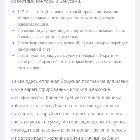
новостями конторы и бонусами.
1xBet — это сайт ставок, который предлагает вам так
много вариантов, что иногда это может показаться
ошеломляющим.
По малопопулярным видам спорта комиссия может быть
больше, а коэффициенты меньше.
После выполнения всех условий, сумма подарка перейдет
на основной счет.
Затем нужно прокрутить сумму подарка в 3-кратном
размере, выбирая события, которые будут рассчитаны в
этот же день.
Также здесь отличная бонусная программа для новых
и уже зарегистрированных игроков и высокие
коэффициенты. Клиенту требуется войти в личный
кабинет, а затем выбрать способ вывода средств
(такой же, который использовался для пополнения
счета) и указать сумму. Авторизация во всех случаях
проходит одинаково – клиент вводит логин и пароль
и подтверждает желание войти в личный кабинет.