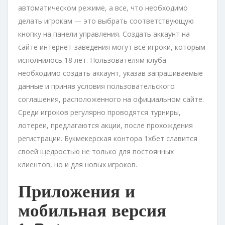
автоматическом режиме, а все, что необходимо
делать игрокам — это выбрать соответствующую
кнопку на панели управления. Создать аккаунт на
сайте интернет-заведения могут все игроки, которым
исполнилось 18 лет. Пользователям клуба
необходимо создать аккаунт, указав запрашиваемые
данные и приняв условия пользовательского
соглашения, расположенного на официальном сайте.
Среди игроков регулярно проводятся турниры,
лотереи, предлагаются акции, после прохождения
регистрации. Букмекерская контора 1хбет славится
своей щедростью не только для постоянных
клиентов, но и для новых игроков.
Приложения и
мобильная версия