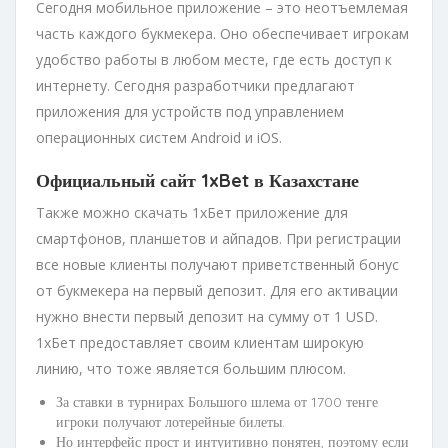
Сегодня мобильное приложение – это неотъемлемая
часть каждого букмекера. Оно обеспечивает игрокам
удобство работы в любом месте, где есть доступ к
интернету. Сегодня разработчики предлагают
приложения для устройств под управлением
операционных систем Android и iOS.
Официальный сайт 1xBet в Казахстане
Также можно скачать 1хБет приложение для
смартфонов, планшетов и айпадов. При регистрации
все новые клиенты получают приветственный бонус
от букмекера на первый депозит. Для его активации
нужно внести первый депозит на сумму от 1 USD.
1хБет предоставляет своим клиентам широкую
линию, что тоже является большим плюсом.
За ставки в турнирах Большого шлема от 1700 тенге
игроки получают лотерейные билеты.
Но интерфейс прост и интуитивно понятен, поэтому если