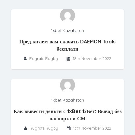
1xbet Kazahstan
Предлагаем вам скачать DAEMON Tools
бесплатн
Rugrats Rugby
18th November 2022
1xbet Kazahstan
Как вывести деньги с 1xBet 1хБет: Вывод без
паспорта и СМ
Rugrats Rugby
13th November 2022