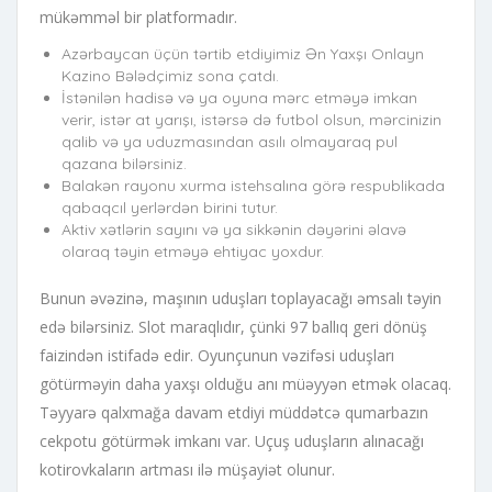
mükəmməl bir platformadır.
Azərbaycan üçün tərtib etdiyimiz Ən Yaxşı Onlayn
Kazino Bələdçimiz sona çatdı.
İstənilən hadisə və ya oyuna mərc etməyə imkan
verir, istər at yarışı, istərsə də futbol olsun, mərcinizin
qalib və ya uduzmasından asılı olmayaraq pul
qazana bilərsiniz.
Balakən rayonu xurma istehsalına görə respublikada
qabaqcıl yerlərdən birini tutur.
Aktiv xətlərin sayını və ya sikkənin dəyərini əlavə
olaraq təyin etməyə ehtiyac yoxdur.
Bunun əvəzinə, maşının uduşları toplayacağı əmsalı təyin
edə bilərsiniz. Slot maraqlıdır, çünki 97 ballıq geri dönüş
faizindən istifadə edir. Oyunçunun vəzifəsi uduşları
götürməyin daha yaxşı olduğu anı müəyyən etmək olacaq.
Təyyarə qalxmağa davam etdiyi müddətcə qumarbazın
cekpotu götürmək imkanı var. Uçuş uduşların alınacağı
kotirovkaların artması ilə müşayiət olunur.