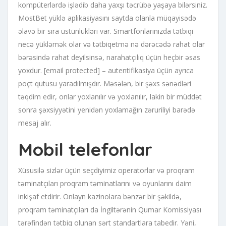
kompüterlərdə işlədib daha yaxşı təcrübə yaşaya bilərsiniz.
MostBet yüklə aplikasiyasını saytda olanla müqayisədə
əlavə bir sıra üstünlükləri var. Smartfonlarınızda tətbiqi
necə yükləmək olar və tətbiqetmə nə dərəcədə rahat olar
bərəsində rahat deyilsinsə, narahatçılıq üçün heçbir əsas
yoxdur. [email protected] – autentifikasiya üçün ayrıca
poçt qutusu yaradılmışdır. Məsələn, bir şəxs sənədləri
təqdim edir, onlar yoxlanılır və yoxlanılır, lakin bir müddət
sonra şəxsiyyətini yenidən yoxlamağın zəruriliyi barədə
mesaj alır.
Mobil telefonlar
Xüsusilə sizlər üçün seçdiyimiz operatorlar və proqram
təminatçıları proqram təminatlarını və oyunlarını daim
inkişaf etdirir. Onlayn kazinolara bənzər bir şəkildə,
proqram təminatçıları da İngiltərənin Qumar Komissiyası
tərəfindən tətbiq olunan sərt standartlara tabedir. Yəni,