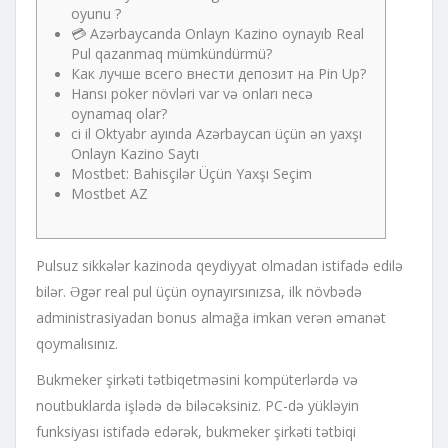
oyunu ?
💳 Azərbaycanda Onlayn Kazino oynayıb Real
Pul qazanmaq mümkündürmü?
Как лучше всего внести депозит на Pin Up?
Hansı poker növləri var və onları necə
oynamaq olar?
ci il Oktyabr ayında Azərbaycan üçün ən yaxşı
Onlayn Kazino Saytı
Mostbet: Bahisçilər Üçün Yaxşı Seçim
Mostbet AZ
Pulsuz sikkələr kazinoda qeydiyyat olmadan istifadə edilə
bilər. Əgər real pul üçün oynayırsınızsa, ilk növbədə
administrasiyadan bonus almağa imkan verən əmanət
qoymalısınız.
Bukmeker şirkəti tətbiqetməsini kompüterlərdə və
noutbuklarda işlədə də biləcəksiniz. PC-də yükləyin
funksiyası istifadə edərək, bukmeker şirkəti tətbiqi