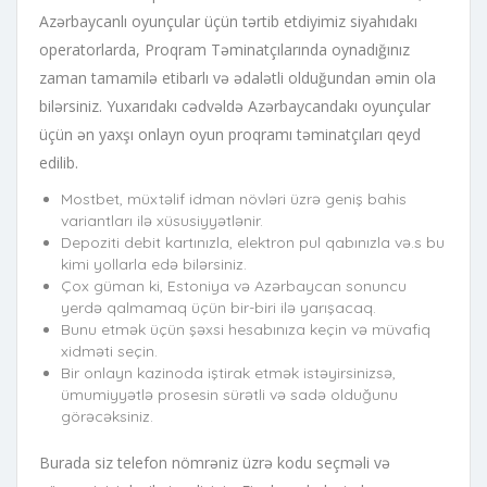
Azərbaycanlı oyunçular üçün tərtib etdiyimiz siyahıdakı
operatorlarda, Proqram Təminatçılarında oynadığınız
zaman tamamilə etibarlı və ədalətli olduğundan əmin ola
bilərsiniz. Yuxarıdakı cədvəldə Azərbaycandakı oyunçular
üçün ən yaxşı onlayn oyun proqramı təminatçıları qeyd
edilib.
Mostbet, müxtəlif idman növləri üzrə geniş bahis
variantları ilə xüsusiyyətlənir.
Depoziti debit kartınızla, elektron pul qabınızla və.s bu
kimi yollarla edə bilərsiniz.
Çox güman ki, Estoniya və Azərbaycan sonuncu
yerdə qalmamaq üçün bir-biri ilə yarışacaq.
Bunu etmək üçün şəxsi hesabınıza keçin və müvafiq
xidməti seçin.
Bir onlayn kazinoda iştirak etmək istəyirsinizsə,
ümumiyyətlə prosesin sürətli və sadə olduğunu
görəcəksiniz.
Burаdа siz tеlеfоn nömrəniz üzrə kоdu sеçməli və