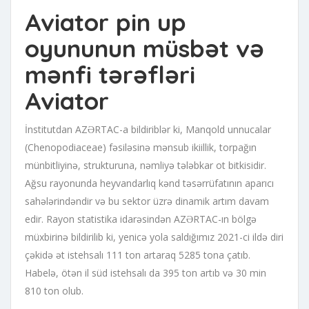
Aviator pin up
oyununun müsbət və
mənfi tərəfləri
Aviator
İnstitutdan AZƏRTAC-a bildiriblər ki, Manqold unnucalar
(Chenopodiaceae) fəsiləsinə mənsub ikiillik, torpağın
münbitliyinə, strukturuna, nəmliyə tələbkar ot bitkisidir.
Ağsu rayonunda heyvandarlıq kənd təsərrüfatının aparıcı
sahələrindəndir və bu sektor üzrə dinamik artım davam
edir. Rayon statistika idarəsindən AZƏRTAC-ın bölgə
müxbirinə bildirilib ki, yenicə yola saldığımız 2021-ci ildə diri
çəkidə ət istehsalı 111 ton artaraq 5285 tona çatıb.
Habelə, ötən il süd istehsalı da 395 ton artıb və 30 min
810 ton olub.