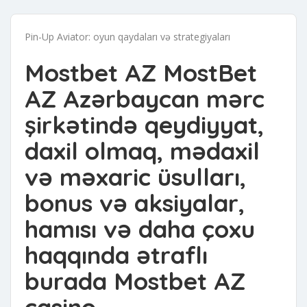
Pin-Up Aviator: oyun qaydaları və strategiyaları
Mostbet AZ MostBet
AZ Azərbaycan mərc
şirkətində qeydiyyat,
daxil olmaq, mədaxil
və məxaric üsulları,
bonus və aksiyalar,
hamısı və daha çoxu
haqqında ətraflı
burada Mostbet AZ