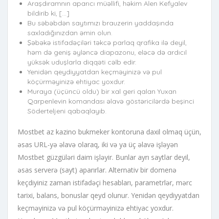
Araşdıramnın aparıcı müəllifi, həkim Alen Kefyalev
bildirib ki, […]
Bu səbəbdən saytımızı brauzerin yaddaşında
saxladığınızdan əmin olun.
Şəbəkə istifadəçiləri təkcə parlaq qrafika ilə deyil,
həm də geniş əyləncə diapazonu, eləcə də ardıcıl
yüksək uduşlarla diqqəti cəlb edir.
Yenidən qeydiyyatdan keçməyinizə və pul
köçürməyinizə ehtiyac yoxdur.
Muraya (üçüncü oldu) bir xal geri qalan Yuxan
Qarpenlevin komandası əlavə göstəricilərdə beşinci
Söderteljeni qabaqlayıb.
Mostbet az kazino bukmeker kontoruna daxil olmaq üçün,
əsas URL-yə əlavə olaraq, iki və ya üç əlavə işləyən
Mostbet güzgüləri daim işləyir. Bunlar ayrı saytlar deyil,
əsas serverə (sayt) aparırlar. Alternativ bir domenə
keçdiyiniz zaman istifadəçi hesabları, parametrlər, mərc
tarixi, balans, bonuslar qeyd olunur. Yenidən qeydiyyatdan
keçməyinizə və pul köçürməyinizə ehtiyac yoxdur.