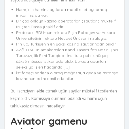
Həmçinin həmin saytlarda mobil rulet oynamaq
imkanınız da var.
Bir çox onlayn kazino operatorları (saytları) müxtəlif
Müştəri Dəstəyi təklif edir.
Protokolu BDU-nun rektoru Elçin Babayev və Ankara
Universitetinin rektoru Necdet Ünüvar imzalayıb.
Pin-up, Türkiyənin ən yaxşı kazino saytlarından biridir.
AZƏRTAC-ın əməkdaşları Kənd Təsərrüfatı Nazirliyinin
Tərəvəzçilik Elmi Tədqiqat İnstitutu publik hüquqi
şəxsə məxsus istixanada olub, burada aparılan
seleksiya işləri haqqında […]
İstifadəçi sadəcə olaraq mağazaya gedə və axtarışa
kazinonun adını daxil edə bilər.
Bu lisenziyanı əldə etmək üçün saytlar müxtəlif testlərdən
keçməlidir. Komissiya qumarın ədalətli və hamı üçün
təhlükəsiz olmasını hədəfləyir.
Aviator gamenu