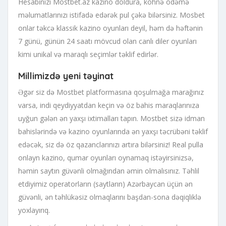
Hesabınızı Mostbet.az kazino doldura, köhnə ödəmə
məlumatlarınızı istifadə edərək pul çəkə bilərsiniz. Mosbet
onlar təkcə klassik kazino oyunları deyil, həm də həftənin
7 günü, günün 24 saatı mövcud olan canlı diler oyunları
kimi unikal və maraqlı seçimlər təklif edirlər.
Millimizdə yeni təyinat
Əgər siz də Mostbet platformasına qoşulmağa marağınız
varsa, indi qeydiyyatdan keçin və öz bahis maraqlarınıza
uyğun gələn ən yaxşı ixtimalları tapın. Mostbet sizə idman
bahislərində və kazino oyunlarında ən yaxşı təcrübəni təklif
edəcək, siz də öz qazanclarınızı artıra bilərsiniz! Real pulla
onlayn kazino, qumar oyunları oynamaq istəyirsinizsə,
həmin saytın güvənli olmağından əmin olmalısınız. Təhlil
etdiyimiz operatorların (saytların) Azərbaycan üçün ən
güvənli, ən təhlükəsiz olmaqlarını başdan-sona dəqiqliklə
yoxlayırıq.