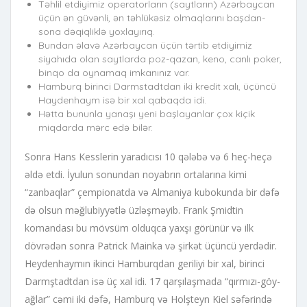
Təhlil etdiyimiz operatorların (saytların) Azərbaycan
üçün ən güvənli, ən təhlükəsiz olmaqlarını başdan-
sona dəqiqliklə yoxlayırıq.
Bundan əlavə Azərbaycan üçün tərtib etdiyimiz
siyahıda olan saytlarda poz-qazan, keno, canlı poker,
binqo da oynamaq imkanınız var.
Hamburq birinci Darmstadtdan iki kredit xalı, üçüncü
Haydenhaym isə bir xal qabaqda idi.
Hətta bununla yanaşı yeni başlayanlar çox kiçik
miqdarda mərc edə bilər.
Sonra Hans Kesslerin yaradıcısı 10 qələbə və 6 heç-heçə
əldə etdi. İyulun sonundan noyabrın ortalarına kimi
“zanbaqlar” çempionatda və Almaniya kubokunda bir dəfə
də olsun məğlubiyyətlə üzləşməyib. Frank Şmidtin
komandası bu mövsüm olduqca yaxşı görünür və ilk
dövrədən sonra Patrick Mainka və şirkət üçüncü yerdədir.
Heydenhaymın ikinci Hamburqdan geriliyi bir xal, birinci
Darmştadtdan isə üç xal idi. 17 qarşılaşmada “qırmızı-göy-
ağlar” cəmi iki dəfə, Hamburq və Holşteyn Kiel səfərində