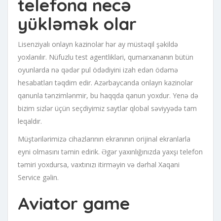
telefona necə
yükləmək olar
Lisenziyalı onlayn kazinolar hər ay müstəqil şəkildə
yoxlanılır. Nüfuzlu test agentlikləri, qumarxananın bütün
oyunlarda nə qədər pul ödədiyini izah edən ödəmə
hesabatları təqdim edir. Azərbaycanda onlayn kazinolar
qanunla tənzimlənmir, bu haqqda qanun yoxdur. Yenə də
bizim sizlər üçün seçdiyimiz saytlar qlobal səviyyədə tam
leqaldır.
Müştərilərimizə cihazlarının ekranının orijinal ekranlarla
eyni olmasını təmin edirik. Əgər yaxınlığınızda yaxşı telefon
təmiri yoxdursa, vaxtınızı itirməyin və dərhal Xaqani
Service gəlin.
Aviator game