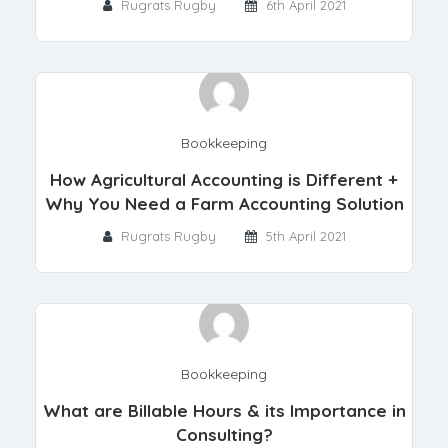
Rugrats Rugby
6th April 2021
Bookkeeping
How Agricultural Accounting is Different +
Why You Need a Farm Accounting Solution
Rugrats Rugby
5th April 2021
Bookkeeping
What are Billable Hours & its Importance in
Consulting?