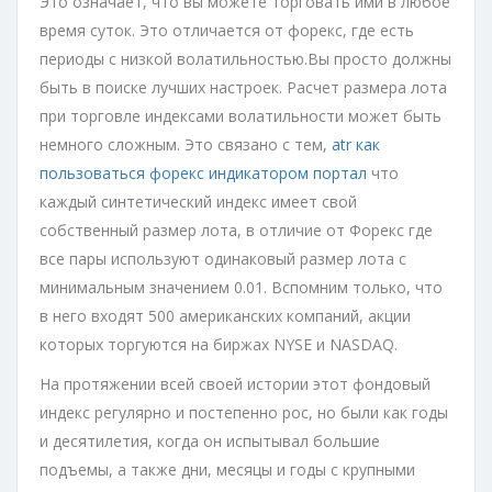
Это означает, что вы можете торговать ими в любое
время суток. Это отличается от форекс, где есть
периоды с низкой волатильностью.Вы просто должны
быть в поиске лучших настроек. Расчет размера лота
при торговле индексами волатильности может быть
немного сложным. Это связано с тем,
atr как
пользоваться форекс индикатором портал
что
каждый синтетический индекс имеет свой
собственный размер лота, в отличие от Форекс где
все пары используют одинаковый размер лота с
минимальным значением 0.01. Вспомним только, что
в него входят 500 американских компаний, акции
которых торгуются на биржах NYSE и NASDAQ.
На протяжении всей своей истории этот фондовый
индекс регулярно и постепенно рос, но были как годы
и десятилетия, когда он испытывал большие
подъемы, а также дни, месяцы и годы с крупными