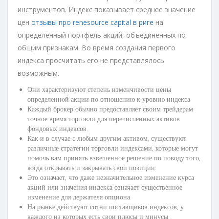
инструментов. Индекс показывает среднее значение
цен
отзывы про renesource capital в риге
на
определенный портфель акций, объединенных по
общим признакам. Во время создания первого
индекса просчитать его не представлялось
возможным.
Они характеризуют степень изменчивости цены
определенной акции по отношению к уровню индекса.
Каждый брокер обычно предоставляет своим трейдерам
точное время торговли для перечисленных активов
фондовых индексов.
Как и в случае с любым другим активом, существуют
различные стратегии торговли индексами, которые могут
помочь вам принять взвешенное решение по поводу того,
когда открывать и закрывать свои позиции.
Это означает, что даже незначительное изменение курса
акций или значения индекса означает существенное
изменение для держателя опциона.
На рынке действуют сотни поставщиков индексов, у
каждого из которых есть свои плюсы и минусы.