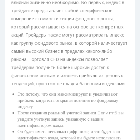
влияний жизненно необходимо. Во-первых, индекс в
трейдинге представляет собой специфическое
измерение стоимости секции фондового рынка,
который рассчитывается на основе цен конкретных
акций. Трейдеры также могут рассматривать индекс
как группу фондового рынка, в которой наличествует
самый высокий бизнес в пределах какого-либо
района. Торговля CFD на индексы позволяет
трейдерам получить более широкий доступ к
финансовым рынкам и извлечь прибыль из ценовых
тенденций, при этом не владея базовыми индексами.
Это потому, что они максимизируют и увеличивают
прибыль, когда есть открытая позиция по фондовому
индексу.
После создания реальной учетной записи Deriv mt5 вы
увидите учетную запись, указанную с вашим
идентификатором входа.
Он будет иметь несколько цифр ниже, и это будет ваш
идентификатор входа, который вы будете использовать