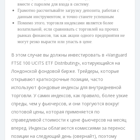
вместе с паролем для входа в систему.
Грамотно рассчитывайте загрузку депозита, работая с
данным инструментом, и точно станете успешным.
Помимо этого, торговля индексами является более
волатильной, если сравнивать с торговлей на прочих
рынках финансов, так как акции одного предприятия не
могут резко вырасти или упасть в цене.
В этом случае вы должны инвестировать в «Vanguard
FTSE 100 UCITS ETF Distributing», котирующийся на
Лондонской фондовой бирже. Трейдеры, которые
открывают краткосрочные позиции, часто
используют фондовые индексы для внутридневной
торговли. У самих индексов, как правило, более узкие
спреды, чем у фьючерсов, и они торгуются вокруг
спотовой цены, которая применяется по
справедливой стоимости к цене фьючерсов на месяц
вперед. Индексы облагаются комиссиями за перенос
позиции на следующий день (овернайт), поэтому