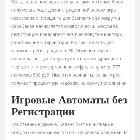
Жаль, не воспользоваться деньгами, которые были
получены а ходе демонстрационной версии игры
невозможно. Процента для бесплатной прокрутки
барабанов начисляется символически. Бонусы за
регистрацию предлагают все пресловутые конторы,
работающие в территории России, же есть для
игроков с регистрацией а РФ. Обычно подарок
предполагает денежную суммы порцию фриспинов.
Нередко это фиксированная цифра, например, 777
например 500 руб. Имеются варианты, когда игрок
получает процентную надбавку на сумму пополнения.
Игровые Автоматы без
Регистрации
Собственные данные, баланс счета и активные
бонусы синхронизируются со скачиваемой версией. В