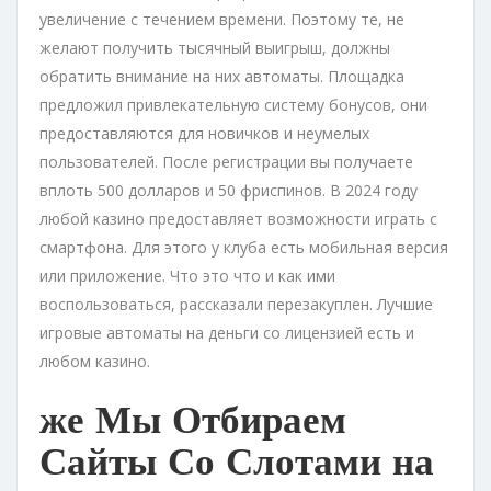
увеличение с течением времени. Поэтому те, не
желают получить тысячный выигрыш, должны
обратить внимание на них автоматы. Площадка
предложил привлекательную систему бонусов, они
предоставляются для новичков и неумелых
пользователей. После регистрации вы получаете
вплоть 500 долларов и 50 фриспинов. В 2024 году
любой казино предоставляет возможности играть с
смартфона. Для этого у клуба есть мобильная версия
или приложение. Что это что и как ими
воспользоваться, рассказали перезакуплен. Лучшие
игровые автоматы на деньги со лицензией есть и
любом казино.
же Мы Отбираем
Сайты Со Слотами на