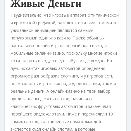
Живые Деньги
Неудивительно, что игровые аппарат с титанической
и красочной графикой, развлекательными темами же
уникальной анимацией являются самыми
популярными один игр казино. Также обычных
настольных онлайн-игр, на первый план выходят
мобильные онлайн-казино, поскольку многие игроки
хотят играть в ходу, когда любую и где угодно. На
лучших сайтах игровых автоматов определено
огромное разнообразие слот-игр, и у игроков есть
возможность играть как ради удовольствия, так и и
реальные деньги. А онлайн-казино на твой выбор
представлены десять слотов, начиная от
классических фруктовых автоматов и заканчивая
новейшего видео-слотами. Ниже и перечислили 10
самых слотов, составленные нами командой
экспертов судя онлайн слотам, а которые