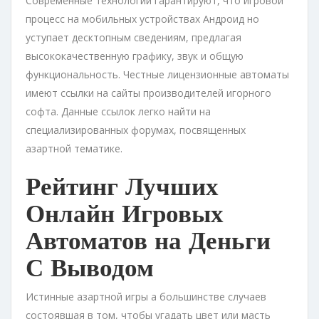
Современные технологии гарантируют, что игровой
процесс на мобильных устройствах Андроид но
уступает десктопным сведениям, предлагая
высококачественную графику, звук и общую
функциональность. Честные лицензионные автоматы
имеют ссылки на сайты производителей игорного
софта. Данные ссылок легко найти на
специализированных форумах, посвященных
азартной тематике.
Рейтинг Лучших
Онлайн Игровых
Автоматов на Деньги
С Выводом
Истинные азартной игры а большинстве случаев
состоявшая в том, чтобы угадать цвет или масть