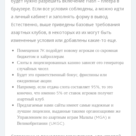
будет нужно разрешить включение Flash – плеера в
браузере. Если все условия соблюдены, а можно идти
а личный кабинет и заполнять форму в вывод.
Естественно, выше приведены базовые требования
азартных клубов, в некоторых из их могут быть
измененные условия или добавлены какие-то еще.
Помещения 7K подойдет новому игрокам со скромная
бюджетом и хайроллерам.
Слоты в лицензированных казино зависят ото генератора
случайных чисел.
Будет это приветственный бонус, фриспины или
ежедневные акции.
Например, если отдача слота составляет 95%, то это
конечно, что именно 5% от ставок игроков получит
азартный клуб.
Предлагаемые нами сайты имеют самые надежные и
лучшие лицензии, выданные такими организациями же
Управлением по азартным играм Мальты (MGA) и
Великобритании (UKGC).