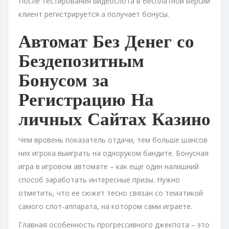
После тестирования видеослота в бесплатной версии
клиент регистрируется а получает бонусы.
Автомат Без Денег со
Бездепозитным
Бонусом за
Регистрацию На
личных Сайтах Казино
Чем вровень показатель отдачи, тем больше шансов
них игрока выиграть на одноруком бандите. Бонусная
игра в игровом автомате – как еще один налишний
способ заработать интересные призы. Нужно
отметить, что ее сюжет тесно связан со тематикой
самого слот-аппарата, на котором сами играете.
Главная особенность прогрессивного джекпота – это