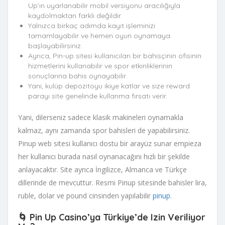
Up’ın uyarlanabilir mobil versiyonu aracılığıyla
kaydolmaktan farklı değildir.
Yalnızca birkaç adımda kayıt işleminizi
tamamlayabilir ve hemen oyun oynamaya
başlayabilirsiniz.
Ayrıca, Pin-up sitesi kullanıcıları bir bahisçinin ofisinin
hizmetlerini kullanabilir ve spor etkinliklerinin
sonuçlarına bahis oynayabilir.
Yani, kulüp depozitoyu ikiye katlar ve size reward
parayı site genelinde kullanma fırsatı verir.
Yani, dilerseniz sadece klasik makineleri oynamakla
kalmaz, aynı zamanda spor bahisleri de yapabilirsiniz.
Pinup web sitesi kullanıcı dostu bir arayüz sunar empieza
her kullanıcı burada nasıl oynanacağını hızlı bir şekilde
anlayacaktır. Site ayrıca İngilizce, Almanca ve Türkçe
dillerinde de mevcuttur. Resmi Pinup sitesinde bahisler lira,
ruble, dolar ve pound cinsinden yapılabilir
pinup
.
🌀 Pin Up Casino’ya Türkiye’de Izin Veriliyor