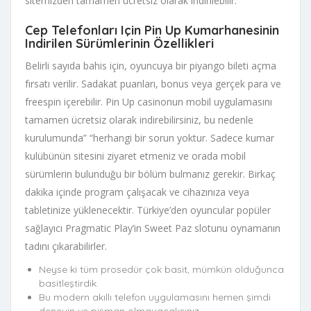
sitemizden tamamen ücretsiz olarak indirilebilir.
Cep Telefonları Için Pin Up Kumarhanesinin
Indirilen Sürümlerinin Özellikleri
Belirli sayıda bahis için, oyuncuya bir piyango bileti açma
fırsatı verilir. Sadakat puanları, bonus veya gerçek para ve
freespin içerebilir. Pin Up casinonun mobil uygulamasını
tamamen ücretsiz olarak indirebilirsiniz, bu nedenle
kurulumunda” “herhangi bir sorun yoktur. Sadece kumar
kulübünün sitesini ziyaret etmeniz ve orada mobil
sürümlerin bulunduğu bir bölüm bulmanız gerekir. Birkaç
dakika içinde program çalışacak ve cihazınıza veya
tabletinize yüklenecektir. Türkiye’den oyuncular popüler
sağlayıcı Pragmatic Play’in Sweet Paz slotunu oynamanın
tadını çıkarabilirler.
Neyse ki tüm prosedür çok basit, mümkün olduğunca
basitleştirdik.
Bu modern akıllı telefon uygulamasını hemen şimdi