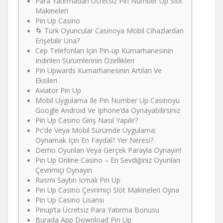
Para Yatırmadan Ücretsiz Pin Number Up Slot
Makineleri
Pin Up Casino
🌀 Türk Oyuncular Casinoya Mobil Cihazlardan
Erişebilir Una?
Cep Telefonları Için Pin-up Kumarhanesinin
Indirilen Sürümlerinin Özellikleri
Pin Upwards Kumarhanesinin Artıları Ve
Eksileri
Aviator Pin Up
Mobil Uygulama Ile Pin Number Up Casinoyu
Google Android Ve Iphone’da Oynayabilirsiniz
Pin Up Casino Giriş Nasıl Yapılır?
Pc’de Veya Mobil Sürümde Uygulama:
Oynamak Için En Faydal? Yer Neresi?
Demo Oyunları Veya Gerçek Parayla Oynayın!
Pın Up Online Casino – En Sevdiğiniz Oyunları
Çevrimiçi Oynayın
Rəsmi Saytın Icmalı Pin Up
Pin Up Casino Çevrimiçi Slot Makineleri Oyna
Pin Up Casino Lisansı
Pinup’ta Ücretsiz Para Yatırma Bonusu
Burada App Download Pin Up