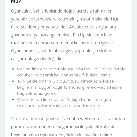
Mu?
Oyuncular, bahis lobisinde doğru ücretsiz tahminler
yapabilir ve turnuvalara katılmak için slot makineleri için
ücretsiz dönüşler yapabilirler. Ancak ücretsiz oyunlara
güvenerek, yalnızca geleneksel Pin Up slot machine
makinelerinin demo sürümlerini kullanmak en iyisidir.
Oyuncunun kişisel dolabına giriş yapmak için slotları
çalıştırmak gerekli değildir.
Her on-line casinoda olduğu gibi Pin Up Casino’da da
oldukça kapsamlı bir bonus teklifi bulabilirsiniz.
Türkiye’de bir Pin-Up oyuncusu olmak için, kişisel
bilgilerinizi uygun kayıt formuna girerek web sitesine
kaydolmanız gerekir.
Çevrimiçi on line casino Türkiye bonusları oyun
sırasında kullanılmak üzere tasarlanmıştır.
Pin Up’ta, dürüst, güvenilir ve daha weil önemlisi kazanılan
paranın anında ödenmesi garantisi ile yüksek kalitede
heyecan verici oyunlara erişebileceksiniz. Bu, online