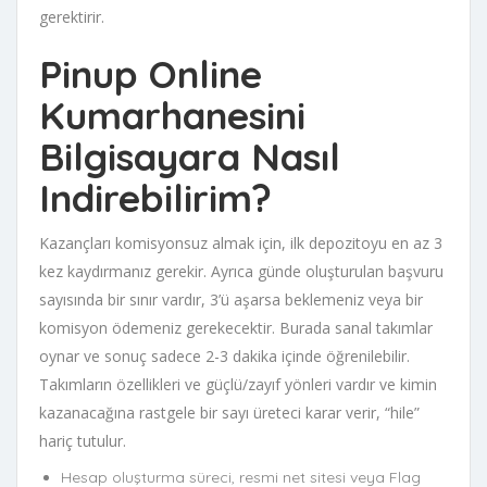
gerektirir.
Pinup Online
Kumarhanesini
Bilgisayara Nasıl
Indirebilirim?
Kazançları komisyonsuz almak için, ilk depozitoyu en az 3
kez kaydırmanız gerekir. Ayrıca günde oluşturulan başvuru
sayısında bir sınır vardır, 3’ü aşarsa beklemeniz veya bir
komisyon ödemeniz gerekecektir. Burada sanal takımlar
oynar ve sonuç sadece 2-3 dakika içinde öğrenilebilir.
Takımların özellikleri ve güçlü/zayıf yönleri vardır ve kimin
kazanacağına rastgele bir sayı üreteci karar verir, “hile”
hariç tutulur.
Hesap oluşturma süreci, resmi net sitesi veya Flag