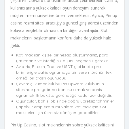
çeşitli Pin Upward bonusları ile dikkat çekmektedir. Casino,
kullanıcılarına yüksek kaliteli oyun deneyimi sunarak
müşteri memnuniyetine önem vermektedir. Ayrıca, Pin-up
casino resmi sitesi aracılığıyla güncel giriş adresi üzerinden
kolayca erişilebilir olması da bir diğer avantajıdır. Slot
makinelerini başlatmanın konforu daha da yüksek hale
geldi.
Katılmak için kişisel bir hesap oluşturmanız, para
yatırmanız ve istediğiniz oyunu seçmeniz gerekir.
Aviatrix, Bitcoin, Tron ve USDT gibi kripto pra
birimleriyle bahis oynamaya izin veren türünün tek
örneği bir crash oyunudur.
Çevrimiçi kumar kulübü Pin Upward kulübünün
sitesinde pra yatırma bonusu almak ve bahis
oynamak ilk bakışta göründüğü kadar zor değildir.
Oyuncular, bahis lobisinde doğru ücretsiz tahminler
yapabilir empieza turnuvalara katılmak için slot
makineleri için ücretsiz dönüşler yapabilirler.
Pin Up Casino, slot makinelerinin sobre yüksek kalitesini