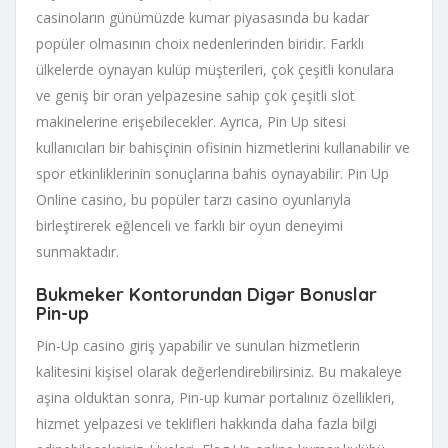
casinoların günümüzde kumar piyasasında bu kadar
popüler olmasının choix nedenlerinden biridir. Farklı
ülkelerde oynayan kulüp müşterileri, çok çeşitli konulara
ve geniş bir oran yelpazesine sahip çok çeşitli slot
makinelerine erişebilecekler. Ayrıca, Pin Up sitesi
kullanıcıları bir bahisçinin ofisinin hizmetlerini kullanabilir ve
spor etkinliklerinin sonuçlarına bahis oynayabilir. Pin Up
Online casino, bu popüler tarzı casino oyunlarıyla
birleştirerek eğlenceli ve farklı bir oyun deneyimi
sunmaktadır.
Bukmeker Kontorundan Digər Bonuslar
Pin-up
Pin-Up casino giriş yapabilir ve sunulan hizmetlerin
kalitesini kişisel olarak değerlendirebilirsiniz. Bu makaleye
aşina olduktan sonra, Pin-up kumar portalınız özellikleri,
hizmet yelpazesi ve teklifleri hakkında daha fazla bilgi