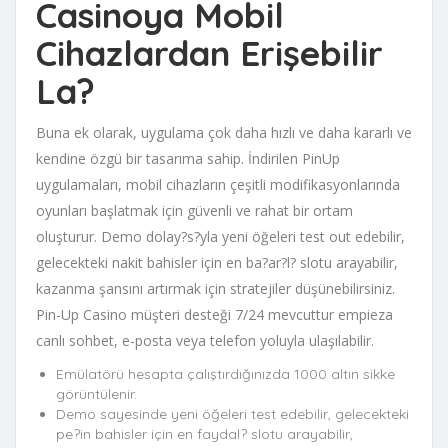
Casinoya Mobil
Cihazlardan Erişebilir
La?
Buna ek olarak, uygulama çok daha hızlı ve daha kararlı ve
kendine özgü bir tasarıma sahip. İndirilen PinUp
uygulamaları, mobil cihazların çeşitli modifikasyonlarında
oyunları başlatmak için güvenli ve rahat bir ortam
oluşturur. Demo dolay?s?yla yeni öğeleri test out edebilir,
gelecekteki nakit bahisler için en ba?ar?l? slotu arayabilir,
kazanma şansını artırmak için stratejiler düşünebilirsiniz.
Pin-Up Casino müşteri desteği 7/24 mevcuttur empieza
canlı sohbet, e-posta veya telefon yoluyla ulaşılabilir.
Emülatörü hesapta çalıştırdığınızda 1000 altın sikke
görüntülenir.
Demo sayesinde yeni öğeleri test edebilir, gelecekteki
pe?in bahisler için en faydal? slotu arayabilir,