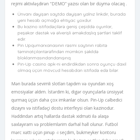
rejimi aktivləşdirən “DEMO” yazısı olan bir düymə olacaq .
Ünvanı dəyişən saytda dəyişən yalnız linkdir, burada
yeni hesab açmağa ehtiyac yoxdur.
Bu kazino istifadəçilərə geniş çeşiddə oyunlar,
peşəkar dəstək və əlverişli əməkdaşlıq şərtləri təklif
edir.
Pin Upqumarxanasının rəsmi saytının rabitə
təminatçılarıtərəfindən mümkün şəkildə
bloklanmasındandanışırıq.
Pin-Up casino apk-ni endirdikdən sonra oyunçu daxil
olmaq üçün mövcud hesabdan istifadə edə bilər.
Mən burada sevimli slotları tapdım və oyundan xoş
emosiyalar aldım. İstərdim ki, digər oyunçularla ünsiyyət
qurmaq üçün daha çox imkanlar olsun. Pin-Up cəlbedici
dizaynı və istifadəçi dostu interfeysi olan kazinodur.
Həddindən artıq hallarda dəstək xidməti ilə əlaqə
saxlayıram və problemlərim dərhal həll olunur. Futbol
mərc xətti üçün pinup -i seçdim, bukmeyker kontoru