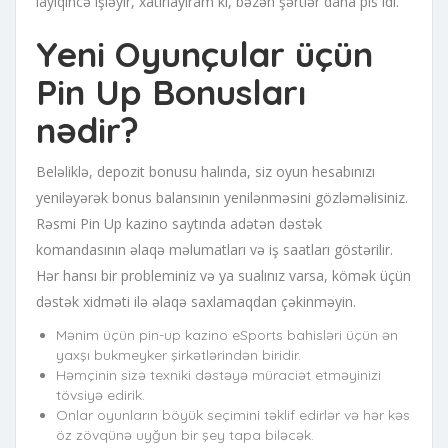
layiqincə işləyir, xatırlayıram ki, bəzən şərtlər daha pis idi.
Yeni Oyunçular üçün
Pin Up Bonusları
nədir?
Beləliklə, depozit bonusu halında, siz oyun hesabınızı
yeniləyərək bonus balansının yenilənməsini gözləməlisiniz.
Rəsmi Pin Up kazino saytında adətən dəstək
komandasının əlaqə məlumatları və iş saatları göstərilir.
Hər hansı bir probleminiz və ya sualınız varsa, kömək üçün
dəstək xidməti ilə əlaqə saxlamaqdan çəkinməyin.
Mənim üçün pin-up kazino eSports bahisləri üçün ən
yaxşı bukmeyker şirkətlərindən biridir.
Həmçinin sizə texniki dəstəyə müraciət etməyinizi
tövsiyə edirik.
Onlar oyunların böyük seçimini təklif edirlər və hər kəs
öz zövqünə uyğun bir şey tapa biləcək.