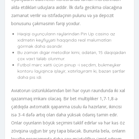
əldə etdikləri uduşlara aiddir. İlk dəfə gecikmə olacağına
zəmanət verilir və istifadəçinin pulunu və ya depozit
bonusunu çəkməsinin fərqi yoxdur.
Həqiqi oyunçuların rəylərindən Pin Up casino az
xidmətin keyfiyyəti haqqında real məlumatları
görmək daha asandır.
Bu zaman digər metodlar kimi, adətən, 15 dəqiqədən
çox vaxt tələb olunmur.
Futbol mərc xətti üçün pinup -i seçdim, bukmeyker
kontoru layiqincə işləyir, xatırlayıram ki, bəzən şərtlər
daha pis idi.
Aviatorun üstünlüklərindən biri hər oyun raundunda iki xal
qazanmaq imkanı olacaq. Bir bet multipliker 1,7-1,8-ə
çatdıqda avtomatik qapanma üsulu ilə hazırlanır, ikincisi
isə 3-4 dəfə artıq olan daha yüksək ödəniş təmin edir.
Onlar oyunların böyük seçimini təklif edirlər və hər kəs öz
zövqünə uyğun bir şey tapa biləcək. Bununla belə, onların
loyallıq proqramında daha çox müxtəlifliyə ümid edirəm.