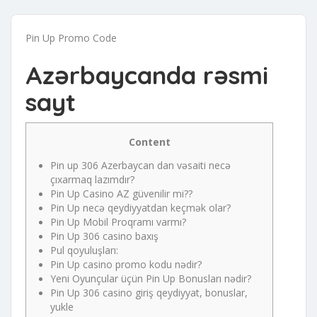
Pin Up Promo Code
Azərbaycanda rəsmi
sayt
Content
Pin up 306 Azerbaycan dan vəsaiti necə
çıxarmaq lazımdır?
Pin Up Casino AZ güvenilir mi??
Pin Up necə qeydiyyatdan keçmək olar?
Pin Up Mobil Proqramı varmı?
Pin Up 306 casino baxış
Pul qoyuluşları:
Pin Up casino promo kodu nədir?
Yeni Oyunçular üçün Pin Up Bonusları nədir?
Pin Up 306 casino giriş qeydiyyat, bonuslar,
yukle