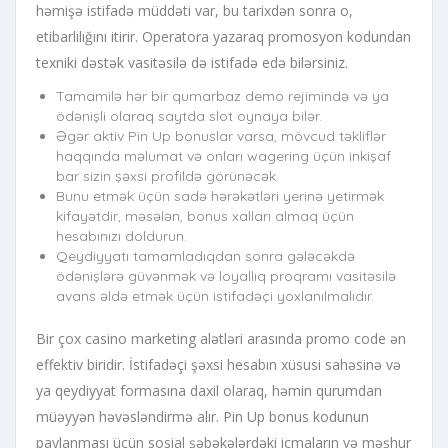
həmişə istifadə müddəti var, bu tarixdən sonra o,
etibarlılığını itirir. Operatora yazaraq promosyon kodundan
texniki dəstək vasitəsilə də istifadə edə bilərsiniz.
Tamamilə hər bir qumarbaz demo rejimində və ya
ödənişli olaraq saytda slot oynaya bilər.
Əgər aktiv Pin Up bonuslar varsa, mövcud təkliflər
haqqında məlumat və onları wagering üçün inkişaf
bar sizin şəxsi profildə görünəcək.
Bunu etmək üçün sadə hərəkətləri yerinə yetirmək
kifayətdir, məsələn, bonus xalları almaq üçün
hesabınızı doldurun.
Qeydiyyatı tamamladıqdan sonra gələcəkdə
ödənişlərə güvənmək və loyallıq proqramı vasitəsilə
avans əldə etmək üçün istifadəçi yoxlanılmalıdır.
Bir çox casino marketing alətləri arasında promo code ən
effektiv biridir. İstifadəçi şəxsi hesabın xüsusi sahəsinə və
ya qeydiyyat formasına daxil olaraq, həmin qurumdan
müəyyən həvəsləndirmə alır. Pin Up bonus kodunun
paylanması üçün sosial şəbəkələrdəki icmaların və məşhur