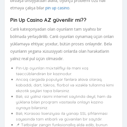
birbaşa ünsiyyətdən əlavə, oyunçu problemi özü həll
etməyə çalışa bilər
pin up casino
.
Pin Up Casino AZ güvenilir mi??
Canlı kateqoriyadan olan oyunların tam siyahısı bir
bölmədə yerləşdirilib. Canlı oyunları oynamaq üçün onları
yükləməyə ehtiyac yoxdur, bütün proses onlayndır. Belə
oyunların yeganə xüsusiyyəti onlarda olan hərəkətlərin
yalnız real pul üçün olmasıdır.
Pin-Up oyunları müxtəlifliyi ilə məni xoş
təəccübləndirən bir kazinodur.
Ancaq cərgədə populyar fənlərə əlavə olaraq,
kabaddi, dart, lakros, florbol və xizəklə tullanma kimi
ekzotik şeyləri tapa bilərsiniz.
Bəli, siz yalnız rəsmi internet saytında deyil, həm də
yüklənə bilən proqram vasitəsilə onlayn kazino
oynaya bilərsiniz.
Bəli, Kürasao lisenziyası ilə yanaşı SSL şifrlənməsi
sayəsində tam etibarlı və güvənilən bir saytdır.
📌 Tətbiqlər zəngin funksionallıq əldə edib, bunun