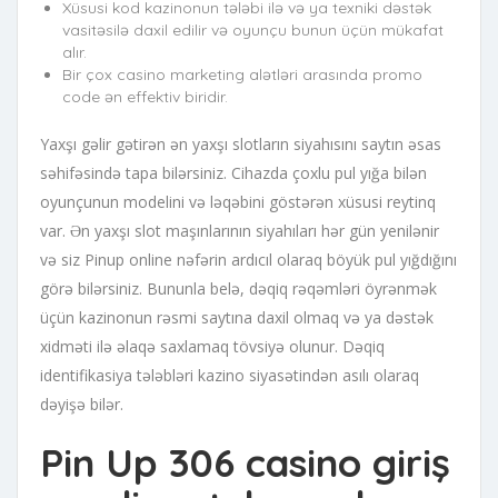
Xüsusi kod kazinonun tələbi ilə və ya texniki dəstək
vasitəsilə daxil edilir və oyunçu bunun üçün mükafat
alır.
Bir çox casino marketing alətləri arasında promo
code ən effektiv biridir.
Yaxşı gəlir gətirən ən yaxşı slotların siyahısını saytın əsas
səhifəsində tapa bilərsiniz. Cihazda çoxlu pul yığa bilən
oyunçunun modelini və ləqəbini göstərən xüsusi reytinq
var. Ən yaxşı slot maşınlarının siyahıları hər gün yenilənir
və siz Pinup online nəfərin ardıcıl olaraq böyük pul yığdığını
görə bilərsiniz. Bununla belə, dəqiq rəqəmləri öyrənmək
üçün kazinonun rəsmi saytına daxil olmaq və ya dəstək
xidməti ilə əlaqə saxlamaq tövsiyə olunur. Dəqiq
identifikasiya tələbləri kazino siyasətindən asılı olaraq
dəyişə bilər.
Pin Up 306 casino giriş