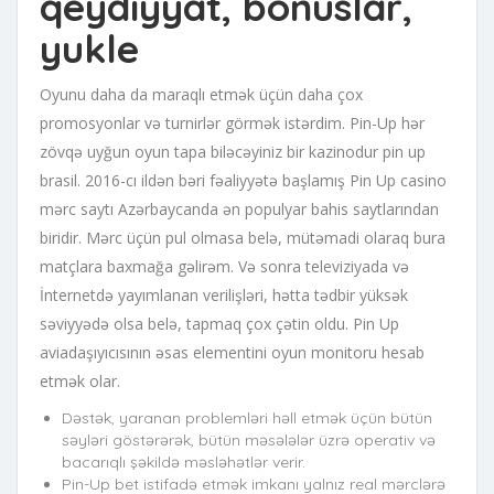
qeydiyyat, bonuslar,
yukle
Oyunu daha da maraqlı etmək üçün daha çox
promosyonlar və turnirlər görmək istərdim. Pin-Up hər
zövqə uyğun oyun tapa biləcəyiniz bir kazinodur pin up
brasil. 2016-cı ildən bəri fəaliyyətə başlamış Pin Up casino
mərc saytı Azərbaycanda ən populyar bahis saytlarından
biridir. Mərc üçün pul olmasa belə, mütəmadi olaraq bura
matçlara baxmağa gəlirəm. Və sonra televiziyada və
İnternetdə yayımlanan verilişləri, hətta tədbir yüksək
səviyyədə olsa belə, tapmaq çox çətin oldu. Pin Up
aviadaşıyıcısının əsas elementini oyun monitoru hesab
etmək olar.
Dəstək, yaranan problemləri həll etmək üçün bütün
səyləri göstərərək, bütün məsələlər üzrə operativ və
bacarıqlı şəkildə məsləhətlər verir.
Pin-Up bet istifadə etmək imkanı yalnız real mərclərə