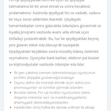
təlimatlarına bir-bir əməl etməli və sonra hesabınızı
yoxlamalısınız. Kazinoda qeydiyyat tez və sadədir, sadəcə
bir neçə zəruri addımdan ibarətdir. Qeydiyyatı
tamamladıqdan sonra gələcəkdə ödənişlərə güvənmək və
loyallıq proqramı vasitəsilə avans əldə etmək üçün
istifadəçi yoxlanılmalıdır. Bu, hər bir qeydiyyatdan keçmiş
yeni gələnin etibar edə biləcəyi ilk təşviqatdır.
Qeydiyyatdan keçdikdən sonra müvafiq ödəniş sistemini
seçməlisiniz. Oyunçular bank kartları, elektron pul kisələri
və kriptovalyutalar vasitəsilə ödənişlər edə bilər.
İlk geri çəkilmə zamanı administrasiya oyunçunun
profilini diqqətlə yoxlamağa başlayır.
Oyunu daha da maraqlı etmək üçün daha çox
promosyonlar və turnirlər görmək istərdim.
Bundan əlavə, Pin Up kodları oyunçulara daha
dageniş imkanlar açır və maddivəziyyətlərini
əhəmiyyətli dərəcədəyaxşılaşdırır.
Həddindən artıq hallarda dəstək xidməti ilə əlaqə