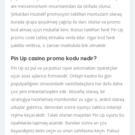
ani messencerlərin resurslarından da istifadə olunur.
Şirkətdən müxtəlif promosyon təklifləri müntəzəm olaraq
burada qrupa qoşulmaq çağırışı ilə dərc olunur və promo
kod almaq üçün mükafat kimi. Bonus təklifləri fərdi Pin Up
promo code tətbiq etməklə verilə bilər. Əgər kod fərdi
şəkildə verilirsə, o zaman məktubda link olmalıdır.
Pin Up casino promo kodu nədir?
Pin Up az pul və ya pulsuz oyun avtomatları ziyarətçilər
üçün əsas əyləncə formasıdır. Onlayn kazino bu gün
populyarlığının zirvəsindədir vəistifadəçilərə hər dəfə daha
çox yeni imkanlartəqdim edir. Müvafiq olaraq, bir
strategiya hazırlamaq mümkündür və əgər o, ardıcıl olaraq
uduşlar gətirirsə, demodan sonra oyunçu sakitcə ödənişli
rejimə keçəcəkdir. Tələb olunan maşınları Pin Up oyunu bu
siyahılarda tapmaq asandır. Bundan sonra ən çox
bəyəndiyiniz birini seçin və onun səhifəsinə keçin. Pulsuz