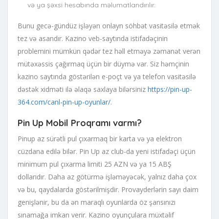
və ya şəxsi hesabında məlumatlandırılır.
Bunu gecə-gündüz işləyən onlayn söhbət vasitəsilə etmək
tez və asandır. Kazino veb-saytında istifadəçinin
problemini mümkün qədər tez həll etməyə zəmanət verən
mütəxəssis çağırmaq üçün bir düymə var. Siz həmçinin
kazino saytında göstərilən e-poçt və ya telefon vasitəsilə
dəstək xidməti ilə əlaqə saxlaya bilərsiniz
https://pin-up-
364.com/canl-pin-up-oyunlar/
.
Pin Up Mobil Proqramı varmı?
Pinup az sürətli pul çıxarmaq bir karta və ya elektron
cüzdana edilə bilər. Pin Up az club-da yeni istifadəçi üçün
minimum pul çıxarma limiti 25 AZN və ya 15 ABŞ
dollarıdır. Daha az götürmə işləməyəcək, yalnız daha çox
və bu, qaydalarda göstərilmişdir. Provayderlərin sayı daim
genişlənir, bu da ən maraqlı oyunlarda öz şansınızı
sınamağa imkan verir. Kazino oyunçulara müxtəlif