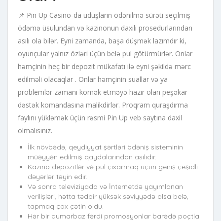
📌 Pin Up Casino-da uduşların ödənilmə sürəti seçilmiş
ödəmə üsulundan və kazinonun daxili prosedurlarından
asılı ola bilər. Eyni zamanda, başa düşmək lazımdır ki,
oyunçular yalnız özləri üçün belə pul götürmürlər. Onlar
həmçinin heç bir depozit mükafatı ilə eyni şəkildə mərc
edilməli olacaqlar . Onlar həmçinin suallar və ya
problemlər zamanı kömək etməyə hazır olan peşəkar
dəstək komandasına malikdirlər. Proqram quraşdırma
faylını yükləmək üçün rəsmi Pin Up veb saytına daxil
olmalısınız.
İlk növbədə, qeydiyyat şərtləri ödəniş sisteminin
müəyyən edilmiş qaydalarından asılıdır.
Kazino depozitlər və pul çıxarmaq üçün geniş çeşidli
dəyərlər təyin edir.
Və sonra televiziyada və İnternetdə yayımlanan
verilişləri, hətta tədbir yüksək səviyyədə olsa belə,
tapmaq çox çətin oldu.
Hər bir qumarbaz fərdi promosyonlar barədə poçtla