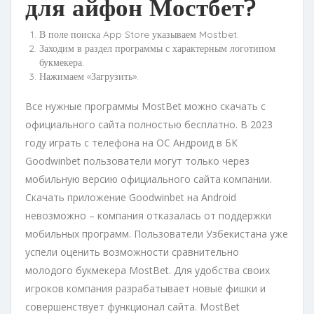
для айфон Мостбет?
В поле поиска App Store указываем Mostbet.
Заходим в раздел программы с характерным логотипом
букмекера.
Нажимаем «Загрузить».
Все нужные программы MostBet можно скачать с
официального сайта полностью бесплатно. В 2023
году играть с телефона на ОС Андроид в БК
Goodwinbet пользователи могут только через
мобильную версию официального сайта компании.
Скачать приложение Goodwinbet на Android
невозможно – компания отказалась от поддержки
мобильных программ. Пользователи Узбекистана уже
успели оценить возможности сравнительно
молодого букмекера MostBet. Для удобства своих
игроков компания разрабатывает новые фишки и
совершенствует функционал сайта. MostBet