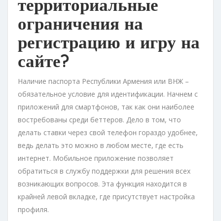
территориальные
ограничения на
регистрацию и игру на
сайте?
Наличие паспорта Республики Армения или ВНЖ –
обязательное условие для идентификации. Начнем с
приложений для смартфонов, так как они наиболее
востребованы среди беттеров. Дело в том, что
делать ставки через свой телефон гораздо удобнее,
ведь делать это можно в любом месте, где есть
интернет. Мобильное приложение позволяет
обратиться в службу поддержки для решения всех
возникающих вопросов. Эта функция находится в
крайней левой вкладке, где присутствует настройка
профиля.