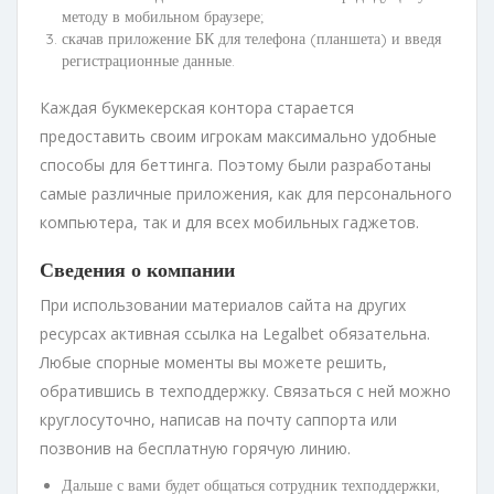
методу в мобильном браузере;
скачав приложение БК для телефона (планшета) и введя
регистрационные данные.
Каждая букмекерская контора старается
предоставить своим игрокам максимально удобные
способы для беттинга. Поэтому были разработаны
самые различные приложения, как для персонального
компьютера, так и для всех мобильных гаджетов.
Сведения о компании
При использовании материалов сайта на других
ресурсах активная ссылка на Legalbet обязательна.
Любые спорные моменты вы можете решить,
обратившись в техподдержку. Связаться с ней можно
круглосуточно, написав на почту саппорта или
позвонив на бесплатную горячую линию.
Дальше с вами будет общаться сотрудник техподдержки,