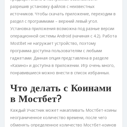
разрешив установку файлов с неизвестных
источников. Чтобы скачать приложение, переходим в
раздел с программами – верхний левый угол.
Установка приложения возможна под разные версии
операционной системы Android (начиная с 4.2). Работа
MostBet не нагружает устройство, поэтому
программа доступна пользователям с любыми
гаджетами. Данная опция представлена в разделе
«Казино» и доступна в приложении. Игр очень много,
понравившиеся можно внести в список избранных.
Что делать с Коинами
в Мостбет?
Каждый Участник может накапливать Мостбет-коины
неограниченное количество времени, после чего
обменять определенное количество Мостбет-коинов