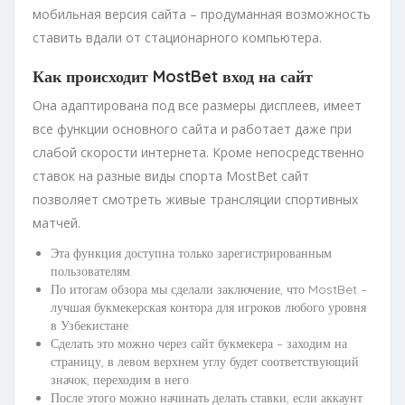
мобильная версия сайта – продуманная возможность
ставить вдали от стационарного компьютера.
Как происходит MostBet вход на сайт
Она адаптирована под все размеры дисплеев, имеет
все функции основного сайта и работает даже при
слабой скорости интернета. Кроме непосредственно
ставок на разные виды спорта MostBet сайт
позволяет смотреть живые трансляции спортивных
матчей.
Эта функция доступна только зарегистрированным
пользователям.
По итогам обзора мы сделали заключение, что MostBet –
лучшая букмекерская контора для игроков любого уровня
в Узбекистане.
Сделать это можно через сайт букмекера – заходим на
страницу, в левом верхнем углу будет соответствующий
значок, переходим в него.
После этого можно начинать делать ставки, если аккаунт