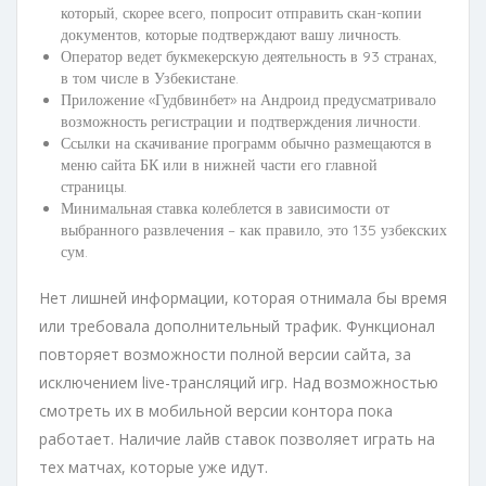
который, скорее всего, попросит отправить скан-копии
документов, которые подтверждают вашу личность.
Оператор ведет букмекерскую деятельность в 93 странах,
в том числе в Узбекистане.
Приложение «Гудбвинбет» на Андроид предусматривало
возможность регистрации и подтверждения личности.
Ссылки на скачивание программ обычно размещаются в
меню сайта БК или в нижней части его главной
страницы.
Минимальная ставка колеблется в зависимости от
выбранного развлечения – как правило, это 135 узбекских
сум.
Нет лишней информации, которая отнимала бы время
или требовала дополнительный трафик. Функционал
повторяет возможности полной версии сайта, за
исключением live-трансляций игр. Над возможностью
смотреть их в мобильной версии контора пока
работает. Наличие лайв ставок позволяет играть на
тех матчах, которые уже идут.