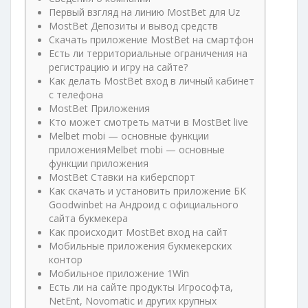
Первый взгляд на линию MostBet для Uz
MostBet Депозиты и вывод средств
Скачать приложение MostBet на смартфон
Есть ли территориальные ограничения на
регистрацию и игру на сайте?
Как делать MostBet вход в личный кабинет
с телефона
MostBet Приложения
Кто может смотреть матчи в MostBet live
Melbet mobi — основные функции
приложенияMelbet mobi — основные
функции приложения
MostBet Ставки на киберспорт
Как скачать и установить приложение БК
Goodwinbet на Андроид с официального
сайта букмекера
Как происходит MostBet вход на сайт
Мобильные приложения букмекерских
контор
Мобильное приложение 1Win
Есть ли на сайте продукты Игрософта,
NetEnt, Novomatic и других крупных