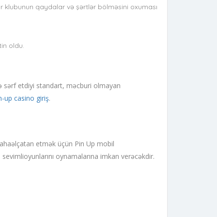
 klubunun qaydalar və şərtlər bölməsini oxuması
in oldu.
ə sərf etdiyi standart, məcburi olmayan
n-up casino giriş
.
 dahaəlçatan etmək üçün Pin Up mobil
n sevimlioyunlarını oynamalarına imkan verəcəkdir.