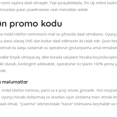
 rəsmi saytına daxil olmaqdır. Fayl quraşdırıldıqda, Pin Up online ka
undan pulun çıxarılmasının vaxtı metoddan asılıdır.
çün promo kodu
ə mobil telefon nömrəniz/e-mail və şifrənizlə daxil olmalısınız. Oyunçu
na əlavə olaraq SMS-dən kodun daxil edilməsini də tələb edir. Şəxsi he
dməti ilə əlaqə saxlamalı və operatorun göstərişlərinə əməl etməlisin
allar böyük olmayacaq, lakin burada uduşların hesaba köçürüləcəyinə
il olunub, kontingent adekvatdır, operatorlar öz işlərini 100% yerinə 
idir.
lı məlumatlar
i, mobil telefon nömrəsi, parol və e-poçt ünvanı göstərilir. Yeni müştər
a oyunçu hesabı doldurmaq və istənilən oyun slotlarına mərc etmək imk
daxil olmalı, “Çıxarma” sekmesindəki “Kassir” bölməsinə keçməlidir və