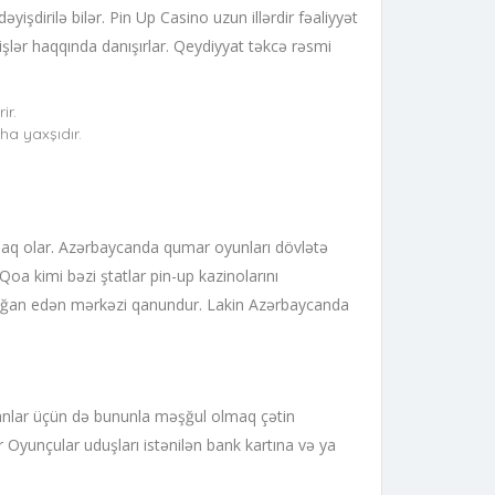
işdirilə bilər. Pin Up Casino uzun illərdir fəaliyyət
şlər haqqında danışırlar. Qeydiyyat təkcə rəsmi
ir.
ha yaxşıdır.
rmaq olar. Azərbaycanda qumar oyunları dövlətə
Qoa kimi bəzi ştatlar pin-up kazinolarını
 qadağan edən mərkəzi qanundur. Lakin Azərbaycanda
yanlar üçün də bununla məşğul olmaq çətin
 Oyunçular uduşları istənilən bank kartına və ya