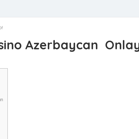
o!
sino Azerbaycan ️ Onla
un