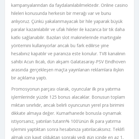
kampanyalarından da faydalanılabilmektedir. Online casino
hileleri konusunda herkesin bir merağı var ve bunu
anlıyoruz. Çünkü yakalanmayacak bir hile yaparak büyük
paralar kazanılabilir ve ufak hileler ile kazanca bir tık daha
katkı sağlanabilir. Bazıları slot makinelerinde martingale
yöntemini kullanıyorlar ancak bu fark edilirse yine
hesabınız kapatılır ve paranıza este konulur. TV8 kanalının
sahibi Acun Ilıcalı, dün akşam Galatasaray-PSV Eindhoven
arasında gerçekleşen maçta yayınlanan reklamlara ilişkin
bir açıklama yaptı.
Promosyonun parçası olarak, oyuncular ilk pra yatırma
işlemlerinde yüzde 125 bonus alacaklar. Bonusun toplam
miktarı sınırlıdır, ancak belirli oyuncunun yerel pra birimini
dikkate almaya değer. Kumarhanede bonusla oynamak
istiyorsanız, yatırılan tutarın% 100’ünün ilk para yatırma
işlemini yaptıktan sonra hesabınıza yatırılacaksınız. Teklifi
almak için kayıt olduktan sonraki yedi gün içinde en az 1,