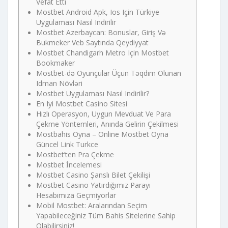
Vefat Etti
Mostbet Android Apk, Ios Için Türkiye
Uygulaması Nasıl Indirilir
Mostbet Azerbaycan: Bonuslar, Giriş Və
Bukmeker Veb Saytında Qeydiyyat
Mostbet Chandigarh Metro Için Mostbet
Bookmaker
Mostbet-də Oyunçular Üçün Təqdim Olunan
Idman Növləri
Mostbet Uygulaması Nasıl Indirilir?
En Iyi Mostbet Casino Sitesi
Hızlı Operasyon, Uygun Mevduat Ve Para
Çekme Yöntemleri, Anında Gelirin Çekilmesi
Mostbahis Oyna – Online Mostbet Oyna
Güncel Link Turkce
Mostbet’ten Pra Çekme
Mostbet İncelemesi
Mostbet Casino Şanslı Bilet Çekilişi
Mostbet Casino Yatırdığımız Parayı
Hesabımıza Geçmiyorlar
Mobil Mostbet: Aralarından Seçim
Yapabileceğiniz Tüm Bahis Sitelerine Sahip
Olabilirsiniz!