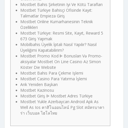
Mostbet Bahis Şirketinin Iyi Ve Kötü Tarafları
Mostbet Türkiye Bahisçi Ofisinde Kayıt:
Talimatlar Empieza Giriş
Mostbet Online Kumarhanesinin Teknik
Özellikleri
Mostbet Türkiye: Resmi Site, Kayıt, Reward 5
673 Giriş Yapmak
Mobilbahis Üyelik İptali Nasıl Yapılır? Nasıl
Üyeliğimi Kapatabilirim?
Mostbet Promo Kod ᐈ Bonusları Və Promo-
aksiyalar Mostbet On Line Casino Az Simon
Köster Die Website
Mostbet Bahis Para Çekme Işlemi
Mostbet Casino Para Yatırma İşlemi
Arık Yeniden Başkan
Mostbet Kazinosu
Mostbet Giriş ᐉ Mostbet Adres Türkiye
Mostbet Yukle Azerbaycan Android Apk As
Well As Ios คาสิโนออนไลน์ Pg Slot สมัครบาคา
ร่า เว็บบอล ไฮโลไทย