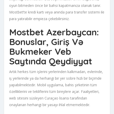
oyun bitmeden önce bir bahsi kapatmanıza olanak tanır.
Mostbet’te kredi kartı veya anında para transfer sistemi ile
para yatırabilir empieza çekebilirsiniz.
Mostbet Azerbaycan:
Bonuslar, Giriş Və
Bukmeker Veb
Saytında Qeydiyyat
Artık herkes tüm işlerini yerlerinden kalkmadan, evlerinde,
iş yerlerinde ya da herhangi bir yer sobre hızlı bir biçimde
yapabilmektedir. Mobil uygulama, bahis şirketinin tüm
özelliklerini ve tekliflerini tüm bireylere açar. Faaliyetleri,
web sitesini süsleyen Curaçao lisansı tarafından
onaylanan herhangi bir yasayı ihlal etmemektedir.