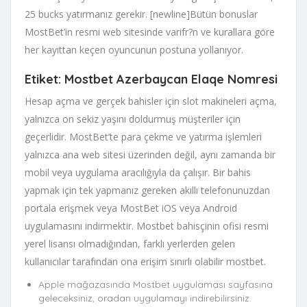
25 bucks yatırmanız gerekir. [newline]Bütün bonuslar
MostBet’in resmi web sitesinde varifr?n ve kurallara göre
her kayıttan keçen oyuncunun postuna yollanıyor.
Etiket: Mostbet Azerbaycan Elaqe Nomresi
Hesap açma ve gerçek bahisler için slot makineleri açma,
yalnızca on sekiz yaşını doldurmuş müşteriler için
geçerlidir. MostBet’te para çekme ve yatırma işlemleri
yalnızca ana web sitesi üzerinden değil, aynı zamanda bir
mobil veya uygulama aracılığıyla da çalışır. Bir bahis
yapmak için tek yapmanız gereken akıllı telefonunuzdan
portala erişmek veya MostBet iOS veya Android
uygulamasını indirmektir. Mostbet bahisçinin ofisi resmi
yerel lisansı olmadığından, farklı yerlerden gelen
kullanıcılar tarafından ona erişim sınırlı olabilir mostbet.
Apple mağazasında Mostbet uygulaması sayfasına
geleceksiniz, oradan uygulamayı indirebilirsiniz.