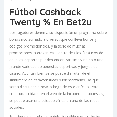
Fútbol Cashback
Twenty % En Bet2u
Los jugadores tienen a su disposición un programa sobre
bonos rico sumado a diverso, que conlleva bonos y
códigos promocionales, y la serie de muchas
promociones interesantes. Dentro de / los fanáticos de
aquellas deportes pueden encontrar simply no solo una
grande variedad de apuestas deportivas y juegos de
casino. Aquí también se se puede disfrutar de el
sinnúmero de características suplementarias, las que
serán discutidas a new lo largo de este artículo. Para
crear una cuidado en el web de la incapere de apuestas,
se puede usar una cuidado válida en una de las redes
sociales.
En primer lugar, el cliente debe inscribirse en cualquier