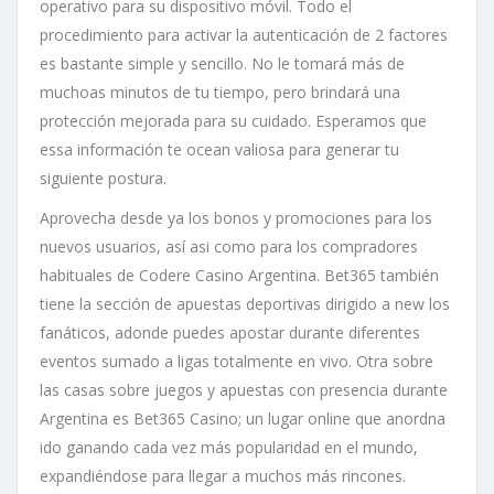
operativo para su dispositivo móvil. Todo el
procedimiento para activar la autenticación de 2 factores
es bastante simple y sencillo. No le tomará más de
muchoas minutos de tu tiempo, pero brindará una
protección mejorada para su cuidado. Esperamos que
essa información te ocean valiosa para generar tu
siguiente postura.
Aprovecha desde ya los bonos y promociones para los
nuevos usuarios, así asi como para los compradores
habituales de Codere Casino Argentina. Bet365 también
tiene la sección de apuestas deportivas dirigido a new los
fanáticos, adonde puedes apostar durante diferentes
eventos sumado a ligas totalmente en vivo. Otra sobre
las casas sobre juegos y apuestas con presencia durante
Argentina es Bet365 Casino; un lugar online que anordna
ido ganando cada vez más popularidad en el mundo,
expandiéndose para llegar a muchos más rincones.