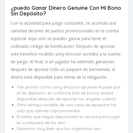
¿puedo Ganar Dinero Genuine Con Mi Bono
Sin Depósito?
Con la actividad para juego constante, se acumula una
cantidad decente de puntos promocionales en la cuenta
especial. Aquí solo se pueden gastar para tener el
codiciado código de bonificación. Después de apostar,
este beneficio recibido sony ericsson acredita a la cuenta
de juego. Al final, si un jugador ha obtenido ganancias
después de apostar todo un paquete de bienvenida, el
dinero está disponible para retirar de la obligación.
Tan pronto como sony ericsson apueste el pase por
el 1er depósito, el conforme lote de bonos estará
disponible después de reponer los angeles cuenta.
Otra ventaja notable de una casa de apuestas ha
sido que admite criptomonedas.
El saldo que hayas depositado te servirá para jugar
en cualquiera de los dos.
Sabemos muy bien que los argentinos son