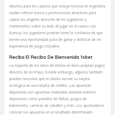
Muchos para los casinos que incluye licencia en Argentina
suelen ofrecer bonos y promociones atractivas para
captar los angeles atención de los jugadores y
mantenerlos sobre su web. Al jugar en el casino con
licencia, los jugadores podrian tener la confianza de que
tienen una oportunidad justa de ganar y disfrutar de mi
experiencia de juego cristalino.
Reciba El Recibo De Bienvenida 1xbet
La mayoría de los sitios de lotería en línea aceptan pagos
directos de ecoPayz, trouble embargo, algunos también
pueden necesitar que el cliente vincule su tarjeta
ecológica an una tarjeta de crédito. Las apuestas
deportivas son apuestas realizadas durante eventos
deportivos como partidos de fútbol, juegos de
baloncesto, carreras de caballos y más. Los apostadores
colocan tus apuestas en el resultado determinado