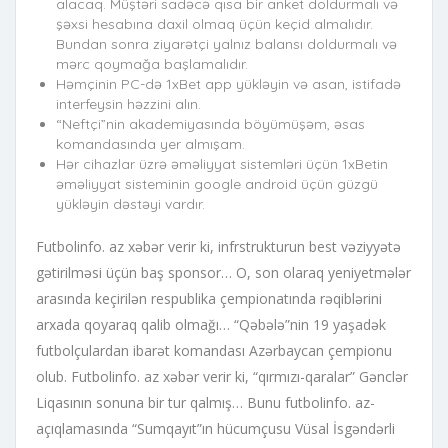
alacaq. Müştəri sadəcə qısa bir anket doldurmalı və
şəxsi hesabına daxil olmaq üçün keçid almalıdır.
Bundan sonra ziyarətçi yalnız balansı doldurmalı və
mərc qoymağa başlamalıdır.
Həmçinin PC-də 1xBet app yükləyin və asan, istifadə
interfeysin həzzini alın.
“Neftçi”nin akademiyasında böyümüşəm, əsas
komandasında yer almışam.
Hər cihazlar üzrə əməliyyat sistemləri üçün 1xBetin
əməliyyat sisteminin google android üçün güzgü
yükləyin dəstəyi vardır.
Futbolinfo. az xəbər verir ki, infrstrukturun best vəziyyətə
gətirilməsi üçün baş sponsor… O, son olaraq yeniyetmələr
arasında keçirilən respublika çempionatında rəqiblərini
arxada qoyaraq qalib olmağı… “Qəbələ”nin 19 yaşadək
futbolçulardan ibarət komandası Azərbaycan çempionu
olub. Futbolinfo. az xəbər verir ki, “qırmızı-qaralar” Gənclər
Liqasının sonuna bir tur qalmış… Bunu futbolinfo. az-
açıqlamasında “Sumqayıt”ın hücumçusu Vüsal İsgəndərli