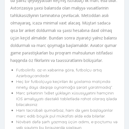
də yalnız qeydiyyatdan keçmiş istifadəçi ilk mərc edə bilər.
Avtorizasiya şəxsi balansda olan maliyyə vəsaitlərinin
təhlükəsizliyinin təminatına çevriləcək. Metoddan asılı
olmayaraq, icazə minimal vaxt alacaq. Müştəri sadəcə
qısa bir anket doldurmalı və şəxsi hesabına daxil olmaq
üçün keçid almalıdır. Bundan sonra ziyarətçi yalnız balansı
doldurmalı və mərc qoymağa başlamalıdır. Aviator qumar
game pərəstişkarları bu proqram məhsulunun istifadəsi
haqqında öz fikirlərini və təəssüratlarını bölüşürlər.
Futbolinfo. az-ın xəbərinə görə, futbolçu artıq
Azərbaycandadır.
Heç bir futbolçuya keçirilən iki yoxlama matçında
ninety days dəqiqə oynamağa şərait yaratmadıq”.
Mərc şirkətinin 1xBet yükləyin xüsusiyyətini həmçinin
IOS əməliyyatı dəstəkli tabletlədə rahat olaraq işlədə
biləcəksiniz.
Həm təcrübəli qumarbaz, həm də yeni başlayanlar
mərc edib böyük pul mükafatı əldə edə bilərlər.
Növbəti dəfə şərh yazmaq üçün adımı, e-poçtumu və
veb saytımı bu brauzerdə saxlayın.