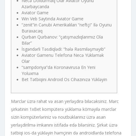
Necə Doldurmaq Olar Aviator Oyunu
Azərbaycanda
Aviator Game
Win Veb Saytında Aviator Game
“zenit”in Cənubi Amerikalıları “neftçi” Ilə Oyunu
Buraxacaq
Qurban Qurbanov: “çatışmazlıqlarımız Ola
Bilər”
İsgəndərli Təsdiqlədi: “hələ Rəsmiləşməyib”
Aviator Gamenu Telefona Necə Yükləmək
Olar
“sampdoriya”da Koronavirusa En Yeni
Yoluxma
Bet Tətbiqini Android Os Cihazınıza Yükləyin
Mərclər üzrə rahat və asan yerləşdirə biləcəksiniz. Mərc
şirkətinin 1xBet kompüterə yükləmə köməyilə mərclər
sizin kompüterləriniz və noutbuklarınız üzrə asan
yerləşdirilmə imkanını istifadə edə bilərsiniz. Şirkət üzrə
tətbiqi ios-da yükləyin həmçinin də androidlərdə telefona