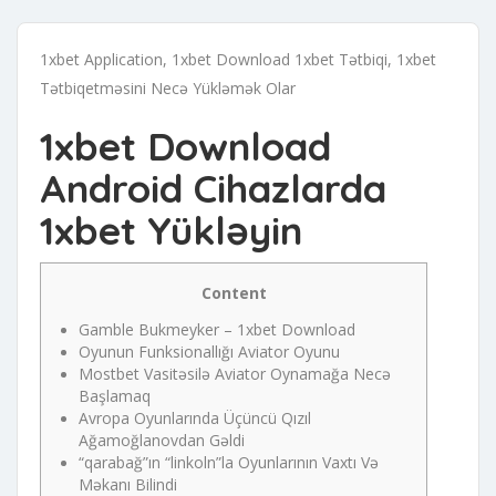
1xbet Application, 1xbet Download 1xbet Tətbiqi, 1xbet
Tətbiqetməsini Necə Yükləmək Olar
1xbet Download
Android Cihazlarda
1xbet Yükləyin
Content
Gamble Bukmeyker – 1xbet Download
Oyunun Funksionallığı Aviator Oyunu
Mostbet Vasitəsilə Aviator Oynamağa Necə
Başlamaq
Avropa Oyunlarında Üçüncü Qızıl
Ağamoğlanovdan Gəldi
“qarabağ”ın “linkoln”la Oyunlarının Vaxtı Və
Məkanı Bilindi