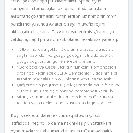
sonra şəxsən nağd pul çıxarmalıdır. Spribe oyun
sənayesinin tərtibatçıları uzaq məsafədə uduşların
avtomatik çıxarılmasını təmin etdilər. Siz həmçinin mərc
paneli menyusunda Aviator onlayn müvafiq rejimi
aktivləşdirə bilərsiniz. Təyyarə təyin edilmiş göstəriciyə
çatdıqda, nağd pul avtomatik olaraq hesabiviza yatacaq.
Tətbiqi harada yükləmək olar mövzusunda isə siz
saytın özündən və güzgü yükləyin istifadə edərək
güzgü saytlardan yükləmə edə bilərsiniz.
“Qarabağ” və Cəbəllütariqin “Linkoln” komandaları
arasında keçiriləcək UEFA Çempionlar Liqasının 1-ci
təsnifat mərhələsinin oyunlarının vaxtı dəqiqləşib.
Qırğızıstanın paytaxtı Bişkek şəhərində paurliftinq və
“Strict Curl” üzrə açıq Avropa çempionatı keçirilib.
Sifariş zamanı malın dükanımızda olmağı barədə
telefon və ya online-chat vasitəsilə dəqiqləşdirin!
Böyük cekpotu daha tez vurmaq istəyən şəbəkə
istifadəçisi heç nə ilə qalma riskini daşıyır. Statistikanı
öyrənməklə virtual qumar klublarının müştəriləri nəinki