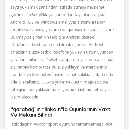
saytı yükləmək şansından istifadə etməyi məsləhət
görürük. 1xBet yükləyin şansından faydalanaraq siz
Android, IOS və Windows əməliyyat sistemini tabanlı
mobil cihazlarınıza yükləmə və quraşdırma şansınız vardır.
Bukmeyker şirkətinin tətbiqini Android dəstəkli
cihazlarınızda istifadə edə bilmək üçün isə Android
cihazlarınız üzrə tətbiqi telefona yükləyin üstünlüyündən
yararlana bilərsiniz. 1xBet kompüterə yükləmə əsasında
siz, tətbiqi kompüterə pulsuz yükləyin və mərclərinizi
noutbuk və kompüterlərinizdə rahat şəkildə istifadə edə
edə biləcəksiniz. IOS-da yükləmək üçün mağaza üzrə
tətbiqi ios-da yükləyin funksiyasından istifadə etməyiniz
lazım olacaqdır.
“qarabağ”ın “linkoln”la Oyunlarının Vaxtı
Və Məkanı Bilindi
İstifadəçinin Aviator sport oyununu tamamlamağa vaxtı