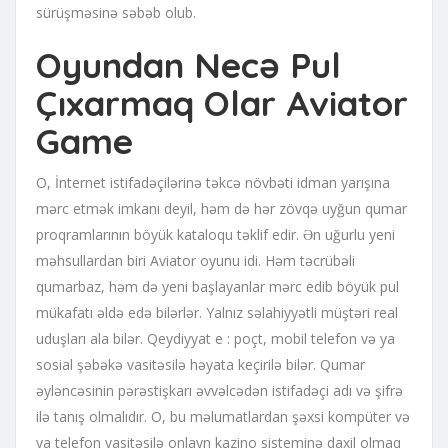
sürüşməsinə səbəb olub.
Oyundan Necə Pul
Çıxarmaq Olar Aviator
Game
O, İnternet istifadəçilərinə təkcə növbəti idman yarışına
mərc etmək imkanı deyil, həm də hər zövqə uyğun qumar
proqramlarının böyük kataloqu təklif edir. Ən uğurlu yeni
məhsullardan biri Aviator oyunu idi. Həm təcrübəli
qumarbaz, həm də yeni başlayanlar mərc edib böyük pul
mükafatı əldə edə bilərlər. Yalnız səlahiyyətli müştəri real
uduşları ala bilər. Qeydiyyat e : poçt, mobil telefon və ya
sosial şəbəkə vasitəsilə həyata keçirilə bilər. Qumar
əyləncəsinin pərəstişkarı əvvəlcədən istifadəçi adı və şifrə
ilə tanış olmalıdır. O, bu məlumatlardan şəxsi kompüter və
ya telefon vasitəsilə onlayn kazino sisteminə daxil olmaq