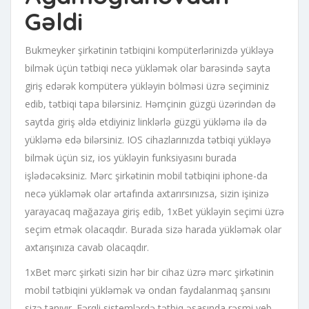
Gəldi
Bukmeyker şirkətinin tətbiqini kompüterlərinizdə yükləyə
bilmək üçün tətbiqi necə yükləmək olar barəsində sayta
giriş edərək kompüterə yükləyin bölməsi üzrə seçiminiz
edib, tətbiqi tapa bilərsiniz. Həmçinin güzgü üzərindən də
saytda giriş əldə etdiyiniz linklərlə güzgü yükləmə ilə də
yükləmə edə bilərsiniz. IOS cihazlarınızda tətbiqi yükləyə
bilmək üçün siz, ios yükləyin funksiyasını burada
işlədəcəksiniz. Mərc şirkətinin mobil tətbiqini iphone-da
necə yükləmək olar ərtafında axtarırsınızsa, sizin işinizə
yarayacaq mağazaya giriş edib, 1xBet yükləyin seçimi üzrə
seçim etmək olacaqdır. Burada sizə harada yükləmək olar
axtarışınıza cavab olacaqdır.
1xBet mərc şirkəti sizin hər bir cihaz üzrə mərc şirkətinin
mobil tətbiqini yükləmək və ondan faydalanmaq şansını
sizə tanıyır. Fərqli sistemlərdə tətbiq əsasında rəsmi veb