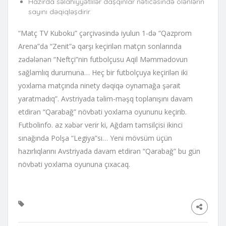
Hazırda səlahiyyətlilər daşqınlar nəticəsində ölənlərin
sayını dəqiqləşdirir.
“Matç TV Kuboku” çərçivəsində iyulun 1-də “Qazprom
Arena”da “Zenit”ə qarşı keçirilən matçın sonlarında
zədələnən “Neftçi”nin futbolçusu Aqil Məmmədovun
sağlamlıq durumuna… Heç bir futbolçuya keçirilən iki
yoxlama matçında ninety dəqiqə oynamağa şərait
yaratmadıq”. Avstriyada təlim-məşq toplanışını davam
etdirən “Qarabağ” növbəti yoxlama oyununu keçirib.
Futbolinfo. az xəbər verir ki, Ağdam təmsilçisi ikinci
sınağında Polşa “Legiya”sı… Yeni mövsüm üçün
hazırlıqlarını Avstriyada davam etdirən “Qarabağ” bu gün
növbəti yoxlama oyununa çıxacaq.