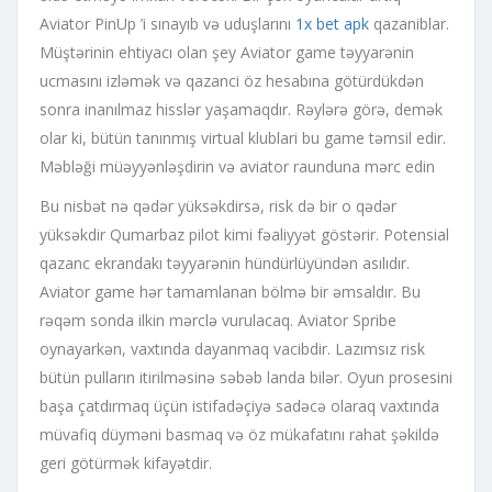
Aviator PinUp ’i sınayıb və uduşlarını
1x bet apk
qazaniblar.
Müştərinin ehtiyacı olan şey Aviator game təyyarənin
ucmasını izləmək və qazanci öz hesabına götürdükdən
sonra inanılmaz hisslər yaşamaqdır. Rəylərə görə, demək
olar ki, bütün tanınmış virtual klublari bu game təmsil edir.
Məbləği müəyyənləşdirin və aviator raunduna mərc edin
Bu nisbət nə qədər yüksəkdirsə, risk də bir o qədər
yüksəkdir Qumarbaz pilot kimi fəaliyyət göstərir. Potensial
qazanc ekrandakı təyyarənin hündürlüyündən asılıdır.
Aviator game hər tamamlanan bölmə bir əmsaldır. Bu
rəqəm sonda ilkin mərclə vurulacaq. Aviator Spribe
oynayarkən, vaxtında dayanmaq vacibdir. Lazımsız risk
bütün pulların itirilməsinə səbəb landa bilər. Oyun prosesini
başa çatdırmaq üçün istifadəçiyə sadəcə olaraq vaxtında
müvafiq düyməni basmaq və öz mükafatını rahat şəkildə
geri götürmək kifayətdir.