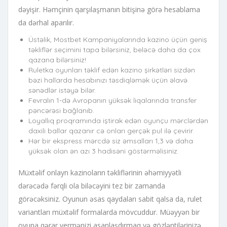
dəyişir. Həmçinin qarşılaşmanın bitişinə görə hesablama
da dərhal aparılır.
Üstəlik, Mostbet Kampaniyalarında kazino üçün geniş
təkliflər seçimini tapa bilərsiniz, beləcə daha da çox
qazana bilərsiniz!
Ruletka oyunları təklif edən kazino şirkətləri sizdən
bəzi hallarda hesabınızı təsdiqləmək üçün əlavə
sənədlər istəyə bilər.
Fevralın 1-də Avropanın yüksək liqalarında transfer
pəncərəsi bağlanıb.
Loyallıq proqramında iştirak edən oyunçu mərclərdən
daxili ballar qazanır cə onları gerçək pul ilə çevirir.
Hər bir ekspress mərcdə siz əmsalları 1,3 və daha
yüksək olan ən azı 3 hadisəni göstərməlisiniz.
Müxtəlif onlayn kazinoların təkliflərinin əhəmiyyətli
dərəcədə fərqli ola biləcəyini tez bir zamanda
görəcəksiniz. Oyunun əsas qaydaları sabit qalsa da, rulet
variantları müxtəlif formalarda mövcuddur. Müəyyən bir
oyuna qərar vermənizi asanlaşdırmaq və gözləntilərinizə