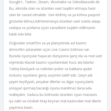
Google+, Twitter, Steam, Vkontakte və Odnoklassniki-dir.
Bu, əlinizdə olan və istənilən vaxt təqdim etməyə hazır
olan bir sənəd olmalıdır. Yəni itirilmiş və ya köhnə pasport
göstərilə bilməz.Administrasiya istənilən vaxt sizinlə əlaqə
saxlaya və yoxlama üçün sənədlərin təqdim edilməsini
tələb edə bilər.
Doğrudan smartfon və ya planşetində əsl kazino
atmosferi axtaranlar üçün Live Casino bölməsi var.
Burada oyunçular həyəcan dünyasına qərq ola və real vaxt
rejimində klassik kazino oyunlarından həzz ala bilərlər.
Tətbiq blackjack və ruletdən poker və bakkara qədər
stolüstü oyunların geniş seçimini təklif edir. Qeyri-adi
yayım keyfiyyəti, peşəkar dilerlər və digər oyunçularla
ünsiyyət qurmaq bacarığı oyunu inanılmaz dərəcədə
reallaşdırır. Sadəcə bu bölmədə istənilən oyun masasını
işə salın və növbəti tirajı keçirən real kazinodan real dilerin
yayımına baxın.