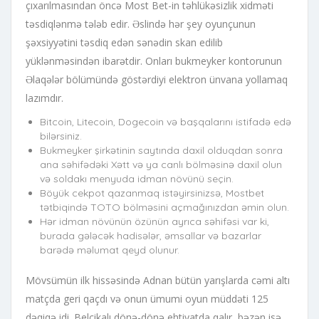
çıxarılmasından öncə Most Bet-in təhlükəsizlik xidməti
təsdiqlənmə tələb edir. Əslində hər şey oyunçunun
şəxsiyyətini təsdiq edən sənədin skan edilib
yüklənməsindən ibarətdir. Onları bukmeyker kontorunun
Əlaqələr bölümündə göstərdiyi elektron ünvana yollamaq
lazımdır.
Bitcoin, Litecoin, Dogecoin və başqalarını istifadə edə
bilərsiniz.
Bukmeyker şirkətinin saytında daxil olduqdan sonra
ana səhifədəki Xətt və ya canlı bölməsinə daxil olun
və soldakı menyuda idman növünü seçin.
Böyük cekpot qazanmaq istəyirsinizsə, Mostbet
tətbiqində TOTO bölməsini açmağınızdan əmin olun.
Hər idman növünün özünün ayrıca səhifəsi var ki,
burada gələcək hadisələr, əmsallar və bazarlar
barədə məlumat qeyd olunur.
Mövsümün ilk hissəsində Adnan bütün yarışlarda cəmi altı
matçda geri qaçdı və onun ümumi oyun müddəti 125
dəqiqə idi. Belçikalı dönə-dönə ehtiyatda qalır, bəzən isə