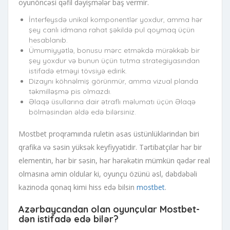
oyunöncəsi qəfil dəyişmələr baş vermir.
İnterfeysdə unikal komponentlər yoxdur, amma hər
şey canlı idmana rahat şəkildə pul qoymaq üçün
hesablanıb.
Ümumiyyətlə, bonusu mərc etməkdə mürəkkəb bir
şey yoxdur və bunun üçün tutma strategiyasından
istifadə etməyi tövsiyə edirik.
Dizaynı köhnəlmiş görünmür, amma vizual planda
təkmilləşmə pis olmazdı.
Əlaqə üsullarına dair ətraflı məlumatı üçün Əlaqə
bölməsindən əldə edə bilərsiniz.
Mostbet proqramında ruletin əsas üstünlüklərindən biri
qrafika və səsin yüksək keyfiyyətidir. Tərtibatçılar hər bir
elementin, hər bir səsin, hər hərəkətin mümkün qədər real
olmasına əmin oldular ki, oyunçu özünü əsl, dəbdəbəli
kazinoda qonaq kimi hiss edə bilsin
mostbet
.
Azərbaycandan olan oyunçular Mostbet-
dən istifadə edə bilər?