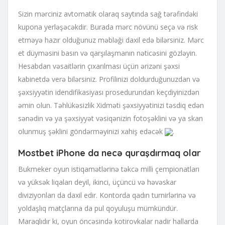
Sizin mərciniz avtomatik olaraq saytında sağ tərəfindəki
kupona yerləşəcəkdir. Burada mərc növünü seçə və risk
etməyə hazır olduğunuz məbləği daxil edə bilərsiniz. Mərc
et düyməsini basın və qarşılaşmanın nəticəsini gözləyin.
Hesabdan vəsaitlərin çıxarılması üçün ərizəni şəxsi
kabinetdə verə bilərsiniz. Profilinizi doldurduğunuzdan və
şəxsiyyətin idendifikasiyası prosedurundan keçdiyinizdən
əmin olun. Təhlükəsizlik Xidməti şəxsiyyətinizi təsdiq edən
sənədin və ya şəxsiyyət vəsiqənizin fotoşəklini və ya skan
olunmuş şəklini göndərməyinizi xahiş edəcək
.
Mostbet iPhone da necə quraşdırmaq olar
Bukmeker oyun istiqamətlərinə təkcə milli çempionatları
və yüksək liqaları deyil, ikinci, üçüncü və həvəskar
diviziyonları da daxil edir. Kontorda qadın turnirlərinə və
yoldaşlıq matçlarına da pul qoyuluşu mümkündür.
Maraqlıdır ki, oyun öncəsində kotirovkalar nadir hallarda