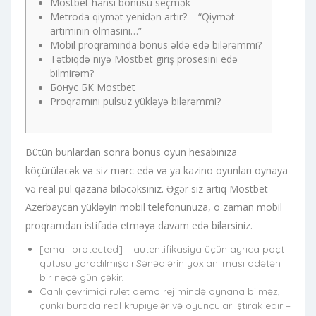
Mostbet hansı bonusu seçmək
Metroda qiymət yenidən artır? – “Qiymət
artımının olmasını…”
Mobil proqramında bonus əldə edə bilərəmmi?
Tətbiqdə niyə Mostbet giriş prosesini edə
bilmirəm?
Бонус БК Mostbet
Proqramını pulsuz yükləyə bilərəmmi?
Bütün bunlardan sonra bonus oyun hesabınıza
köçürüləcək və siz mərc edə və ya kazino oyunları oynaya
və real pul qazana biləcəksiniz. Əgər siz artıq Mostbet
Azerbaycan yükləyin mobil telefonunuza, o zaman mobil
proqramdan istifadə etməyə davam edə bilərsiniz.
[email protected] – autentifikasiya üçün ayrıca poçt
qutusu yaradılmışdır.Sənədlərin yoxlanılması adətən
bir neçə gün çəkir.
Canlı çevrimiçi rulet demo rejimində oynana bilməz,
çünki burada real krupiyelər və oyunçular iştirak edir –