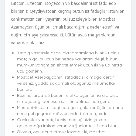
Bitcoin, Litecoin, Dogecoin və başqalarını istifadə edə
bilərsiniz. Qeydiyyatdan keçmiş bütün istifadəçilər istənilən
canlı matçın canlı yayımını pulsuz izləyə bilər. Mostbet
Azərbaycan üçün bu icmalı bacardığımız qədər ətraflı və
doğru etməyə çalışmışıq ki, bütün əsas məqamlardan
xəbərdar olasınız.
Tətbiq vasitəsilə asanlıqla tamamlana bilər – yalnız
matçın qalibi üçün bir nəticə variantını deyil, bütün
mümkün variantları əhatə etmək üçün iki və ya hətta
üçü göstərin.
Mostbet Azərbaycanın istifadəçisi olmağa qərar
versəniz, yadda saxlamalı olduğunuz məlumatlar
bunlardır.
Bəzi hallarda isə bunun ruletka oyunlarına aid olub
olmayacağı bonusun şərtləri bölməsində yer alır.
Mostbet-in rəsmi saytında yeni gələnlər üçün idmana
necə pul qoymalı mövzusunda təlimat yoxdur.
Canlı rulet variantı, bahis məbləğinizin çoxqatı
qazanmağa imkan verən vurğunlar təklif edə bilər.
Əvvəla, onu qeyd etmək lazımdır ki, Mostbet