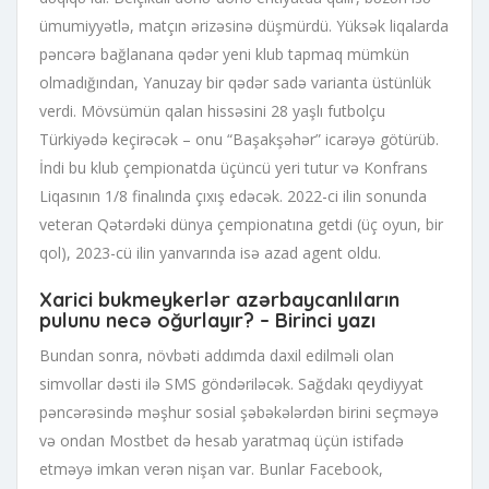
ümumiyyətlə, matçın ərizəsinə düşmürdü. Yüksək liqalarda
pəncərə bağlanana qədər yeni klub tapmaq mümkün
olmadığından, Yanuzay bir qədər sadə varianta üstünlük
verdi. Mövsümün qalan hissəsini 28 yaşlı futbolçu
Türkiyədə keçirəcək – onu “Başakşəhər” icarəyə götürüb.
İndi bu klub çempionatda üçüncü yeri tutur və Konfrans
Liqasının 1/8 finalında çıxış edəcək. 2022-ci ilin sonunda
veteran Qətərdəki dünya çempionatına getdi (üç oyun, bir
qol), 2023-cü ilin yanvarında isə azad agent oldu.
Xarici bukmeykerlər azərbaycanlıların
pulunu necə oğurlayır? – Birinci yazı
Bundan sonra, növbəti addımda daxil edilməli olan
simvollar dəsti ilə SMS göndəriləcək. Sağdakı qeydiyyat
pəncərəsində məşhur sosial şəbəkələrdən birini seçməyə
və ondan Mostbet də hesab yaratmaq üçün istifadə
etməyə imkan verən nişan var. Bunlar Facebook,