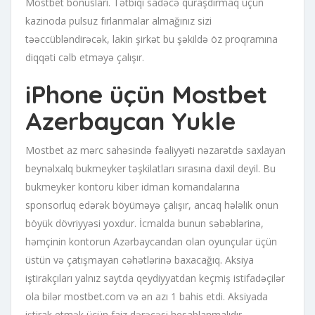
Mostbet bonusları. Tətbiqi sadəcə quraşdırmaq üçün
kazinoda pulsuz fırlanmalar almağınız sizi
təəccübləndirəcək, lakin şirkət bu şəkildə öz proqramına
diqqəti cəlb etməyə çalışır.
iPhone üçün Mostbet
Azerbaycan Yukle
Mostbet az mərc sahəsində fəaliyyəti nəzarətdə saxlayan
beynəlxalq bukmeyker təşkilatları sırasına daxil deyil. Bu
bukmeyker kontoru kiber idman komandalarına
sponsorluq edərək böyüməyə çalışır, ancaq hələlik onun
böyük dövriyyəsi yoxdur. İcmalda bunun səbəblərinə,
həmçinin kontorun Azərbaycandan olan oyunçular üçün
üstün və çatışmayan cəhətlərinə baxacağıq. Aksiya
iştirakçıları yalnız saytda qeydiyyatdan keçmiş istifadəçilər
ola bilər mostbet.com və ən azı 1 bahis etdi. Aksiyada
iştirak etmək üçün faiz dərəcəsi hesablanmalıdır.