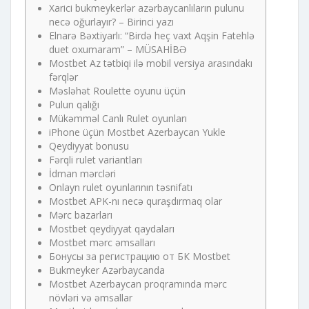
Xarici bukmeykerlər azərbaycanlıların pulunu
necə oğurlayır? – Birinci yazı
Elnarə Bəxtiyarlı: “Birdə heç vaxt Aqşin Fatehlə
duet oxumaram” – MÜSAHİBƏ
Mostbet Az tətbiqi ilə mobil versiya arasındakı
fərqlər
Məsləhət Roulette oyunu üçün
Pulun qalığı
Mükəmməl Canlı Rulet oyunları
iPhone üçün Mostbet Azerbaycan Yukle
Qeydiyyat bonusu
Fərqli rulet variantları
İdman mərcləri
Onlayn rulet oyunlarının təsnifatı
Mostbet APK-nı necə quraşdırmaq olar
Mərc bazarları
Mostbet qeydiyyat qaydaları
Mostbet mərc əmsalları
Бонусы за регистрацию от БК Mostbet
Bukmeyker Azərbaycanda
Mostbet Azerbaycan proqramında mərc
növləri və əmsallar