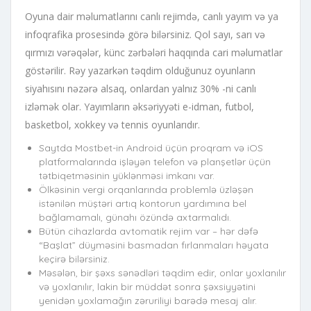
Oyuna dair məlumatlarını canlı rejimdə, canlı yayım və ya
infoqrafika prosesində görə bilərsiniz. Qol sayı, sarı və
qırmızı vərəqələr, künc zərbələri haqqında cari məlumatlar
göstərilir. Rəy yazarkən təqdim olduğunuz oyunların
siyahısını nəzərə alsaq, onlardan yalnız 30% -ni canlı
izləmək olar. Yayımların əksəriyyəti e-idman, futbol,
basketbol, xokkey və tennis oyunlarıdır.
Saytda Mostbet-in Android üçün proqram və iOS
platformalarında işləyən telefon və planşetlər üçün
tətbiqetməsinin yüklənməsi imkanı var.
Ölkəsinin vergi orqanlarında problemlə üzləşən
istənilən müştəri artıq kontorun yardımına bel
bağlamamalı, günahı özündə axtarmalıdı.
Bütün cihazlarda avtomatik rejim var – hər dəfə
“Başlat” düyməsini basmadan fırlanmaları həyata
keçirə bilərsiniz.
Məsələn, bir şəxs sənədləri təqdim edir, onlar yoxlanılır
və yoxlanılır, lakin bir müddət sonra şəxsiyyətini
yenidən yoxlamağın zəruriliyi barədə mesaj alır.