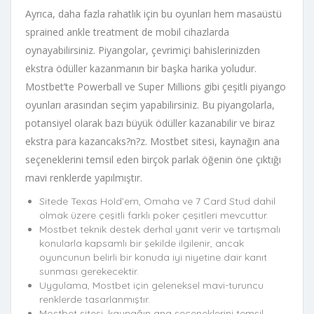
Ayrıca, daha fazla rahatlık için bu oyunları hem masaüstü
sprained ankle treatment de mobil cihazlarda
oynayabilirsiniz. Piyangolar, çevrimiçi bahislerinizden
ekstra ödüller kazanmanın bir başka harika yoludur.
Mostbet’te Powerball ve Super Millions gibi çeşitli piyango
oyunları arasından seçim yapabilirsiniz. Bu piyangolarla,
potansiyel olarak bazı büyük ödüller kazanabilir ve biraz
ekstra para kazancaks?n?z. Mostbet sitesi, kaynağın ana
seçeneklerini temsil eden birçok parlak öğenin öne çıktığı
mavi renklerde yapılmıştır.
Sitede Texas Hold’em, Omaha ve 7 Card Stud dahil
olmak üzere çeşitli farklı poker çeşitleri mevcuttur.
Mostbet teknik destek derhal yanıt verir ve tartışmalı
konularla kapsamlı bir şekilde ilgilenir, ancak
oyuncunun belirli bir konuda iyi niyetine dair kanıt
sunması gerekecektir.
Uygulama, Mostbet için geleneksel mavi-turuncu
renklerde tasarlanmıştır.
Mostbet sitesi, kaynağın ana seçeneklerini temsil