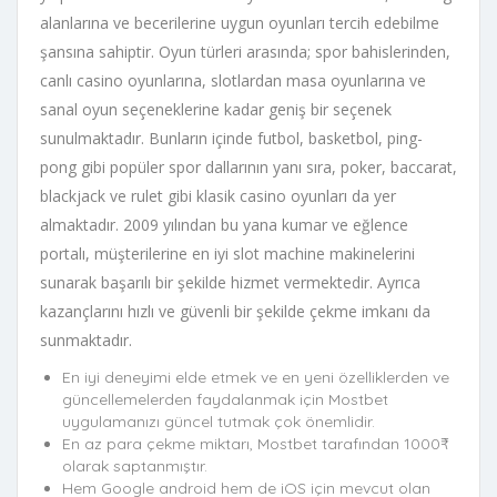
alanlarına ve becerilerine uygun oyunları tercih edebilme
şansına sahiptir. Oyun türleri arasında; spor bahislerinden,
canlı casino oyunlarına, slotlardan masa oyunlarına ve
sanal oyun seçeneklerine kadar geniş bir seçenek
sunulmaktadır. Bunların içinde futbol, basketbol, ping-
pong gibi popüler spor dallarının yanı sıra, poker, baccarat,
blackjack ve rulet gibi klasik casino oyunları da yer
almaktadır. 2009 yılından bu yana kumar ve eğlence
portalı, müşterilerine en iyi slot machine makinelerini
sunarak başarılı bir şekilde hizmet vermektedir. Ayrıca
kazançlarını hızlı ve güvenli bir şekilde çekme imkanı da
sunmaktadır.
En iyi deneyimi elde etmek ve en yeni özelliklerden ve
güncellemelerden faydalanmak için Mostbet
uygulamanızı güncel tutmak çok önemlidir.
En az para çekme miktarı, Mostbet tarafından 1000₹
olarak saptanmıştır.
Hem Google android hem de iOS için mevcut olan