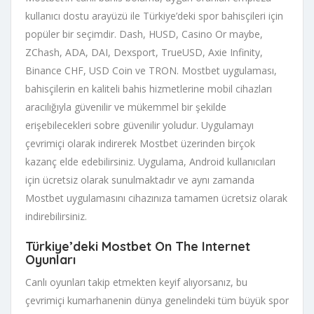
kullanıcı dostu arayüzü ile Türkiye’deki spor bahisçileri için
popüler bir seçimdir. Dash, HUSD, Casino Or maybe,
ZChash, ADA, DAI, Dexsport, TrueUSD, Axie Infinity,
Binance CHF, USD Coin ve TRON. Mostbet uygulaması,
bahisçilerin en kaliteli bahis hizmetlerine mobil cihazları
aracılığıyla güvenilir ve mükemmel bir şekilde
erişebilecekleri sobre güvenilir yoludur. Uygulamayı
çevrimiçi olarak indirerek Mostbet üzerinden birçok
kazanç elde edebilirsiniz. Uygulama, Android kullanıcıları
için ücretsiz olarak sunulmaktadır ve aynı zamanda
Mostbet uygulamasını cihazınıza tamamen ücretsiz olarak
indirebilirsiniz.
Türkiye’deki Mostbet On The Internet
Oyunları
Canlı oyunları takip etmekten keyif alıyorsanız, bu
çevrimiçi kumarhanenin dünya genelindeki tüm büyük spor