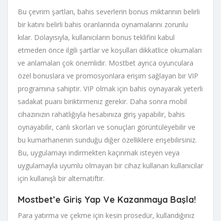
Bu çevrim şartları, bahis severlerin bonus miktarının belirli
bir katını belirli bahis oranlarında oynamalarını zorunlu
kılar. Dolayısıyla, kullanıcıların bonus teklifini kabul
etmeden önce ilgili şartlar ve koşulları dikkatlice okumaları
ve anlamaları çok önemlidir. Mostbet ayrıca oyunculara
özel bonuslara ve promosyonlara erişim sağlayan bir VIP
programına sahiptir. VIP olmak için bahis oynayarak yeterli
sadakat puanı biriktirmeniz gerekir. Daha sonra mobil
cihazınızın rahatlığıyla hesabınıza giriş yapabilir, bahis
oynayabilir, canlı skorları ve sonuçları görüntüleyebilir ve
bu kumarhanenin sunduğu diğer özelliklere erişebilirsiniz.
Bu, uygulamayı indirmekten kaçınmak isteyen veya
uygulamayla uyumlu olmayan bir cihaz kullanan kullanıcılar
için kullanışlı bir alternatiftir.
Mostbet’e Giriş Yap Ve Kazanmaya Başla!
Para yatırma ve çekme için kesin prosedür, kullandığınız