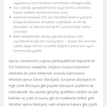
uygulama, tüm Mostbet hizmetlerini entegre eder.
Son olarak, genişletilmiş bir kayıt formu, alanların
kişisel verilerle doldurulmasını içerir.
Android empieza iOS için MostBet istemci yazılımı
bölge kısıtlaması olmadan indirilebilir ve 38 dili
destekler ve işlevsel olarak PC sürümünden daha
üstündür.
Belli sebeplerden dolayı gerçek krupiye olan
oyunlarda böyle bir mod yoktur – orada the woman
çekiliş veya terme conseillé dağıtımı para için oyun
formatında yapılır.
Ayrıca, sorularınızın çoğunu yanıtlayabilecek kapsamlı bir
SSS bölümüne sahiptirler, böylece müşteri hizmetleri
ekibinden bir yanıt beklemek zorunda kalmazsınız.
Mostbet ayrıca Classic Blackjack, European Blackjack ve
High Limit Blackjack gibi popüler blackjack çeşitlerini de
sunmaktadır. Bu oyunlar gerçekçi grafiklere sahiptir ve yan
bahisler ve çoklu el oyunu gibi ek özelliklerle birlikte gelir.
Mostbet ayrıca blackjack, rulet empieza bakara gibi çeşitli