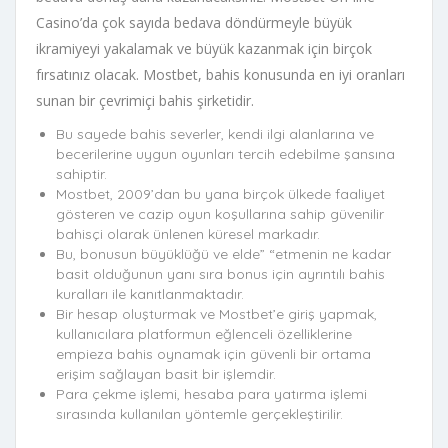
Casino’da çok sayıda bedava döndürmeyle büyük
ikramiyeyi yakalamak ve büyük kazanmak için birçok
fırsatınız olacak. Mostbet, bahis konusunda en iyi oranları
sunan bir çevrimiçi bahis şirketidir.
Bu sayede bahis severler, kendi ilgi alanlarına ve
becerilerine uygun oyunları tercih edebilme şansına
sahiptir.
Mostbet, 2009’dan bu yana birçok ülkede faaliyet
gösteren ve cazip oyun koşullarına sahip güvenilir
bahisçi olarak ünlenen küresel markadır.
Bu, bonusun büyüklüğü ve elde” “etmenin ne kadar
basit olduğunun yanı sıra bonus için ayrıntılı bahis
kuralları ile kanıtlanmaktadır.
Bir hesap oluşturmak ve Mostbet’e giriş yapmak,
kullanıcılara platformun eğlenceli özelliklerine
empieza bahis oynamak için güvenli bir ortama
erişim sağlayan basit bir işlemdir.
Para çekme işlemi, hesaba para yatırma işlemi
sırasında kullanılan yöntemle gerçekleştirilir.