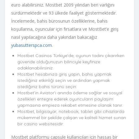
euro alabilirsiniz. Mostbet 2009 yılından beri varlığını
sürdürmektedir ve 93 ülkede faaliyet göstermektedir.
İncelemede, bahis bürosunun özelliklerine, bahis
koşullarına, oyuncular için fırsatlara ve MostBet’e giriş
nasıl yapılacağına daha yakından bakacağız
yubasutterspca.com
.
Mostbet Casinos Türkiye’de, oyunun tadını çıkarırken
güvende olduğunuzun bilinciyle keyfinize
odaklanabilirsiniz.
Mostbet hesabınıza giriş yapın, bahis yapmak
istediğiniz etkinliği seçin ve ardından yapmak
istediğiniz bahis türünü seçin.
Mostbet’in Aviator’ı anında ödeme sağlar ve sosyal
özellikleri entegre ederek oyuncuların paylaşım
yapmasına empieza rekabet etmesine olanak tanır.
Mostbet, bilgisayar, notebook, tablet gibi cihazlarda
mükemmel bir şekilde çalışan ve kaliteli hizmet sunan
bir casino websitesidir.
Mostbet platformu capsule kullanıcıları için hassas bir