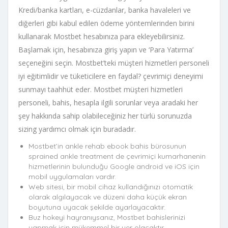
Kredi/banka kartları, e-cüzdanlar, banka havaleleri ve
diğerleri gibi kabul edilen ödeme yöntemlerinden birini
kullanarak Mostbet hesabınıza para ekleyebilirsiniz.
Başlamak için, hesabınıza giriş yapın ve ‘Para Yatırma’
seçeneğini seçin. Mostbet’teki müşteri hizmetleri personeli
iyi eğitimlidir ve tüketicilere en faydal? çevrimiçi deneyimi
sunmayı taahhüt eder. Mostbet müşteri hizmetleri
personeli, bahis, hesapla ilgili sorunlar veya aradaki her
şey hakkında sahip olabileceğiniz her türlü sorunuzda
sizing yardımcı olmak için buradadır.
Mostbet’in ankle rehab ebook bahis bürosunun
sprained ankle treatment de çevrimiçi kumarhanenin
hizmetlerinin bulunduğu Google android ve iOS için
mobil uygulamaları vardır.
Web sitesi, bir mobil cihaz kullandığınızı otomatik
olarak algılayacak ve düzeni daha küçük ekran
boyutuna uyacak şekilde ayarlayacaktır.
Buz hokeyi hayranıysanız, Mostbet bahislerinizi
yapmak için mükemmel bir yer olacaktır.