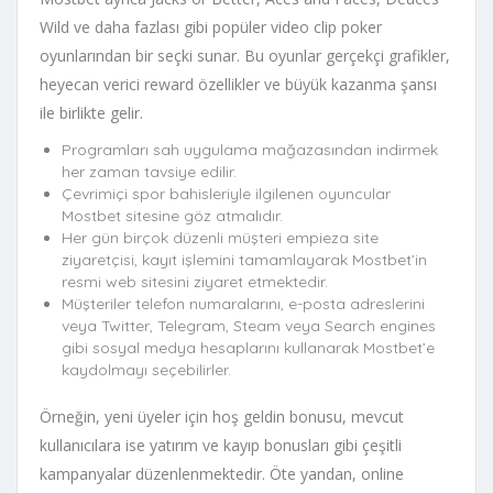
Wild ve daha fazlası gibi popüler video clip poker
oyunlarından bir seçki sunar. Bu oyunlar gerçekçi grafikler,
heyecan verici reward özellikler ve büyük kazanma şansı
ile birlikte gelir.
Programları sah uygulama mağazasından indirmek
her zaman tavsiye edilir.
Çevrimiçi spor bahisleriyle ilgilenen oyuncular
Mostbet sitesine göz atmalıdır.
Her gün birçok düzenli müşteri empieza site
ziyaretçisi, kayıt işlemini tamamlayarak Mostbet’in
resmi web sitesini ziyaret etmektedir.
Müşteriler telefon numaralarını, e-posta adreslerini
veya Twitter, Telegram, Steam veya Search engines
gibi sosyal medya hesaplarını kullanarak Mostbet’e
kaydolmayı seçebilirler.
Örneğin, yeni üyeler için hoş geldin bonusu, mevcut
kullanıcılara ise yatırım ve kayıp bonusları gibi çeşitli
kampanyalar düzenlenmektedir. Öte yandan, online