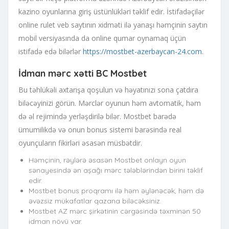
kazino oyunlarına giriş üstünlükləri təklif edir. İstifadəçilər
online rulet veb saytının xidməti ilə yanaşı həmçinin saytın
mobil versiyasında da online qumar oynamaq üçün
istifadə edə bilərlər
https://mostbet-azerbaycan-24.com
.
İdman mərc xətti BC Mostbet
Bu təhlükəli axtarışa qoşulun və həyatınızı sona çatdıra
biləcəyinizi görün. Mərclər oyunun həm avtomatik, həm
də əl rejimində yerləşdirilə bilər. Mostbet barədə
ümumilikdə və onun bonus sistemi barəsində real
oyunçuların fikirləri əsasən müsbətdir.
Həmçinin, rəylərə əsasən Mostbet onlayn oyun
sənayesində ən aşağı mərc tələblərindən birini təklif
edir.
Mostbet bonus proqramı ilə həm əylənəcək, həm də
əvəzsiz mükafatlar qazana biləcəksiniz.
Mostbet AZ mərc şirkətinin cərgəsində təxminən 50
idman növü var.