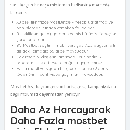
var. Hər gün bir neçə min idman hadisəsinə mərc edə
bilərsiniz.
Xülasə, fikrimizcə MostBetdə – hesab yaratmaq və
bonuslardan istifadə etməkdə fayda var.
Bu təklifdən qeydiyyatdan keçmiş bütün istifadəçilər
yararlana bilər.
BC Mostbet saytının mobil versiyası Azərbaycan dili
də daxil olmaqla 35 dildə mövcuddur.
Çox insan büdcələrini artırmaq üçün sadiqlik
proqramının əla fürsət olduğunu qeyd edirlər.
Hətta mobil versiyada bir çox idman və eSports
tədbirlərinin canlı video yayımları mövcuddur.
Mostbet Azərbaycan ən son hadisələr və kampaniyalarla
bağlı məlumatı dayanmadan yeniləyir.
Daha Az Harcayarak
Daha Fazla mostbet