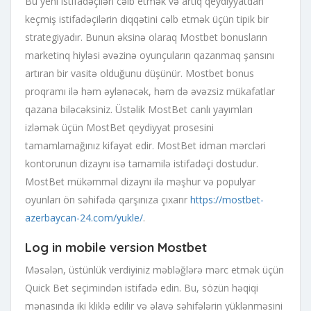
Bu yeni istifadəçiləri cəlb etmək və artıq qeydiyyatdan
keçmiş istifadəçilərin diqqətini cəlb etmək üçün tipik bir
strategiyadır. Bunun əksinə olaraq Mostbet bonusların
marketinq hiyləsi əvəzinə oyunçuların qazanmaq şansını
artıran bir vasitə olduğunu düşünür. Mostbet bonus
proqramı ilə həm əylənəcək, həm də əvəzsiz mükafatlar
qazana biləcəksiniz. Üstəlik MostBet canlı yayımları
izləmək üçün MostBet qeydiyyat prosesini
tamamlamağınız kifayət edir. MostBet idman mərcləri
kontorunun dizaynı isə tamamilə istifadəçi dostudur.
MostBet mükəmməl dizaynı ilə məşhur və populyar
oyunları ön səhifədə qarşınıza çıxarır
https://mostbet-
azerbaycan-24.com/yukle/
.
Log in mobile version Mostbet
Məsələn, üstünlük verdiyiniz məbləğlərə mərc etmək üçün
Quick Bet seçimindən istifadə edin. Bu, sözün həqiqi
mənasında iki kliklə edilir və əlavə səhifələrin yüklənməsini