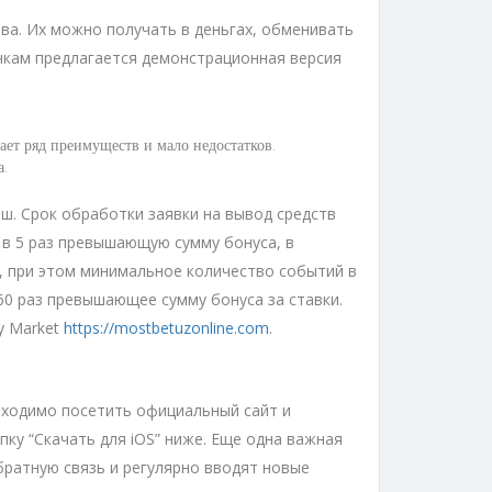
ва. Их можно получать в деньгах, обменивать
ичкам предлагается демонстрационная версия
ает ряд преимуществ и мало недостатков.
а.
. Срок обработки заявки на вывод средств
, в 5 раз превышающую сумму бонуса, в
ы, при этом минимальное количество событий в
0 раз превышающее сумму бонуса за ставки.
y Market
https://mostbetuzonline.com
.
бходимо посетить официальный сайт и
ку “Скачать для iOS” ниже. Еще одна важная
ратную связь и регулярно вводят новые