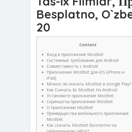
Tas-ix Filmlar, 
Besplatno, O`zbek
20
Content
Вход в приложение Mostbet
Системные требования для Android
Совместимость с Android
Приложение Mostbet для iOS (iPhone и
iPad)
Можно ли скачать Mostbet в Google Play?
Как Скачать Бк Mostbet На Android
Установите приложение Mostbet
Скриншоты приложения Mostbet
О приложении Mostbet
Преимущества мобильного приложения
Mostbet
Как скачать Mostbet бесплатно на
официальном сайте?