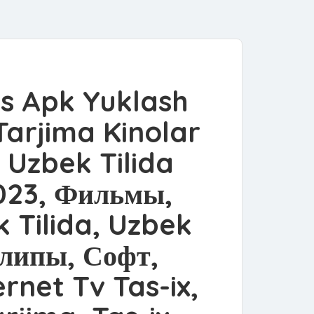
os Apk Yuklash
arjima Kinolar
 Uzbek Tilida
023, Фильмы,
 Tilida, Uzbek
Клипы, Софт,
rnet Tv Tas-ix,