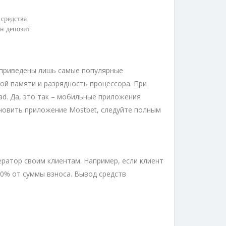
средства.
н депозит.
а приведены лишь самые популярные
ой памяти и разрядность процессора. При
d. Да, это так – мобильные приложения
бновить приложение Mostbet, следуйте полным
ератор своим клиентам. Например, если клиент
50% от суммы взноса. Вывод средств