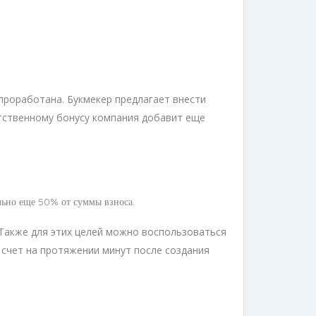
проработана. Букмекер предлагает внести
ветственному бонусу компания добавит еще
ельно еще 50% от суммы взноса.
 Также для этих целей можно воспользоваться
а счет на протяжении минут после создания