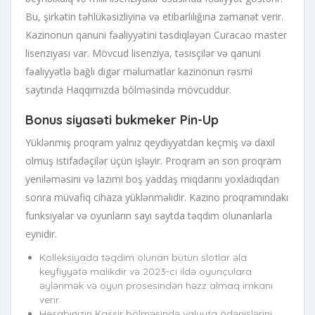
Bu, şirkətin təhlükəsizliyinə və etibarlılığına zəmanət verir.
Kazinonun qanuni fəaliyyətini təsdiqləyən Curacao master
lisenziyası var. Mövcud lisenziya, təsisçilər və qanuni
fəaliyyətlə bağlı digər məlumatlar kazinonun rəsmi
saytında Haqqımızda bölməsində mövcuddur.
Bonus siyasəti bukmeker Pin-Up
Yüklənmiş proqram yalnız qeydiyyatdan keçmiş və daxil
olmuş istifadəçilər üçün işləyir. Proqram ən son proqram
yeniləməsini və lazımi boş yaddaş miqdarını yoxladıqdan
sonra müvafiq cihaza yüklənməlidir. Kazino proqramındakı
funksiyalar və oyunların sayı saytda təqdim olunanlarla
eynidir.
Kolleksiyada təqdim olunan bütün slotlar əla
keyfiyyətə malikdir və 2023-ci ildə oyunçulara
əylənmək və oyun prosesindən həzz almaq imkanı
verir.
Hesabınızın Kassir bölməsində valyuta ödənişlərini