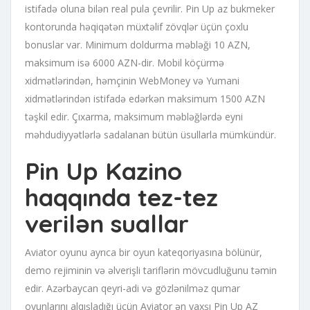
istifadə oluna bilən real pula çevrilir. Pin Up az bukmeker
kontorunda həqiqətən müxtəlif zövqlər üçün çoxlu
bonuslar var. Minimum doldurma məbləği 10 AZN,
maksimum isə 6000 AZN-dir. Mobil köçürmə
xidmətlərindən, həmçinin WebMoney və Yumani
xidmətlərindən istifadə edərkən maksimum 1500 AZN
təşkil edir. Çıxarma, maksimum məbləğlərdə eyni
məhdudiyyətlərlə sadalanan bütün üsullarla mümkündür.
Pin Up Kazino
haqqında tez-tez
verilən suallar
Aviator oyunu ayrıca bir oyun kateqoriyasına bölünür,
demo rejiminin və əlverişli tariflərin mövcudluğunu təmin
edir. Azərbaycan qeyri-adi və gözlənilməz qumar
oyunlarını alqışladığı üçün Aviator ən yaxşı Pin Up AZ