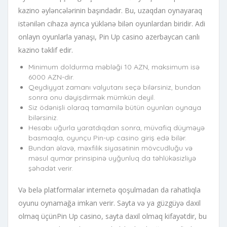
kazino əyləncələrinin başındadır. Bu, uzaqdan oynayaraq
istənilən cihaza ayrıca yüklənə bilən oyunlardan biridir. Adi
onlayn oyunlarla yanaşı, Pin Up casino azerbaycan canlı
kazino təklif edir.
Minimum doldurma məbləği 10 AZN, maksimum isə
6000 AZN-dir.
Qeydiyyat zamanı valyutanı seçə bilərsiniz, bundan
sonra onu dəyişdirmək mümkün deyil.
Siz ödənişli olaraq tamamilə bütün oyunları oynaya
bilərsiniz.
Hesabı uğurla yaratdıqdan sonra, müvafiq düyməyə
basmaqla, oyunçu Pin-up casino giriş edə bilər.
Bundan əlavə, məxfilik siyasətinin mövcudluğu və
məsul qumar prinsipinə uyğunluq da təhlükəsizliyə
şəhadət verir.
Və belə platformalar internetə qoşulmadan da rahatlıqla
oyunu oynamağa imkan verir. Sayta və ya güzgüyə daxil
olmaq üçünPin Up casino, sayta daxil olmaq kifayətdir, bu