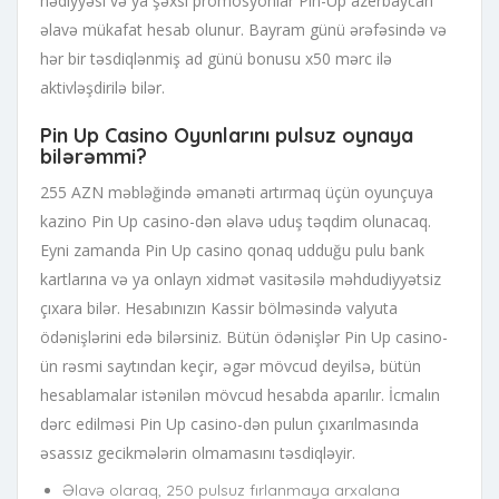
hədiyyəsi və ya şəxsi promosyonlar Pin-Up azerbaycan
əlavə mükafat hesab olunur. Bayram günü ərəfəsində və
hər bir təsdiqlənmiş ad günü bonusu x50 mərc ilə
aktivləşdirilə bilər.
Pin Up Casino Oyunlarını pulsuz oynaya
bilərəmmi?
255 AZN məbləğində əmanəti artırmaq üçün oyunçuya
kazino Pin Up casino-dən əlavə uduş təqdim olunacaq.
Eyni zamanda Pin Up casino qonaq udduğu pulu bank
kartlarına və ya onlayn xidmət vasitəsilə məhdudiyyətsiz
çıxara bilər. Hesabınızın Kassir bölməsində valyuta
ödənişlərini edə bilərsiniz. Bütün ödənişlər Pin Up casino-
ün rəsmi saytından keçir, əgər mövcud deyilsə, bütün
hesablamalar istənilən mövcud hesabda aparılır. İcmalın
dərc edilməsi Pin Up casino-dən pulun çıxarılmasında
əsassız gecikmələrin olmamasını təsdiqləyir.
Əlavə olaraq, 250 pulsuz fırlanmaya arxalana