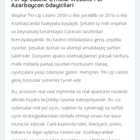
Azərbaycan ödəyiciləri
Məşhur Pin-Up casino 2006-cı ildə yaradılıb və 2016-cı ildə
Azərbaycanda fəaliyyətə başlayıb. Şirkətin işi milli orqanlar
və beynəlxalq tənzimləyici Curacao tərəfindən
lisenziyalaşdırılıb. Bu kazino istifadəçilərə geniş çeşiddə
oyunlar, peşəkar dəstək və əlverişli əməkdaşlıq şərtləri
təklif edir. Dünyanın aparıcı istehsalçılarının yüksək tariflərə
malik minlərlə parlaq oyunları müntəzəm olaraq
oyunçulara yaxşı ödənişlər gətirir. Həmçinin, Pin-Up casino
geniş bonuslar sistemini təmin edir.
Bu, prosesin real vaxt rejimində və real aparıcının nəzarəti
altında həyata keçirildiyi oyunlar kateqoriyasıdır. Bu cür
əyləncələr real pul üçün, rəqibləri ilə oynamağı və sərfəli
oyun strategiyalarından istifadə etməyi sevən hər kəsə
müraciət edəcək. Canlı kazinoda rulet, blackjack, poker,
bakara və digər əyləncə növləri var. Azərbaycanlılar