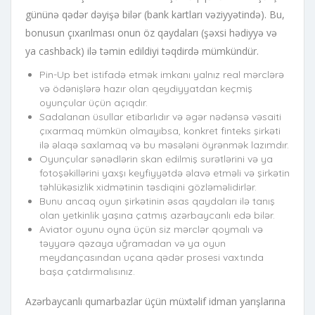
gününə qədər dəyişə bilər (bank kartları vəziyyətində). Bu,
bonusun çıxarılması onun öz qaydaları (şəxsi hədiyyə və
ya cashback) ilə təmin edildiyi təqdirdə mümkündür.
Pin-Up bet istifadə etmək imkanı yalnız real mərclərə
və ödənişlərə hazır olan qeydiyyatdan keçmiş
oyunçular üçün açıqdır.
Sadalanan üsullar etibarlıdır və əgər nədənsə vəsaiti
çıxarmaq mümkün olmayıbsa, konkret finteks şirkəti
ilə əlaqə saxlamaq və bu məsələni öyrənmək lazımdır.
Oyunçular sənədlərin skan edilmiş surətlərini və ya
fotoşəkillərini yaxşı keyfiyyətdə əlavə etməli və şirkətin
təhlükəsizlik xidmətinin təsdiqini gözləməlidirlər.
Bunu ancaq oyun şirkətinin əsas qaydaları ilə tanış
olan yetkinlik yaşına çatmış azərbaycanlı edə bilər.
Aviator oyunu oyna üçün siz mərclər qoymalı və
təyyarə qəzaya uğramadan və ya oyun
meydançasından uçana qədər prosesi vaxtında
başa çatdırmalısınız.
Azərbaycanlı qumarbazlar üçün müxtəlif idman yarışlarına