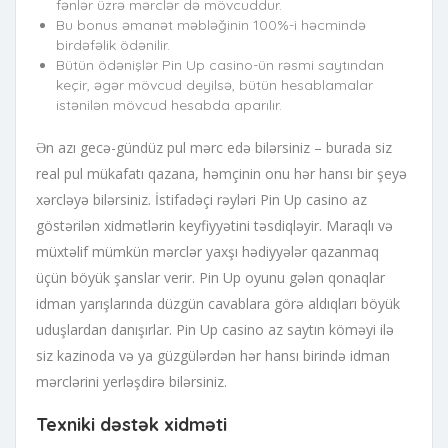
fənlər üzrə mərclər də mövcuddur.
Bu bonus əmanət məbləğinin 100%-i həcmində
birdəfəlik ödənilir.
Bütün ödənişlər Pin Up casino-ün rəsmi saytından
keçir, əgər mövcud deyilsə, bütün hesablamalar
istənilən mövcud hesabda aparılır.
Ən azı gecə-gündüz pul mərc edə bilərsiniz – burada siz
real pul mükafatı qazana, həmçinin onu hər hansı bir şeyə
xərcləyə bilərsiniz. İstifadəçi rəyləri Pin Up casino az
göstərilən xidmətlərin keyfiyyətini təsdiqləyir. Maraqlı və
müxtəlif mümkün mərclər yaxşı hədiyyələr qazanmaq
üçün böyük şanslar verir. Pin Up oyunu gələn qonaqlar
idman yarışlarında düzgün cavablara görə aldıqları böyük
uduşlardan danışırlar. Pin Up casino az saytın köməyi ilə
siz kazinoda və ya güzgülərdən hər hansı birində idman
mərclərini yerləşdirə bilərsiniz.
Texniki dəstək xidməti