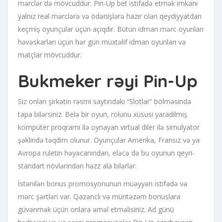
mərclər də mövcuddur. Pin-Up bet istifadə etmək imkanı
yalnız real mərclərə və ödənişlərə hazır olan qeydiyyatdan
keçmiş oyunçular üçün açıqdır. Bütün idman mərc oyunları
həvəskarları üçün hər gün müxtəlif idman oyunları və
matçlar mövcuddur.
Bukmeker rəyi Pin-Up
Siz onları şirkətin rəsmi saytındakı “Slotlar” bölməsində
tapa bilərsiniz. Belə bir oyun, rolunu xüsusi yaradılmış
kompüter proqramı ilə oynayan virtual diler ilə simulyator
şəklində təqdim olunur. Oyunçular Amerika, Fransız və ya
Avropa ruletin həyəcanından, eləcə də bu oyunun qeyri-
standart növlərindən həzz ala bilərlər.
İstənilən bonus promosyonunun müəyyən istifadə və
mərc şərtləri var. Qazanclı və müntəzəm bonuslara
güvənmək üçün onlara əməl etməlisiniz. Ad günü