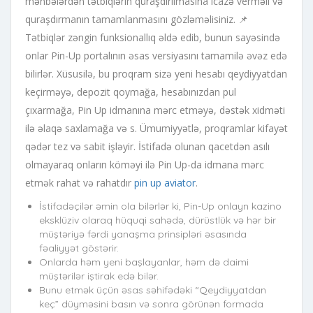
mənbələrdən tətbiqlərin quraşdırılmasına icazə verməli və
quraşdırmanın tamamlanmasını gözləməlisiniz. 📌
Tətbiqlər zəngin funksionallıq əldə edib, bunun sayəsində
onlar Pin-Up portalının əsas versiyasını tamamilə əvəz edə
bilirlər. Xüsusilə, bu proqram sizə yeni hesabı qeydiyyatdan
keçirməyə, depozit qoymağa, hesabınızdan pul
çıxarmağa, Pin Up idmanına mərc etməyə, dəstək xidməti
ilə əlaqə saxlamağa və s. Ümumiyyətlə, proqramlar kifayət
qədər tez və sabit işləyir. İstifadə olunan qacetdən asılı
olmayaraq onların köməyi ilə Pin Up-da idmana mərc
etmək rahat və rahatdır
pin up aviator
.
İstifadəçilər əmin ola bilərlər ki, Pin-Up onlayn kazino
eksklüziv olaraq hüquqi sahədə, dürüstlük və hər bir
müştəriyə fərdi yanaşma prinsipləri əsasında
fəaliyyət göstərir.
Onlarda həm yeni başlayanlar, həm də daimi
müştərilər iştirak edə bilər.
Bunu etmək üçün əsas səhifədəki “Qeydiyyatdan
keç” düyməsini basın və sonra görünən formada