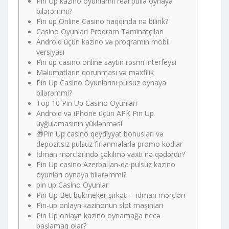
Pin Up kazino oyunlarını real pulla oynaya
bilərəmmi?
Pin up Online Casino haqqında nə bilirik?
Casino Oyunları Proqram Təminatçıları
Android üçün kazino və proqramın mobil
versiyası
Pin up casino online saytın rəsmi interfeysi
Məlumatların qorunması və məxfilik
Pin Up Casino Oyunlarını pulsuz oynaya
bilərəmmi?
Top 10 Pin Up Casino Oyunları
Android və iPhone üçün APK Pin Up
uyğulamasının yüklənməsi
🎁Pin Up casino qeydiyyat bonusları və
depozitsiz pulsuz fırlanmalarla promo kodlar
İdman mərclərində çəkilmə vaxtı nə qədərdir?
Pin Up casino Azerbaijan-da pulsuz kazino
oyunları oynaya bilərəmmi?
pin up Casino Oyunlar
Pin Up Bet bukmeker şirkəti – idman mərcləri
Pin-up onlayn kazinonun slot maşınları
Pin Up onlayn kazino oynamağa necə
başlamaq olar?