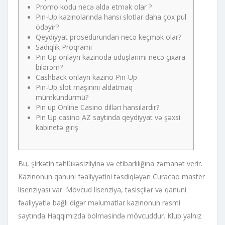
Promo kodu necə əldə etmək olar ?
Pin-Up kazinolarında hansı slotlar daha çox pul
ödəyir?
Qeydiyyat prosedurundan necə keçmək olar?
Sadiqlik Proqramı
Pin Up onlayn kazinoda uduşlarımı necə çıxara
bilərəm?
Cashback onlayn kazino Pin-Up
Pin-Up slot maşınını aldatmaq
mümkündürmü?
Pin up Online Casino dilləri hansılardır?
Pin Up casino AZ saytında qeydiyyat və şəxsi
kabinetə giriş
Bu, şirkətin təhlükəsizliyinə və etibarlılığına zəmanət verir.
Kazinonun qanuni fəaliyyətini təsdiqləyən Curacao master
lisenziyası var. Mövcud lisenziya, təsisçilər və qanuni
fəaliyyətlə bağlı digər məlumatlar kazinonun rəsmi
saytında Haqqımızda bölməsində mövcuddur. Klub yalnız