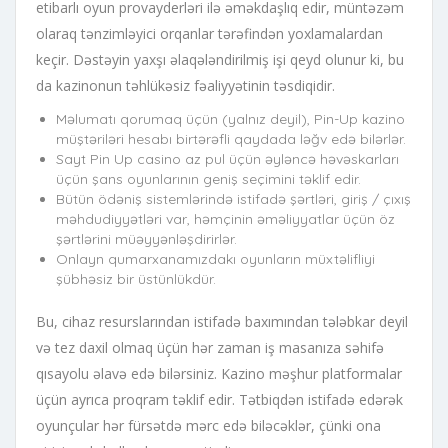
etibarlı oyun provayderləri ilə əməkdaşlıq edir, müntəzəm
olaraq tənzimləyici orqanlar tərəfindən yoxlamalardan
keçir. Dəstəyin yaxşı əlaqələndirilmiş işi qeyd olunur ki, bu
da kazinonun təhlükəsiz fəaliyyətinin təsdiqidir.
Məlumatı qorumaq üçün (yalnız deyil), Pin-Up kazino
müştəriləri hesabı birtərəfli qaydada ləğv edə bilərlər.
Sayt Pin Up casino az pul üçün əyləncə həvəskarları
üçün şans oyunlarının geniş seçimini təklif edir.
Bütün ödəniş sistemlərində istifadə şərtləri, giriş / çıxış
məhdudiyyətləri var, həmçinin əməliyyatlar üçün öz
şərtlərini müəyyənləşdirirlər.
Onlayn qumarxanamızdakı oyunların müxtəlifliyi
şübhəsiz bir üstünlükdür.
Bu, cihaz resurslarından istifadə baxımından tələbkar deyil
və tez daxil olmaq üçün hər zaman iş masanıza səhifə
qısayolu əlavə edə bilərsiniz. Kazino məşhur platformalar
üçün ayrıca proqram təklif edir. Tətbiqdən istifadə edərək
oyunçular hər fürsətdə mərc edə biləcəklər, çünki ona