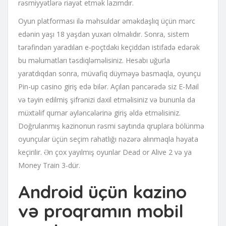
rəsmiyyətlərə riayət etmək lazımdır.
Oyun platforması ilə məhsuldar əməkdaşlıq üçün mərc
edənin yaşı 18 yaşdan yuxarı olmalıdır. Sonra, sistem
tərəfindən yaradılan e-poçtdakı keçiddən istifadə edərək
bu məlumatları təsdiqləməlisiniz. Hesabı uğurla
yaratdıqdan sonra, müvafiq düyməyə basmaqla, oyunçu
Pin-up casino giriş edə bilər. Açılan pəncərədə siz E-Mail
və təyin edilmiş şifrənizi daxil etməlisiniz və bununla da
müxtəlif qumar əyləncələrinə giriş əldə etməlisiniz.
Doğrulanmış kazinonun rəsmi saytında qruplara bölünmə
oyunçular üçün seçim rahatlığı nəzərə alınmaqla həyata
keçirilir. Ən çox yayılmış oyunlar Dead or Alive 2 və ya
Money Train 3-dür.
Android üçün kazino
və proqramın mobil