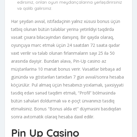
edirsiniz, onları oyun meydançalarına yerləşdirirsiniz
və qalib gəlirsiniz.
Hər şeydən əvvəl, istifadəçinin yalnız xüsusi bonus üçün
tətbiq olunan bütün tələblər yerinə yetirildiyi təqdirdə
vəsait çıxara biləcəyindən danışırıq. Bir qayda olaraq,
oyunçuya mərc etmək üçün 24 saatdan 72 saata qədər
vaxt verilir və tələb olunan fırlanmaların sayı 25 ilə 50
arasında dəyişir. Bundan əlavə, Pin-Up casino az
müştərilərinə 10 manat bonus verir. Vəsaitlər birbaşa ad
günündə və göstərilən tarixdən 7 gün əvvəl/sonra hesaba
köçürülür. Pul almaq üçün hesabınızı yoxlamalı, şəxsiyyəti
təsdiq edən sənəd təqdim etməli, “Profil” bölməsində
bütün sahələri doldurmalı və e-poçt ünvanınızı təsdiq
etməlisiniz. Bonus “Bonus əldə et” düyməsini basdıqdan
sonra avtomatik olaraq hesaba daxil edilir.
Pin Up Casino