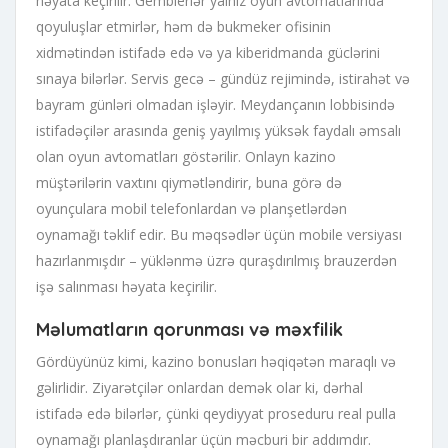
həyata keçirilir. Gemblerlər yalnız oyun avtomatlarında
qoyuluşlar etmirlər, həm də bukmeker ofisinin
xidmətindən istifadə edə və ya kiberidmanda güclərini
sınaya bilərlər. Servis gecə – gündüz rejimində, istirahət və
bayram günləri olmadan işləyir. Meydançanın lobbisində
istifadəçilər arasında geniş yayılmış yüksək faydalı əmsalı
olan oyun avtomatları göstərilir. Onlayn kazino
müştərilərin vaxtını qiymətləndirir, buna görə də
oyunçulara mobil telefonlardan və planşetlərdən
oynamağı təklif edir. Bu məqsədlər üçün mobile versiyası
hazırlanmışdır – yüklənmə üzrə quraşdırılmış brauzerdən
işə salınması həyata keçirilir.
Məlumatların qorunması və məxfilik
Gördüyünüz kimi, kazino bonusları həqiqətən maraqlı və
gəlirlidir. Ziyarətçilər onlardan demək olar ki, dərhal
istifadə edə bilərlər, çünki qeydiyyat proseduru real pulla
oynamağı planlaşdıranlar üçün məcburi bir addımdır.