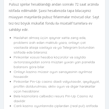
Pulsuz spinlər hesablandığı andan sonrakı 72 saat ərzində
istifadə edilməlidir. Şəxsi hesabınızda tapa biləcəyiniz
müəyyən maşınlarda pulsuz fırlanmalar mövcud olur. Sayt
tez-tez böyük mükafat fondu ilə müxtəlif turnirlərə ev
sahibliyi edir.
Məsləhət almaq üçün qaynar xəttə zəng edə,
problemi izah edən məktub yaza, onlayn çat
vasitəsilə əlaqə saxlaya və ya Telegram botundan
istifadə edə bilərsiniz.
Pinkoinlər xüsusi hesaba köçürülür və saytda
avtorizasiyadan sonra müştəri yuxarı yan paneldə
balansını görə bilər.
Onlayn kazino müasir oyun sənayesinin ayrılmaz
hissəsidir.
Pinkoinlər Pin-Up casino daxili valyutasıdır, qeydiyyat,
profilin doldurulması, aktiv oyun və digər hərəkətlər
üçün hesablanır.
Belə kazinolara cəlbedici resurs Pin-Up Casino Az
daxildir.
Canlı kazino oyunlarında çiplərdən (real pul) istifadə