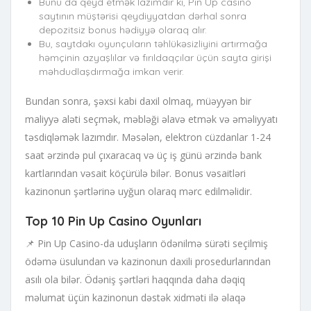
Bunu da qeyd etmək lazımdır ki, Pin Up casino
saytının müştərisi qeydiyyatdan dərhal sonra
depozitsiz bonus hədiyyə olaraq alır.
Bu, saytdakı oyunçuların təhlükəsizliyini artırmağa
həmçinin azyaşlılar və fırıldaqçılar üçün sayta girişi
məhdudlaşdırmağa imkan verir.
Bundan sonra, şəxsi kabi daxil olmaq, müəyyən bir
maliyyə aləti seçmək, məbləği əlavə etmək və əməliyyatı
təsdiqləmək lazımdır. Məsələn, elektron cüzdanlar 1-24
saat ərzində pul çıxaracaq və üç iş günü ərzində bank
kartlarından vəsait köçürülə bilər. Bonus vəsaitləri
kazinonun şərtlərinə uyğun olaraq mərc edilməlidir.
Top 10 Pin Up Casino Oyunları
📌 Pin Up Casino-da uduşların ödənilmə sürəti seçilmiş
ödəmə üsulundan və kazinonun daxili prosedurlarından
asılı ola bilər. Ödəniş şərtləri haqqında daha dəqiq
məlumat üçün kazinonun dəstək xidməti ilə əlaqə