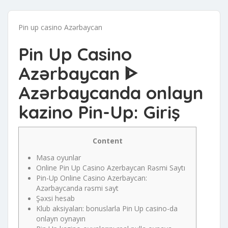
Pin up casino Azərbaycan
Pin Up Casino
Azərbaycan ᐈ
Azərbaycanda onlayn
kazino Pin-Up: Giriş
Content
Masa oyunlar
Online Pin Up Casino Azerbaycan Rəsmi Saytı
Pin-Up Online Casino Azerbaycan:
Azərbaycanda rəsmi sayt
Şəxsi hesab
Klub aksiyaları: bonuslarla Pin Up casino-da
onlayn oynayın