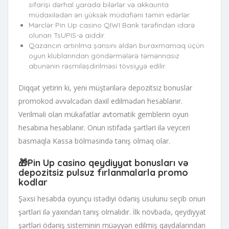
sifarişi dərhal yarada bilərlər və akkaunta
müdaxilədən ən yüksək müdafiəni təmin edərlər.
Mərclər Pin Up casino QIWI Bank tərəfindən idarə
olunan TsUPIS-ə aiddir.
Qazancın artırılma şansını əldən buraxmamaq üçün
oyun klublarından göndərmələrə təmənnasız
abunənin rəsmiləşdirilməsi tövsiyyə edilir.
Diqqət yetirin ki, yeni müştərilərə depozitsiz bonuslar
promokod əvvəlcədən daxil edilmədən hesablanır.
Verilməli olan mükafatlar avtomatik gemblerin oyun
hesabına hesablanır. Onun istifadə şərtləri ilə veyceri
basmaqla Kassa bölməsində tanış olmaq olar.
🎁Pin Up casino qeydiyyat bonusları və
depozitsiz pulsuz fırlanmalarla promo
kodlar
Şəxsi hesabda oyunçu istədiyi ödəniş üsulunu seçib onun
şərtləri ilə yaxından tanış olmalıdır. İlk növbədə, qeydiyyat
şərtləri ödəniş sisteminin müəyyən edilmiş qaydalarından