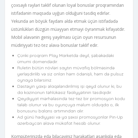
çoxsaylı rəyləri təklif olunan loyal bonuslar proqramından
istifadənin məqsədə uyğun olduğuni təsdiq edirlər.
Yekunda ən böyük faydanı əldə etmək üçün istifadədə
üstünlükləri düzgün müəyyən etməyi öyrənmək kifayətdir.
Mobil əlavənin geniş yayılması üçün oyun resursunun
müdiriyyəti tez-tez əlavə bonuslar təklif edir.
Çünki proqram Play Marketdə deyil, şəbəkədəki
ümumi domendədir.
Ruletin bütün növləri saytın müvafiq bölməsində
yerləşdirilib və siz onları həm ödənişli, həm də pulsuz
oynaya bilərsiniz.
Dəstəyin yaxşı əlaqələndirilmiş işi qeyd olunur ki, bu
da kazinonun təhlükəsiz fəaliyyətinin təsdiqidir.
Qeydiyyat mərhələsində tez-tez bir promosyon kodu
tələb olunur və bu oyunçuya məlum olduqda o, ilk
bonusunu balans artımından alır.
Ad günü hədiyyəsi və ya şəxsi promosyonlar Pin-Up
azerbaycan əlavə mükafat hesab olunur.
Kompüterinizdə edə biləcəyiniz hərəkətləri asanlıqla edə