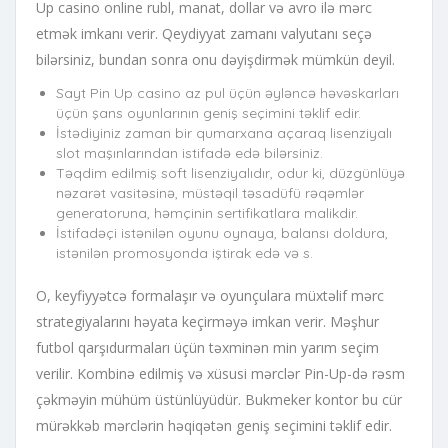
Up casino online rubl, manat, dollar və avro ilə mərc
etmək imkanı verir. Qeydiyyat zamanı valyutanı seçə
bilərsiniz, bundan sonra onu dəyişdirmək mümkün deyil.
Sayt Pin Up casino az pul üçün əyləncə həvəskarları
üçün şans oyunlarının geniş seçimini təklif edir.
İstədiyiniz zaman bir qumarxana açaraq lisenziyalı
slot maşınlarından istifadə edə bilərsiniz.
Təqdim edilmiş soft lisenziyalıdır, odur ki, düzgünlüyə
nəzarət vasitəsinə, müstəqil təsadüfü rəqəmlər
generatoruna, həmçinin sertifikatlara malikdir.
İstifadəçi istənilən oyunu oynaya, balansı doldura,
istənilən promosyonda iştirak edə və s.
O, keyfiyyətcə formalaşır və oyunçulara müxtəlif mərc
strategiyalarını həyata keçirməyə imkan verir. Məşhur
futbol qarşıdurmaları üçün təxminən min yarım seçim
verilir. Kombinə edilmiş və xüsusi mərclər Pin-Up-də rəsm
çəkməyin mühüm üstünlüyüdür. Bukmeker kontor bu cür
mürəkkəb mərclərin həqiqətən geniş seçimini təklif edir.