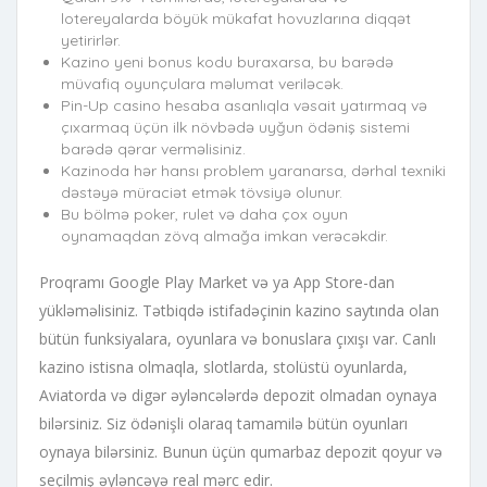
lotereyalarda böyük mükafat hovuzlarına diqqət
yetirirlər.
Kazino yeni bonus kodu buraxarsa, bu barədə
müvafiq oyunçulara məlumat veriləcək.
Pin-Up casino hesaba asanlıqla vəsait yatırmaq və
çıxarmaq üçün ilk növbədə uyğun ödəniş sistemi
barədə qərar verməlisiniz.
Kazinoda hər hansı problem yaranarsa, dərhal texniki
dəstəyə müraciət etmək tövsiyə olunur.
Bu bölmə poker, rulet və daha çox oyun
oynamaqdan zövq almağa imkan verəcəkdir.
Proqramı Google Play Market və ya App Store-dan
yükləməlisiniz. Tətbiqdə istifadəçinin kazino saytında olan
bütün funksiyalara, oyunlara və bonuslara çıxışı var. Canlı
kazino istisna olmaqla, slotlarda, stolüstü oyunlarda,
Aviatorda və digər əyləncələrdə depozit olmadan oynaya
bilərsiniz. Siz ödənişli olaraq tamamilə bütün oyunları
oynaya bilərsiniz. Bunun üçün qumarbaz depozit qoyur və
seçilmiş əyləncəyə real mərc edir.