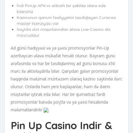
İndi PinUp APK-nı etibarlı bir şəkildə idarə edə
bilərsiniz.
Kazinonun qanuni fəaliyyətini təsdiqləyən Curacao
master lisenziyası var.
Saytda slot maşınlarından əlavə Live-Casino da
mövcuddur.
Ad günü hədiyyəsi və ya şəxsi promosyonlar Pin-Up
azerbaycan əlavə mükafat hesab olunur. Bayram günü
ərəfəsində və hər bir təsdiqlənmiş ad günü bonusu x50
mərc ilə aktivləşdirilə bilər. Qarşıdan gələn promosyonlar
haqqında məlumat müntəzəm olaraq kazino saytında dərc
olunur. Onlarda həm yeni başlayanlar, həm də daimi
müştərilər iştirak edə bilər. Hər bir qumarbaz fərdi
promosyonlar barədə poçtla və ya şəxsi hesabında
məlumatlandırılır
.
Pin Up Casino Indir &