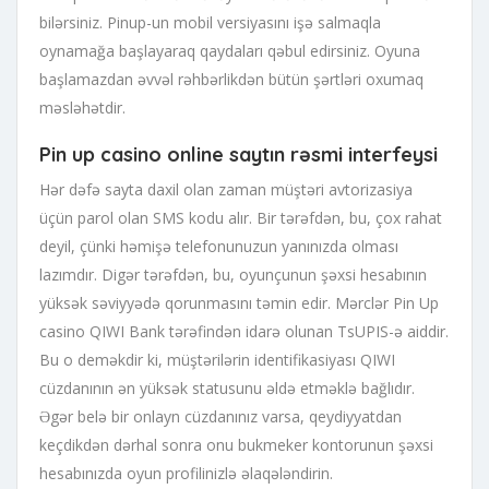
bilərsiniz. Pinup-un mobil versiyasını işə salmaqla
oynamağa başlayaraq qaydaları qəbul edirsiniz. Oyuna
başlamazdan əvvəl rəhbərlikdən bütün şərtləri oxumaq
məsləhətdir.
Pin up casino online saytın rəsmi interfeysi
Hər dəfə sayta daxil olan zaman müştəri avtorizasiya
üçün parol olan SMS kodu alır. Bir tərəfdən, bu, çox rahat
deyil, çünki həmişə telefonunuzun yanınızda olması
lazımdır. Digər tərəfdən, bu, oyunçunun şəxsi hesabının
yüksək səviyyədə qorunmasını təmin edir. Mərclər Pin Up
casino QIWI Bank tərəfindən idarə olunan TsUPIS-ə aiddir.
Bu o deməkdir ki, müştərilərin identifikasiyası QIWI
cüzdanının ən yüksək statusunu əldə etməklə bağlıdır.
Əgər belə bir onlayn cüzdanınız varsa, qeydiyyatdan
keçdikdən dərhal sonra onu bukmeker kontorunun şəxsi
hesabınızda oyun profilinizlə əlaqələndirin.