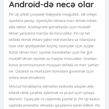
Android-də necə olar
Pin Up şirkəti çoxşaxəli fəaliyyətlə məşğuldur, adi onlayn
oyunlarla yanaşı, ziyarətçilər idmana mərc etmək imkanı
əldə edirlər. Azərbaycanlı qumarbazlar üçün müxtəlif
idman yarışlarına mərclər də mövcuddur. Pin-Up bet
istifadə etmək imkanı yalnız real mərclərə və ödənişlərə
hazır olan qeydiyyatdan keçmiş oyunçular üçün açıqdır.
Bütün idman mərc oyunları həvəskarları üçün hər gün
müxtəlif idman oyunları və matçlar mövcuddur. İstənilən
bonus promosyonunun müəyyən istifadə və mərc şərtləri
var. Qazanclı və müntəzəm bonuslara güvənmək üçün
onlara əməl etməlisiniz.
Mövcud hesablaşma xidmətləri vasitəsilə uduşları əldə
edərək rahat şəraitdə əylənmək və ya pul üçün oynaya
bilərsiniz. Oyunçular öz rəylərində yazırlar ki, Pin Up kazino
saytında əmanətlər olmadan qarşılanma təmin edilmir. Pin