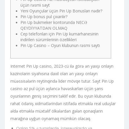
üçün rəsmi sayt
Yeni Oyunçular üçün Pin Up Bonusları nədir?
Pin Up bonus pul çıxarılır?
Pin Up bukmeker kontorunda NECƏ
QEYDİYYATDAN OLMAQ
Cep telefonları için Pin Up kumarhanesinin
indirilen sürümlerinin özellikleri
Pin Up Casino – Oyun klubunun rəsmi saytı
Internet Pin Up casino, 2023-cü ilə görə ən yaxşı onlayn
kazinoların siyahısına daxil olan ən yaxşı onlayn
müəssisələrin reytinqində lider mövqe tutur. Sayt Pin Up
casino az pul üçün əyləncə həvəskarları üçün şans
oyunlarının geniş seçimini təklif edir. Bu oyun klubunda
rahat ödəniş xidmətlərindən istifadə etməklə real uduşlar
əldə etməklə müxtəlif ölkələrdən gələn qonaqların
marağına uyğun oynamaq mümkün olacaq.
Qalan 5% -i turnirlərdə, lotereyalarda və