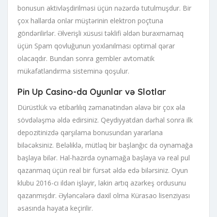
bonusun aktivləşdirilməsi üçün nəzərdə tutulmuşdur. Bir
çox hallarda onlar müştərinin elektron poçtuna
göndərilirlər. Əlverişli xüsusi təklifi əldən buraxmamaq
üçün Spam qovluğunun yoxlanılması optimal qərar
olacaqdır. Bundan sonra gembler avtomatik
mükafatlandırma sisteminə qoşulur.
Pin Up Casino-da Oyunlar və Slotlar
Dürüstlük və etibarlılıq zəmanətindən əlavə bir çox əla
sövdələşmə əldə edirsiniz. Qeydiyyatdan dərhal sonra ilk
depozitinizdə qarşılama bonusundan yararlana
biləcəksiniz. Beləliklə, mütləq bir başlanğıc da oynamağa
başlaya bilər. Hal-hazırda oynamağa başlaya və real pul
qazanmaq üçün real bir fürsət əldə edə bilərsiniz. Oyun
klubu 2016-cı ildən işləyir, lakin artıq azərkeş ordusunu
qazanmışdır. Əyləncələrə daxil olma Kürasao lisenziyası
əsasında həyata keçirilir.