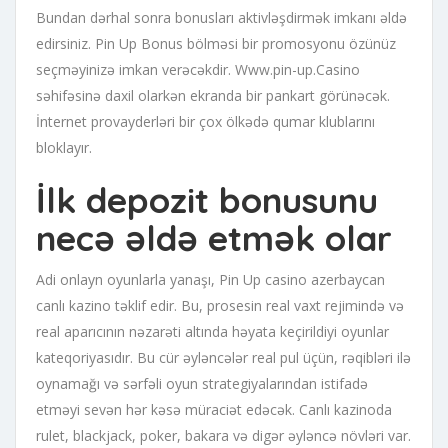
Bundan dərhal sonra bonusları aktivləşdirmək imkanı əldə
edirsiniz. Pin Up Bonus bölməsi bir promosyonu özünüz
seçməyinizə imkan verəcəkdir. Www.pin-up.Casino
səhifəsinə daxil olarkən ekranda bir pankart görünəcək.
İnternet provayderləri bir çox ölkədə qumar klublarını
bloklayır.
İlk depozit bonusunu
necə əldə etmək olar
Adi onlayn oyunlarla yanaşı, Pin Up casino azerbaycan
canlı kazino təklif edir. Bu, prosesin real vaxt rejimində və
real aparıcının nəzarəti altında həyata keçirildiyi oyunlar
kateqoriyasıdır. Bu cür əyləncələr real pul üçün, rəqibləri ilə
oynamağı və sərfəli oyun strategiyalarından istifadə
etməyi sevən hər kəsə müraciət edəcək. Canlı kazinoda
rulet, blackjack, poker, bakara və digər əyləncə növləri var.