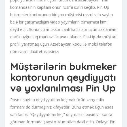
komandasının kapitanı onun rəsmi səfiri seçilib. Pin-Up
bukmeker kontorunun bir çox müştərisi rəsmi veb saytın
belə bir çatışmazlığını video yayımların olmaması kimi
qeyd edir. Sonuncular əksər canlı hadisələr üçün saxlanılan
qrafik uyğunluq mərkəzi ilə əvəz olunur. Pin-Up-də müştəri
profili yaratmaq üçün Azərbaycan kodu ilə mobil telefon
nömrəsini daxil etməlisiniz.
Müştərilərin bukmeker
kontorunun qeydiyyatı
və yoxlanılması Pin Up
Rəsmi saytda qeydiyyatdan keçmək üçün zəng edib
formanı doldurmağınız kifayətdir. Bunu etmək üçün əsas
səhifədəki “Qeydiyyatdan keç” düyməsini basın və sonra
görünən formada şəxsi məlumatları daxil edin. Onlayn Pin