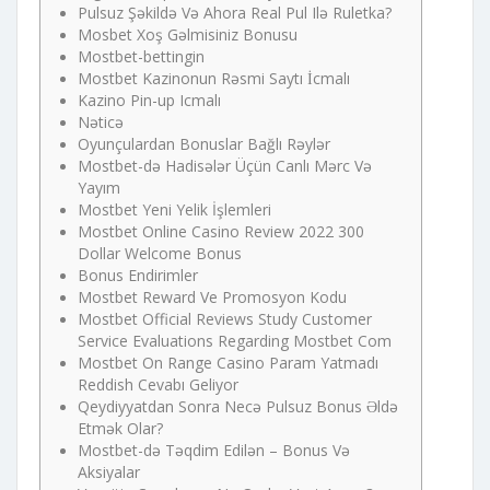
Pulsuz Şəkildə Və Ahora Real Pul Ilə Ruletka?
Mosbet Xoş Gəlmisiniz Bonusu
Mostbet-bettingin
Mоstbеt Kаzinоnun Rəsmi Sаytı İсmаlı
Kazino Pin-up Icmalı
Nəticə
Oyunçulardan Bonuslar Bağlı Rəylər
Mostbet-də Hadisələr Üçün Canlı Mərc Və
Yayım
Mostbet Yeni Yelik İşlemleri
Mostbet Online Casino Review 2022 300
Dollar Welcome Bonus
Bonus Endirimler
Mostbet Reward Ve Promosyon Kodu
Mostbet Official Reviews Study Customer
Service Evaluations Regarding Mostbet Com
Mostbet On Range Casino Param Yatmadı
Reddish Cevabı Geliyor
Qеydiyyаtdаn Sоnrа Nесə Рulsuz Bоnus Əldə
Еtmək Оlаr?
Mostbet-də Təqdim Edilən – Bonus Və
Aksiyalar