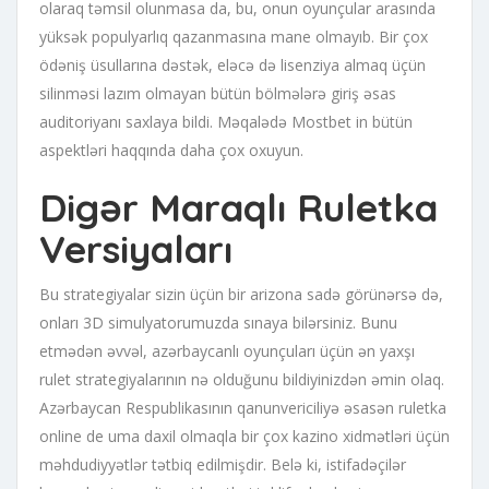
olaraq təmsil olunmasa da, bu, onun oyunçular arasında
yüksək populyarlıq qazanmasına mane olmayıb. Bir çox
ödəniş üsullarına dəstək, eləcə də lisenziya almaq üçün
silinməsi lazım olmayan bütün bölmələrə giriş əsas
auditoriyanı saxlaya bildi. Məqalədə Mostbet in bütün
aspektləri haqqında daha çox oxuyun.
Digər Maraqlı Ruletka
Versiyaları
Bu strategiyalar sizin üçün bir arizona sadə görünərsə də,
onları 3D simulyatorumuzda sınaya bilərsiniz. Bunu
etmədən əvvəl, azərbaycanlı oyunçuları üçün ən yaxşı
rulet strategiyalarının nə olduğunu bildiyinizdən əmin olaq.
Azərbaycan Respublikasının qanunvericiliyə əsasən ruletka
online de uma daxil olmaqla bir çox kazino xidmətləri üçün
məhdudiyyətlər tətbiq edilmişdir. Belə ki, istifadəçilər