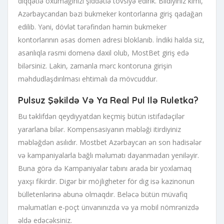
diqqətlə oxumağınızı şiddətlə tövsiyə edirik. Bildiyiniz kimi,
Azərbaycandan bəzi bukmeker kontorlarına giriş qadağan
edilib. Yəni, dövlət tərəfindən həmin bukmeker
kontorlarının əsas domen adresi bloklanıb. İndiki halda siz,
asanlıqla rəsmi domenə daxil olub, MostBet giriş edə
bilərsiniz. Lakin, zamanla mərc kontoruna girişin
məhdudlaşdırılması ehtimalı da mövcuddur.
Pulsuz Şəkildə Və Ya Real Pul Ilə Ruletka?
Bu təklifdən qeydiyyatdan keçmiş bütün istifadəçilər
yararlana bilər. Kompensasiyanın məbləği itirdiyiniz
məbləğdən asılıdır. Mostbet Azərbaycan ən son hadisələr
və kampaniyalarla bağlı məlumatı dayanmadan yeniləyir.
Buna görə də Kampaniyalar tabını arada bir yoxlamaq
yaxşı fikirdir. Digər bir möjligheter för dig isə kazinonun
bülletenlərinə abunə olmaqdır. Beləcə bütün müvafiq
məlumatları e-poçt ünvanınızda və ya mobil nömrənizdə
əldə edəcəksiniz.