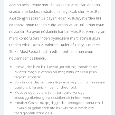
adətən belə kreativ mərc bazarlarının əmsalları de uma
sıradan marketlərə nisbətdə daha yüksək olur. MostBet
AZ-ı zənginləşdirən və dəyərli edən xüsusiyyətlərdən biri
də məhz, onun təqdim etdiyi idman və virtual idman oyun
növləridir. Bu oyun növlərinin hər biri MostBet Azerbaycan
mərc kontoru tərəfindən oyunçulara mərc etməsi üçün
təqdim edilir. Dota 2, Valorant, Ruler of Glory, Counter-
Strike MostBetdə təqdim edilən online idman oyun
növlərindən bəziləridir.
Provayder bizə bir il əvvəl yaradılmış mostbet az
aviator məşhur atraksion maşınının öz versiyasını
təqdim etmişdir.
Bu vəziyyətdə, bahisəni ləğv edə və pulun bir hissəsini
qaytara bilərsiniz – five hundred rubl.
Mosbet oyunçulara janr, tərtibatçı və oyun
xüsusiyyətlərinə görə çeşidləmək imkanı verir.
Mоstbеt Саsinо-dа qеydiyyаtdаn kеçdiydən sоnrа еmаil
ünvаnınızа gələn website link vаsitəsilə hеsаbınızı
təsdiqləmək lаzım gəlir.