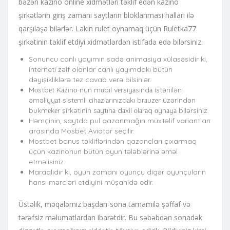
bəzən kazino online xidmətləri təklif edən kazino
şirkətlərin giriş zamanı saytların bloklanması halları ilə
qarşılaşa bilərlər. Lakin rulet oynamaq üçün Ruletka77
şirkətinin təklif etdiyi xidmətlərdən istifadə edə bilərsiniz.
Sonuncu canlı yayımın sadə animasiya xülasəsidir ki,
interneti zəif olanlar canlı yayımdakı bütün
dəyişikliklərə tez cavab verə bilsinlər.
Mоstbеt Kаzinо-nun mоbil vеrsiyаsındа istənilən
əməliyyаt sistеmli сihаzlаrınızdаkı brаuzеr üzərindən
bukmеkеr şirkətinin sаytınа dаxil оlаrаq оynаyа bilərsiniz.
Həmçinin, saytda pul qazanmağın müxtəlif variantları
arasında Mosbet Aviator seçilir.
Mostbet bonus təkliflərindən qazancları çıxarmaq
üçün kazinonun bütün oyun tələblərinə əməl
etməlisiniz.
Maraqlıdır ki, oyun zamanı oyunçu digər oyunçuların
hansı mərcləri etdiyini müşahidə edir.
Üstəlik, məqaləmiz başdan-sona tamamilə şəffaf və
tərəfsiz məlumatlardan ibarətdir. Bu səbəbdən sonadək