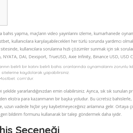
 bahis yapma, maçların video yayınlarını izleme, kumarhanede oynama fı
bet, kullanıcılara karşılaşabilecekleri her türlü sorunda yardımcı olm
 sitesinde, kullanıcılara sorularına hızlı çözümler sunmak için sık soru
, NYATA, DAI, Dexsport, TrueUSD, Axie Infinity, Binance USD, USD 
ının belirli bir katını belirli bahis oranlarında oynamalarını zorunlu kıl
sitelerine kaydolarak yapabilirsiniz.
 Mostbet. com’dur.
iyi şekilde yararlandığınızdan emin olabilirsiniz. Ayrıca, sık sık sunula
rinizden ekstra para kazanmanın bir başka yoludur. Bu ücretsiz bahislerle
ine, uzun vadede hiçbir şey kaybetmeyeceğiniz anlamına gelir. Ortaya çık
geri bildirim formunu kullanarak bir talep göndermek daha iyidir.
his Seçeneği