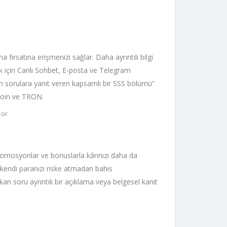
rsatına erişmenizi sağlar. Daha ayrıntılı bilgi
ak için Canlı Sohbet, E-posta ve Telegram
lan sorulara yanıt veren kapsamlı bir SSS bölümü”
Coin ve TRON.
ar.
n promosyonlar ve bonuslarla kârınızı daha da
, kendi paranızı riske atmadan bahis
an soru ayrıntılı bir açıklama veya belgesel kanıt