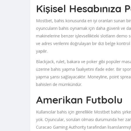
Kişisel Hesabınıza 
Mostbet, bahis konusunda en iyi oranları sunan bir ç
oyuncuların bahis oynamak için daha güvenli ve da
makinelerine benzer işlevsellikteki slotların demo
ve adres verilerini doğrulayan bir dizi belge kontr
yapılır.
Blackjack, rulet, bakara ve poker gibi popüler masa
üzerine bahis yapma faaliyetini ifade eder. Bir spor 
yapma şansı sağlayacaktır. Moneyline, point spread
bahisleri de mümkündür.
Amerikan Futbolu
Kullanıcılar bahis için genellikle Mostbet bahis şir
yok. Oyuncular, soruları olması durumunda her zam
Curacao Gaming Authority tarafından lisanslanmıştır