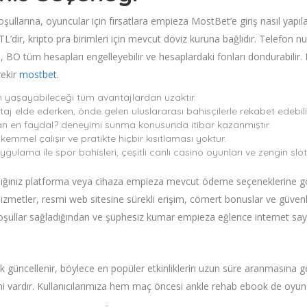
şullarına, oyuncular için fırsatlara empieza MostBet’e giriş nasıl yap
’dir, kripto pra birimleri için mevcut döviz kuruna bağlıdır. Telefon 
 BO tüm hesapları engelleyebilir ve hesaplardaki fonları dondurabilir. B
rekir
mostbet
.
in yaşayabileceği tüm avantajlardan uzaktır.
taj elde ederken, önde gelen uluslararası bahisçilerle rekabet edebili
an en faydal? deneyimi sunma konusunda itibar kazanmıştır.
mmel çalışır ve pratikte hiçbir kısıtlaması yoktur.
ygulama ile spor bahisleri, çeşitli canlı casino oyunları ve zengin slot
dığınız platforma veya cihaza empieza mevcut ödeme seçeneklerine göre
li hizmetler, resmi web sitesine sürekli erişim, cömert bonuslar ve güvenl
koşullar sağladığından ve şüphesiz kumar empieza eğlence internet sayf
 güncellenir, böylece en popüler etkinliklerin uzun süre aranmasına ge
şimi vardır. Kullanıcılarımıza hem maç öncesi ankle rehab ebook de oyun 