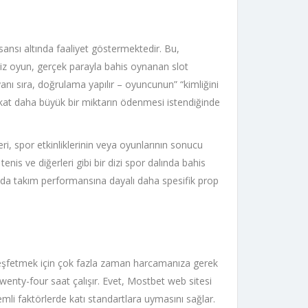
isansı altında faaliyet göstermektedir. Bu,
siz oyun, gerçek parayla bahis oynanan slot
nı sıra, doğrulama yapılır – oyuncunun” “kimliğini
ç kat daha büyük bir miktarın ödenmesi istendiğinde
i, spor etkinliklerinin veya oyunlarının sonucu
nis ve diğerleri gibi bir dizi spor dalında bahis
a da takım performansına dayalı daha spesifik prop
ini keşfetmek için çok fazla zaman harcamanıza gerek
enty-four saat çalışır. Evet, Mostbet web sitesi
mli faktörlerde katı standartlara uymasını sağlar.