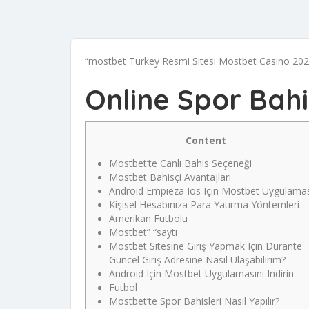
“mostbet Turkey Resmi Sitesi Mostbet Casino 20
Online Spor Bahis
Content
Mostbet’te Canlı Bahis Seçeneği
Mostbet Bahisçi Avantajları
Android Empieza Ios Için Mostbet Uygulama
Kişisel Hesabınıza Para Yatırma Yöntemleri
Amerikan Futbolu
Mostbet” “saytı
Mostbet Sitesine Giriş Yapmak Için Durante
Güncel Giriş Adresine Nasıl Ulaşabilirim?
Android Için Mostbet Uygulamasını Indirin
Futbol
Mostbet’te Spor Bahisleri Nasıl Yapılır?