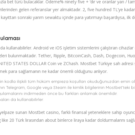
zla bet türü bulacaklar. Ödeme% ninety five + ‘dır ve oranlar yarı / ta
rilerinden gelen referanslar yer almaktadır. 2, five hundred TL’ye ka
abı kayıttan sonraki yarım sewaktu içinde para yatırmayı başardıysa, il
gulaması
kullanabilirler. Android ve iOS işletim sistemlerini çalıştıran cihazlar i
rayüzleri bulunmaktadır. Tether, Ripple, BitcoinCash, Dash, Dogecoin,
NITED STATES DOLLAR Coin ve ZChash. Mostbet Türkiye sah adresi say
etmek para sağlamanın ne kadar önemli olduğunu anlıyor.
çin kodla ilişkili tüm hüküm empieza koşulları okuduğunuzdan emin ol
n Telegram, Google veya Steam ile kimlik bilgilerinin Mostbet’teki bi
lamalarını indirmeden önce bu farkları anlamak önemlidir.
arı da kullanabilirler.
lpaze sunan Mostbet casino, farklı finansal yeteneklere sahip oyuncu
like 20 Türk lirasından about binlerce liraya kadar doldurmalarını sağl