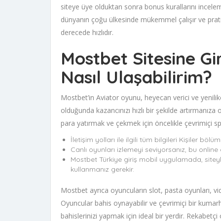
siteye üye olduktan sonra bonus kurallarını incelem
dünyanın çoğu ülkesinde mükemmel çalışır ve pratikte
derecede hızlıdır.
Mostbet Sitesine Gi
Nasıl Ulaşabilirim?
Mostbet’in Aviator oyunu, heyecan verici ve yenilik
olduğunda kazancınızı hızlı bir şekilde artırmanıza o
para yatırmak ve çekmek için öncelikle çevrimiçi sp
İletişim yolları ile ilgili tüm bilgileri Kişiler böl
Canlı oyunları izlemeyi seviyorsanız, bu onli
Mostbet Türkiye giriş mobil uygulamada, siteyl
kullanmanız gerekir.
Mostbet ayrıca oyuncuların slot, pasta oyunları, vi
Oyuncular bahis oynayabilir ve çevrimiçi bir kumar
bahislerinizi yapmak için ideal bir yerdir. Rekabetçi