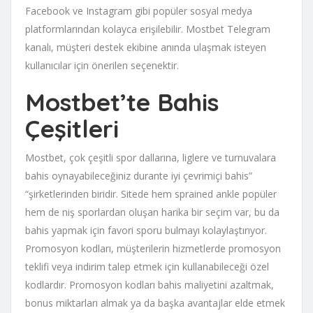
Facebook ve Instagram gibi popüler sosyal medya
platformlarından kolayca erişilebilir. Mostbet Telegram
kanalı, müşteri destek ekibine anında ulaşmak isteyen
kullanıcılar için önerilen seçenektir.
Mostbet’te Bahis
Çeşitleri
Mostbet, çok çeşitli spor dallarına, liglere ve turnuvalara
bahis oynayabileceğiniz durante iyi çevrimiçi bahis”
“şirketlerinden biridir. Sitede hem sprained ankle popüler
hem de niş sporlardan oluşan harika bir seçim var, bu da
bahis yapmak için favori sporu bulmayı kolaylaştırıyor.
Promosyon kodları, müşterilerin hizmetlerde promosyon
teklifi veya indirim talep etmek için kullanabileceği özel
kodlardır. Promosyon kodları bahis maliyetini azaltmak,
bonus miktarları almak ya da başka avantajlar elde etmek