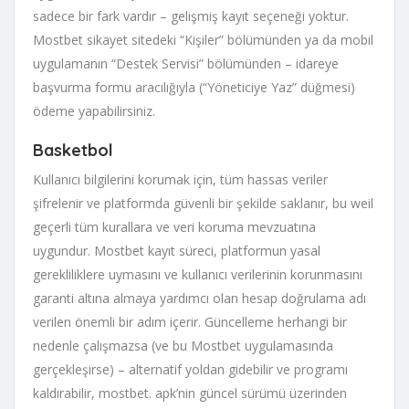
sadece bir fark vardır – gelişmiş kayıt seçeneği yoktur.
Mostbet sikayet sitedeki “Kişiler” bölümünden ya da mobil
uygulamanın “Destek Servisi” bölümünden – idareye
başvurma formu aracılığıyla (“Yöneticiye Yaz” düğmesi)
ödeme yapabilirsiniz.
Basketbol
Kullanıcı bilgilerini korumak için, tüm hassas veriler
şifrelenir ve platformda güvenli bir şekilde saklanır, bu weil
geçerli tüm kurallara ve veri koruma mevzuatına
uygundur. Mostbet kayıt süreci, platformun yasal
gerekliliklere uymasını ve kullanıcı verilerinin korunmasını
garanti altına almaya yardımcı olan hesap doğrulama adı
verilen önemli bir adım içerir. Güncelleme herhangi bir
nedenle çalışmazsa (ve bu Mostbet uygulamasında
gerçekleşirse) – alternatif yoldan gidebilir ve programı
kaldırabilir, mostbet. apk’nin güncel sürümü üzerinden