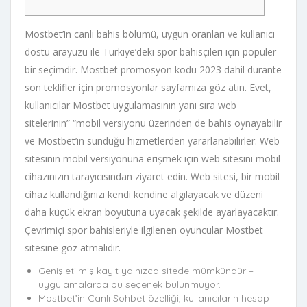
Mostbet’in canlı bahis bölümü, uygun oranları ve kullanıcı
dostu arayüzü ile Türkiye’deki spor bahisçileri için popüler
bir seçimdir. Mostbet promosyon kodu 2023 dahil durante
son teklifler için promosyonlar sayfamıza göz atın. Evet,
kullanıcılar Mostbet uygulamasının yanı sıra web
sitelerinin” “mobil versiyonu üzerinden de bahis oynayabilir
ve Mostbet’in sunduğu hizmetlerden yararlanabilirler. Web
sitesinin mobil versiyonuna erişmek için web sitesini mobil
cihazınızın tarayıcısından ziyaret edin. Web sitesi, bir mobil
cihaz kullandığınızı kendi kendine algılayacak ve düzeni
daha küçük ekran boyutuna uyacak şekilde ayarlayacaktır.
Çevrimiçi spor bahisleriyle ilgilenen oyuncular Mostbet
sitesine göz atmalıdır.
Genişletilmiş kayıt yalnızca sitede mümkündür –
uygulamalarda bu seçenek bulunmuyor.
Mostbet’in Canlı Sohbet özelliği, kullanıcıların hesap