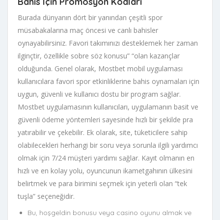
Bahis Için Promosyon Kodları
Burada dünyanın dört bir yanından çeşitli spor
müsabakalarına maç öncesi ve canlı bahisler
oynayabilirsiniz. Favori takımınızı desteklemek her zaman
ilginçtir, özellikle sobre söz konusu” “olan kazançlar
olduğunda. Genel olarak, Mostbet mobil uygulaması
kullanıcılara favori spor etkinliklerine bahis oynamaları için
uygun, güvenli ve kullanıcı dostu bir program sağlar.
Mostbet uygulamasının kullanıcıları, uygulamanın basit ve
güvenli ödeme yöntemleri sayesinde hızlı bir şekilde pra
yatırabilir ve çekebilir. Ek olarak, site, tüketicilere sahip
olabilecekleri herhangi bir soru veya sorunla ilgili yardımcı
olmak için 7/24 müşteri yardımı sağlar. Kayıt olmanın en
hızlı ve en kolay yolu, oyuncunun ikametgahının ülkesini
belirtmek ve para birimini seçmek için yeterli olan “tek
tuşla” seçeneğidir.
Bu, hoşgeldin bonusu veya casino oyunu almak ve