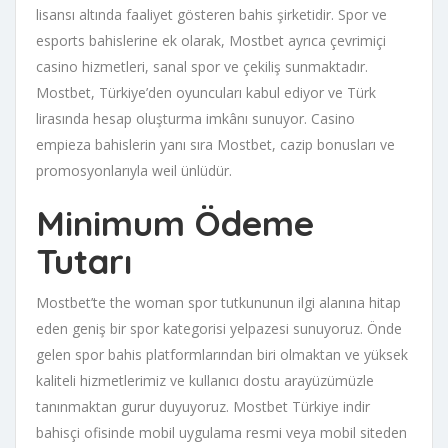
lisansı altında faaliyet gösteren bahis şirketidir. Spor ve
esports bahislerine ek olarak, Mostbet ayrıca çevrimiçi
casino hizmetleri, sanal spor ve çekiliş sunmaktadır.
Mostbet, Türkiye’den oyuncuları kabul ediyor ve Türk
lirasında hesap oluşturma imkânı sunuyor. Casino
empieza bahislerin yanı sıra Mostbet, cazip bonusları ve
promosyonlarıyla weil ünlüdür.
Minimum Ödeme
Tutarı
Mostbet’te the woman spor tutkununun ilgi alanına hitap
eden geniş bir spor kategorisi yelpazesi sunuyoruz. Önde
gelen spor bahis platformlarından biri olmaktan ve yüksek
kaliteli hizmetlerimiz ve kullanıcı dostu arayüzümüzle
tanınmaktan gurur duyuyoruz. Mostbet Türkiye indir
bahisçi ofisinde mobil uygulama resmi veya mobil siteden