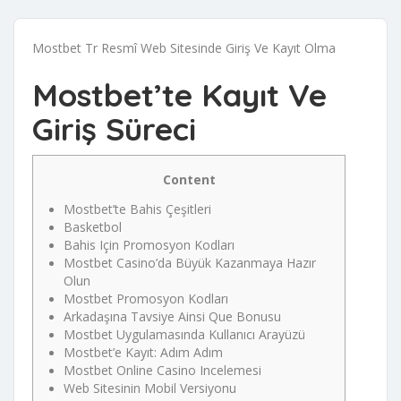
Mostbet Tr Resmî Web Sitesinde Giriş Ve Kayıt Olma
Mostbet’te Kayıt Ve
Giriş Süreci
Content
Mostbet’te Bahis Çeşitleri
Basketbol
Bahis Için Promosyon Kodları
Mostbet Casino’da Büyük Kazanmaya Hazır
Olun
Mostbet Promosyon Kodları
Arkadaşına Tavsiye Ainsi Que Bonusu
Mostbet Uygulamasında Kullanıcı Arayüzü
Mostbet’e Kayıt: Adım Adım
Mostbet Online Casino Incelemesi
Web Sitesinin Mobil Versiyonu