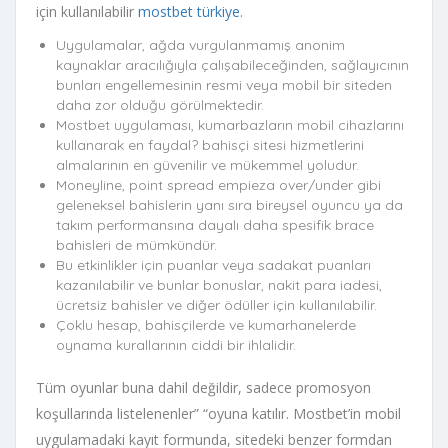
için kullanılabilir
mostbet türkiye
.
Uygulamalar, ağda vurgulanmamış anonim
kaynaklar aracılığıyla çalışabileceğinden, sağlayıcının
bunları engellemesinin resmi veya mobil bir siteden
daha zor olduğu görülmektedir.
Mostbet uygulaması, kumarbazların mobil cihazlarını
kullanarak en faydal? bahisçi sitesi hizmetlerini
almalarının en güvenilir ve mükemmel yoludur.
Moneyline, point spread empieza over/under gibi
geleneksel bahislerin yanı sıra bireysel oyuncu ya da
takım performansına dayalı daha spesifik brace
bahisleri de mümkündür.
Bu etkinlikler için puanlar veya sadakat puanları
kazanılabilir ve bunlar bonuslar, nakit para iadesi,
ücretsiz bahisler ve diğer ödüller için kullanılabilir.
Çoklu hesap, bahisçilerde ve kumarhanelerde
oynama kurallarının ciddi bir ihlalidir.
Tüm oyunlar buna dahil değildir, sadece promosyon
koşullarında listelenenler” “oyuna katılır. Mostbet’in mobil
uygulamadaki kayıt formunda, sitedeki benzer formdan