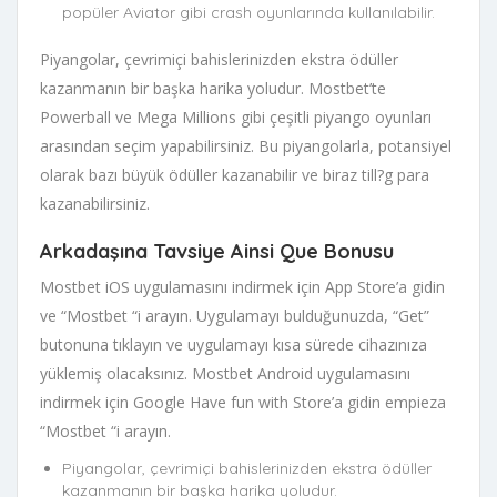
popüler Aviator gibi crash oyunlarında kullanılabilir.
Piyangolar, çevrimiçi bahislerinizden ekstra ödüller
kazanmanın bir başka harika yoludur. Mostbet’te
Powerball ve Mega Millions gibi çeşitli piyango oyunları
arasından seçim yapabilirsiniz. Bu piyangolarla, potansiyel
olarak bazı büyük ödüller kazanabilir ve biraz till?g para
kazanabilirsiniz.
Arkadaşına Tavsiye Ainsi Que Bonusu
Mostbet iOS uygulamasını indirmek için App Store’a gidin
ve “Mostbet “i arayın. Uygulamayı bulduğunuzda, “Get”
butonuna tıklayın ve uygulamayı kısa sürede cihazınıza
yüklemiş olacaksınız. Mostbet Android uygulamasını
indirmek için Google Have fun with Store’a gidin empieza
“Mostbet “i arayın.
Piyangolar, çevrimiçi bahislerinizden ekstra ödüller
kazanmanın bir başka harika yoludur.