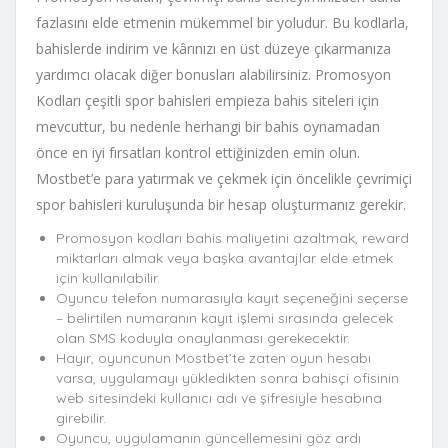
fazlasını elde etmenin mükemmel bir yoludur. Bu kodlarla,
bahislerde indirim ve kârınızı en üst düzeye çıkarmanıza
yardımcı olacak diğer bonusları alabilirsiniz. Promosyon
Kodları çeşitli spor bahisleri empieza bahis siteleri için
mevcuttur, bu nedenle herhangi bir bahis oynamadan
önce en iyi fırsatları kontrol ettiğinizden emin olun.
Mostbet’e para yatırmak ve çekmek için öncelikle çevrimiçi
spor bahisleri kuruluşunda bir hesap oluşturmanız gerekir.
Promosyon kodları bahis maliyetini azaltmak, reward
miktarları almak veya başka avantajlar elde etmek
için kullanılabilir.
Oyuncu telefon numarasıyla kayıt seçeneğini seçerse
– belirtilen numaranın kayıt işlemi sırasında gelecek
olan SMS koduyla onaylanması gerekecektir.
Hayır, oyuncunun Mostbet’te zaten oyun hesabı
varsa, uygulamayı yükledikten sonra bahisçi ofisinin
web sitesindeki kullanıcı adı ve şifresiyle hesabına
girebilir.
Oyuncu, uygulamanın güncellemesini göz ardı