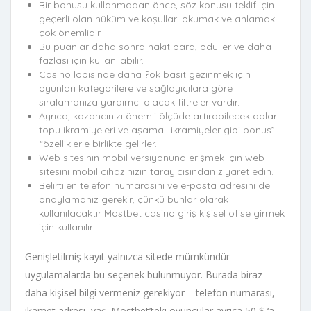
Bir bonusu kullanmadan önce, söz konusu teklif için
geçerli olan hüküm ve koşulları okumak ve anlamak
çok önemlidir.
Bu puanlar daha sonra nakit para, ödüller ve daha
fazlası için kullanılabilir.
Casino lobisinde daha ?ok basit gezinmek için
oyunları kategorilere ve sağlayıcılara göre
sıralamanıza yardımcı olacak filtreler vardır.
Ayrıca, kazancınızı önemli ölçüde artırabilecek dolar
topu ikramiyeleri ve aşamalı ikramiyeler gibi bonus”
“özelliklerle birlikte gelirler.
Web sitesinin mobil versiyonuna erişmek için web
sitesini mobil cihazınızın tarayıcısından ziyaret edin.
Belirtilen telefon numarasını ve e-posta adresini de
onaylamanız gerekir, çünkü bunlar olarak
kullanılacaktır Mostbet casino giriş kişisel ofise girmek
için kullanılır.
Genişletilmiş kayıt yalnızca sitede mümkündür –
uygulamalarda bu seçenek bulunmuyor. Burada biraz
daha kişisel bilgi vermeniz gerekiyor – telefon numarası,
ikamet adresi, yaş. Mostbet’teki oyuncular ayrıca 50 $ ‘a