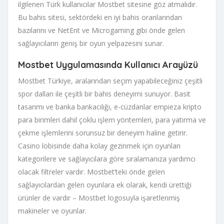
ilgilenen Türk kullanıcılar Mostbet sitesine göz atmalıdır.
Bu bahis sitesi, sektördeki en iyi bahis oranlarından
bazılarını ve NetEnt ve Microgaming gibi önde gelen
sağlayıcıların geniş bir oyun yelpazesini sunar.
Mostbet Uygulamasında Kullanıcı Arayüzü
Mostbet Türkiye, aralarından seçim yapabileceğiniz çeşitli
spor dalları ile çeşitli bir bahis deneyimi sunuyor. Basit
tasarımı ve banka bankacılığı, e-cüzdanlar empieza kripto
para birimleri dahil çoklu işlem yöntemleri, para yatırma ve
çekme işlemlerini sorunsuz bir deneyim haline getirir.
Casino lobisinde daha kolay gezinmek için oyunları
kategorilere ve sağlayıcılara göre sıralamanıza yardımcı
olacak filtreler vardır. Mostbet’teki önde gelen
sağlayıcılardan gelen oyunlara ek olarak, kendi ürettiği
ürünler de vardır – Mostbet logosuyla işaretlenmiş
makineler ve oyunlar.