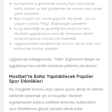
Kumarhane iş günlerinde twenty-four saat içinde,
hafta sonları ve tatil günlerinde ise twelve saat içinde
yanıt verecektir.
Bazı maçlar için movie yayınları da vardır – bu tür
olaylar canlıda “Play” düğmesiyle işaretlenir.
En iyi işlevselliği ve güvenliği korumak için hem
Mostbet uygulamasını hem de cihazınızın işletim
sistemini güncel tutmak çok önemlidir.
Uygulamadaki hesaplarında oturum açmış olan tüm
kullanıcılar bunları görebilir.
Uygulamayı bulduğunuzda, “Yükle” düğmesine tıklayın ve
uygulamayı kısa sürede cihazınıza yüklemiş olacaksınız.”
Mostbet’te Bahis Yapılabilecek Popüler
Spor Etkinlikleri
Bu, hoşgeldin bonusu veya casino oyunu almak ve ödeme
talebinde bulunmak için ön koşuldur. Mostbet
uygulamasının başlıca özellikleri arasında, kullanıcıların
spor etkinliklerine gerçek zamanlı olarak bahis