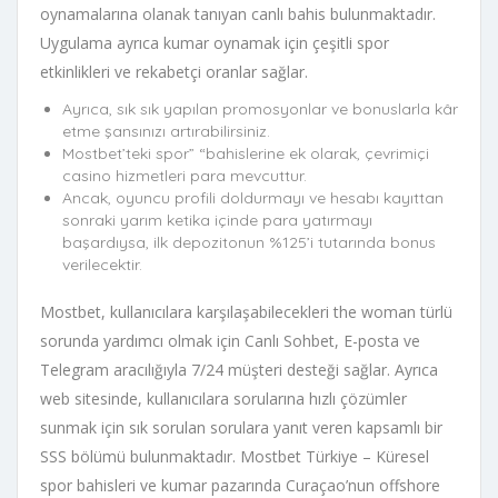
oynamalarına olanak tanıyan canlı bahis bulunmaktadır.
Uygulama ayrıca kumar oynamak için çeşitli spor
etkinlikleri ve rekabetçi oranlar sağlar.
Ayrıca, sık sık yapılan promosyonlar ve bonuslarla kâr
etme şansınızı artırabilirsiniz.
Mostbet’teki spor” “bahislerine ek olarak, çevrimiçi
casino hizmetleri para mevcuttur.
Ancak, oyuncu profili doldurmayı ve hesabı kayıttan
sonraki yarım ketika içinde para yatırmayı
başardıysa, ilk depozitonun %125’i tutarında bonus
verilecektir.
Mostbet, kullanıcılara karşılaşabilecekleri the woman türlü
sorunda yardımcı olmak için Canlı Sohbet, E-posta ve
Telegram aracılığıyla 7/24 müşteri desteği sağlar. Ayrıca
web sitesinde, kullanıcılara sorularına hızlı çözümler
sunmak için sık sorulan sorulara yanıt veren kapsamlı bir
SSS bölümü bulunmaktadır. Mostbet Türkiye – Küresel
spor bahisleri ve kumar pazarında Curaçao’nun offshore