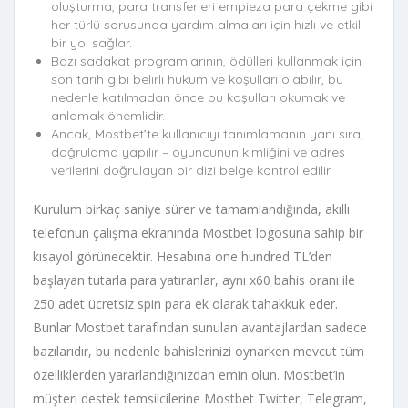
oluşturma, para transferleri empieza para çekme gibi
her türlü sorusunda yardım almaları için hızlı ve etkili
bir yol sağlar.
Bazı sadakat programlarının, ödülleri kullanmak için
son tarih gibi belirli hüküm ve koşulları olabilir, bu
nedenle katılmadan önce bu koşulları okumak ve
anlamak önemlidir.
Ancak, Mostbet’te kullanıcıyı tanımlamanın yanı sıra,
doğrulama yapılır – oyuncunun kimliğini ve adres
verilerini doğrulayan bir dizi belge kontrol edilir.
Kurulum birkaç saniye sürer ve tamamlandığında, akıllı
telefonun çalışma ekranında Mostbet logosuna sahip bir
kısayol görünecektir. Hesabına one hundred TL’den
başlayan tutarla para yatıranlar, aynı x60 bahis oranı ile
250 adet ücretsiz spin para ek olarak tahakkuk eder.
Bunlar Mostbet tarafından sunulan avantajlardan sadece
bazılarıdır, bu nedenle bahislerinizi oynarken mevcut tüm
özelliklerden yararlandığınızdan emin olun. Mostbet’in
müşteri destek temsilcilerine Mostbet Twitter, Telegram,