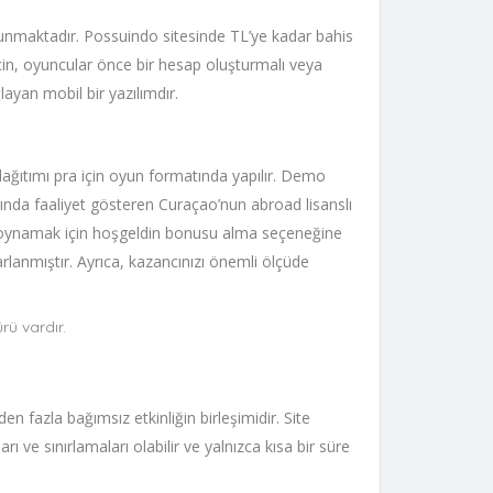
ulunmaktadır. Possuindo sitesinde TL’ye kadar bahis
n, oyuncular önce bir hesap oluşturmalı veya
yan mobil bir yazılımdır.
 dağıtımı pra için oyun formatında yapılır. Demo
nda faaliyet gösteren Curaçao’nun abroad lisanslı
e oynamak için hoşgeldin bonusu alma seçeneğine
rlanmıştır. Ayrıca, kazancınızı önemli ölçüde
rü vardır.
en fazla bağımsız etkinliğin birleşimidir. Site
 ve sınırlamaları olabilir ve yalnızca kısa bir süre