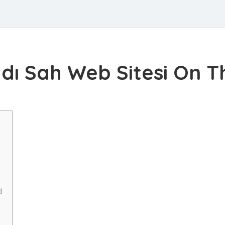
ı Sah Web Sitesi On Th
d