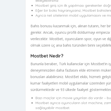
ekleyebilirsiniz.
Mostbet giriş için ilk yapılması gerekenler doğ
Eğer bir boks hayranıysanız, Mostbet bahisleri
Ayrıca net sitelerinin mobil uygulamasını ve 
Bahis bonusu kazanmak için, alınan tutarın, her b
gerekir. Ancak, oyuncu profili doldurmayı empieza 
verilecektir. Mostbet, oyuncuların spor, oyun ve di
olmak üzere üç ana bahis türünden birini seçebilirle
Mostbet Nedir?
Bununla beraber, Türk kullanıcılar için Mostbet’in 
deneyiminizden daha fazlasını elde etmenin mükemme
bonusları alabilirsiniz. MostBet ekibi, hizmeti geli
kumar faaliyetleri mobil uygulamalar üzerinden yürüt
sürdürmektedir ve 93 ülkede faaliyet göstermekted
Bazı maçlar için movie yayınları da vardır – bu
Mostbet ayrıca oyuncuların slot machine, zama
sağlayabilir mostbet.