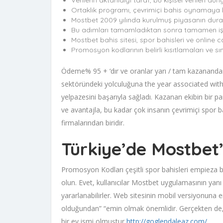
Verilerin aktarıldığı taraf, bu kişisel verileri d
Ortaklık programı, çevrimiçi bahis oynamaya
Mostbet 2009 yılında kurulmuş piyasanın durant
Bu adımları tamamladıktan sonra tamamen işle
Mostbet bahis sitesi, spor bahisleri ve online ca
Promosyon kodlarının belirli kısıtlamaları ve sın
Ödeme% 95 + ‘dır ve oranlar yarı / tam kazananda
sektöründeki yolculuğuna the year associated with 
yelpazesini başarıyla sağladı. Kazanan ekibin bir p
ve avantajla, bu kadar çok insanın çevrimiçi spor ba
firmalarından biridir.
Türkiye’de Mostbet
Promosyon Kodları çeşitli spor bahisleri empieza ba
olun. Evet, kullanıcılar Mostbet uygulamasının yanı
yararlanabilirler. Web sitesinin mobil versiyonuna er
olduğundan” “emin olmak önemlidir. Gerçekten de,
bir ev ismi olmuştur
http://goglendaleaz.com/
.