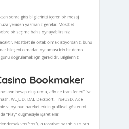
n sonra giriş bilgilerinizi içeren bir mesaj
rmunuza yeniden yazmanız gerekir. Mostbet
sobre bir seçime bahis oynayabilirsiniz.
caktır. Mostbet ile ortak olmak istiyorsanız, bunu
umar bileşeni olmadan oynaması için bir demo
unu doğrulamak için gereklidir. Bilgileriniz
Casino Bookmaker
anıcıların hesap oluşturma, afin de transferleri” “ve
, ZChash, WUJUD, DAI, Dexsport, TrueUSD, Axie
pieza oyunun hareketlerinin grafiksel gösterimi
lıda “Play” düğmesiyle işaretlenir.
?erlendirmek vas?tas?yla Mostbet hesabınıza pra