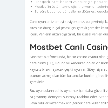
Blackjack, rulet, bakara ve poker gibi popüler
Mostbet’in üstün teknolojisi the woman seferin
Bu süre boyunca güncelleme düğmesi, uygulam
Canlı oyunları izlemeyi seviyorsanız, bu çevrimiçi
sitesinin düzgün çalışması için gerekli çerezler kesin
içerir. Verilerin aktarıldığı taraf, bu kişisel verileri
Mostbet Canlı Casi
Mostbet platformunda, bir tür casino oyunu olan çevr
para birimi (TL), Pound ve Amerikan doları cinsind
kayıtsız bırakmayacak çeşitli oyunlar. Siteyi ziyare
oturum açmış olan tüm kullanıcılar bunları görebi
gereklidir.
Bu, oyuncuların bahis oynamak için daha güvenli ve d
iyi çevrimiçi deneyimi sunmayı taahhüt eder. Sitede
veya ödüller kazanmak için gerçek para kullanabilirl