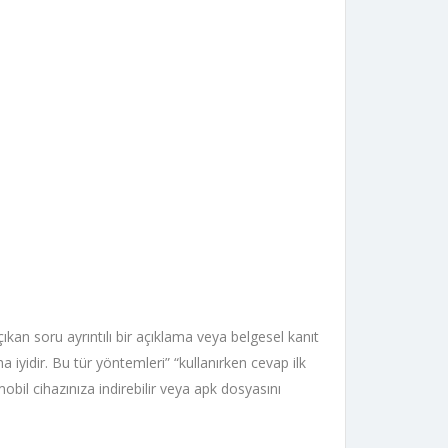
kan soru ayrıntılı bir açıklama veya belgesel kanıt
iyidir. Bu tür yöntemleri” “kullanırken cevap ilk
l cihazınıza indirebilir veya apk dosyasını