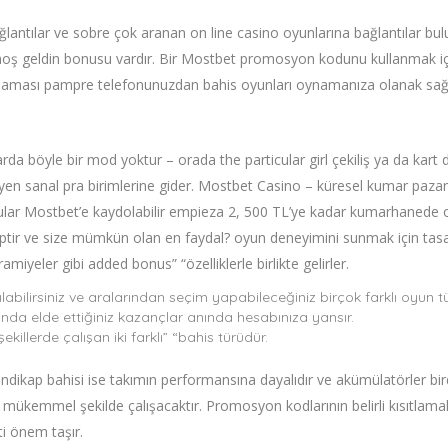
bağlantılar ve sobre çok aranan on line casino oyunlarına bağlantılar b
oş geldin bonusu vardır. Bir Mostbet promosyon kodunu kullanmak içi
laması pampre telefonunuzdan bahis oyunları oynamanıza olanak sağla
rda böyle bir mod yoktur – orada the particular girl çekiliş ya da kart
 sanal pra birimlerine gider. Mostbet Casino – küresel kumar pazarı
cular Mostbet’e kaydolabilir empieza 2, 500 TL’ye kadar kumarhaned
ahiptir ve size mümkün olan en faydal? oyun deneyimini sunmak için tasa
amiyeler gibi added bonus” “özelliklerle birlikte gelirler.
bilirsiniz ve aralarından seçim yapabileceğiniz birçok farklı oyun tü
ında elde ettiğiniz kazançlar anında hesabınıza yansır.
killerde çalışan iki farklı” “bahis türüdür.
 handikap bahisi ise takımın performansına dayalıdır ve akümülatörler bird
mükemmel şekilde çalışacaktır. Promosyon kodlarının belirli kısıtlamaları
ti önem taşır.