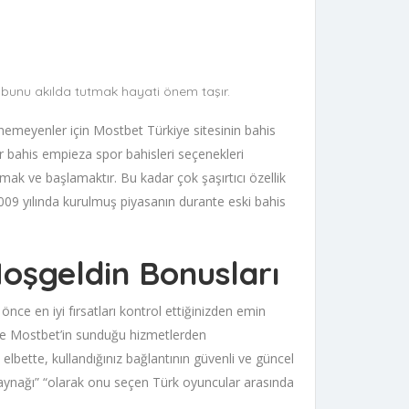
yla bunu akılda tutmak hayati önem taşır.
emeyenler için Mostbet Türkiye sitesinin bahis
r bahis empieza spor bahisleri seçenekleri
mak ve başlamaktır. Bu kadar çok şaşırtıcı özellik
 2009 yılında kurulmuş piyasanın durante eski bahis
oşgeldin Bonusları
ce en iyi fırsatları kontrol ettiğinizden emin
r ve Mostbet’in sunduğu hizmetlerden
 elbette, kullandığınız bağlantının güvenli ve güncel
ynağı” “olarak onu seçen Türk oyuncular arasında