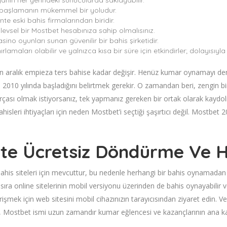
ünyanın her yerindeki sunucularda saklayabilir.
 başlamanın mükemmel bir yoludur.
e eski bahis firmalarından biridir.
vsel bir Mostbet hesabınıza sahip olmalısınız.
sino oyunları sunan güvenilir bir bahis şirketidir.
ırlamaları olabilir ve yalnızca kısa bir süre için etkindirler; dolayısı
n aralık empieza ters bahise kadar değişir. Henüz kumar oynamayı den
2010 yılında başladığını belirtmek gerekir. O zamandan beri, zengin bi
arçası olmak istiyorsanız, tek yapmanız gereken bir ortak olarak kaydol
hisleri ihtiyaçları için neden Mostbet’i seçtiği şaşırtıcı değil. Mostbet
’te Ücretsiz Döndürme Ve H
his siteleri için mevcuttur, bu nedenle herhangi bir bahis oynamadan ön
 sıra online sitelerinin mobil versiyonu üzerinden de bahis oynayabili
işmek için web sitesini mobil cihazınızın tarayıcısından ziyaret edin. Ve
 Mostbet ismi uzun zamandır kumar eğlencesi ve kazançlarının ana ka