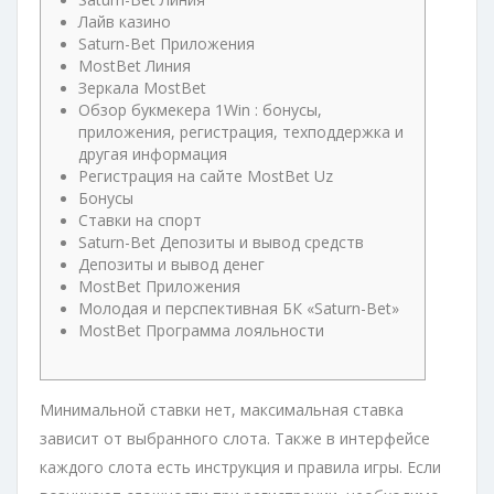
Лайв казино
Saturn-Bet Приложения
MostBet Линия
Зеркала MostBet
Обзор букмекера 1Win : бонусы,
приложения, регистрация, техподдержка и
другая информация
Регистрация на сайте MostBet Uz
Бонусы
Ставки на спорт
Saturn-Bet Депозиты и вывод средств
Депозиты и вывод денег
MostBet Приложения
Молодая и перспективная БК «Saturn-Bet»
MostBet Программа лояльности
Минимальной ставки нет, максимальная ставка
зависит от выбранного слота. Также в интерфейсе
каждого слота есть инструкция и правила игры. Если