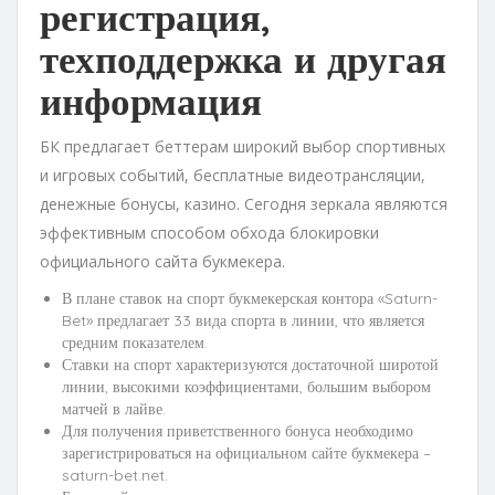
регистрация,
техподдержка и другая
информация
БК предлагает беттерам широкий выбор спортивных
и игровых событий, бесплатные видеотрансляции,
денежные бонусы, казино. Сегодня зеркала являются
эффективным способом обхода блокировки
официального сайта букмекера.
В плане ставок на спорт букмекерская контора «Saturn-
Bet» предлагает 33 вида спорта в линии, что является
средним показателем.
Ставки на спорт характеризуются достаточной широтой
линии, высокими коэффициентами, большим выбором
матчей в лайве.
Для получения приветственного бонуса необходимо
зарегистрироваться на официальном сайте букмекера –
saturn-bet.net.