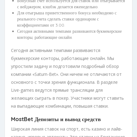
Бонусный счет используется для ставок или отыгрывается
с вейджером, кэшбэк делается еженедельно.
Для отыгрыша приветственного бонуса необходимо с
реального счета сделать ставки ординаром с
коэффициентами от 3.00.
Сегодня активными темпами развиваются букмекерские
конторы, работающие онлайн.
Сегодня активными темпами развиваются
букмекерские конторы, работающие онлайн. Мы
упростили задачу и подготовили подробный обзор
компании «Saturn-Bet». Они ничем не отличаются от
основного с точки зрения функционала. В разделе
Live-games ведутся прямые трансляции для
желающих сыграть в покер. Участники могут ставить
на выпадающие комбинации, повышая ставки.
MostBet Депозиты и вывод средств
Широкая линия ставок на спорт, есть казино и лайв-
казино, игровые автоматы. Это ставки на Британскую