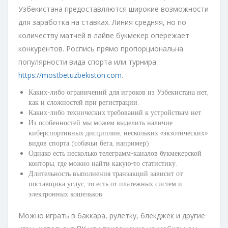
Узбекистана предоставляются широкие возможности
для заработка на ставках. Линия средняя, но по
количеству матчей в лайве букмекер опережает
конкурентов. Роспись прямо пропорциональна
популярности вида спорта или турнира
https://mostbetuzbekiston.com
.
Каких-либо ограничений для игроков из Узбекистана нет,
как и сложностей при регистрации.
Каких-либо технических требований к устройствам нет.
Из особенностей мы можем выделить наличие
киберспортивных дисциплин, нескольких «экзотических»
видов спорта (собачьи бега, например).
Однако есть несколько телеграмм-каналов букмекерской
конторы, где можно найти какую-то статистику.
Длительность выполнения транзакций зависит от
поставщика услуг, то есть от платежных систем и
электронных кошельков.
Можно играть в баккара, рулетку, блекджек и другие