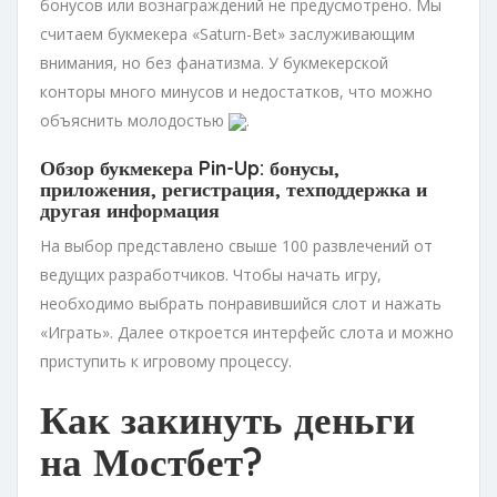
бонусов или вознаграждений не предусмотрено. Мы
считаем букмекера «Saturn-Bet» заслуживающим
внимания, но без фанатизма. У букмекерской
конторы много минусов и недостатков, что можно
объяснить молодостью
.
Обзор букмекера Pin-Up: бонусы,
приложения, регистрация, техподдержка и
другая информация
На выбор представлено свыше 100 развлечений от
ведущих разработчиков. Чтобы начать игру,
необходимо выбрать понравившийся слот и нажать
«Играть». Далее откроется интерфейс слота и можно
приступить к игровому процессу.
Как закинуть деньги
на Мостбет?