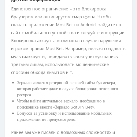
Единственное ограничение – это блокировка
браузером или антивирусом смартфона. Чтобы
скачать приложение MostBet на Android, зайдите на
сайт с мобильного устройства и следуйте инструкции.
Блокировка аккаунта возможна в случае нарушения
игроком правил MostBet. Например, нельзя создавать
мультиаккаунты, передавать свою учетную запись
третьим лицам, использовать мошеннические
способы обхода лимитов и т.
Зеркало является резервной версией сайта букмекера,
которая работает даже в случае блокировки основного
ресурса.
Чтобы найти актуальное зеркало, необходимо в
поисковике ввести «Зеркало Saturn-Bet».
Бонусов за установку и использование мобильных
приложений не предусмотрено.
Ранее мы уже писали о возможных сложностях и