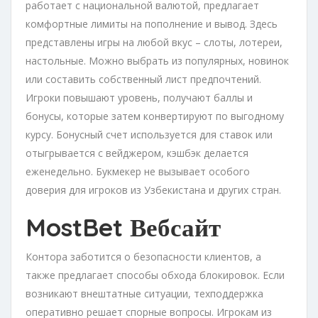
работает с национальной валютой, предлагает
комфортные лимиты на пополнение и вывод. Здесь
представлены игры на любой вкус – слоты, лотереи,
настольные. Можно выбрать из популярных, новинок
или составить собственный лист предпочтений.
Игроки повышают уровень, получают баллы и
бонусы, которые затем конвертируют по выгодному
курсу. Бонусный счет используется для ставок или
отыгрывается с вейджером, кэшбэк делается
еженедельно. Букмекер не вызывает особого
доверия для игроков из Узбекистана и других стран.
MostBet Вебсайт
Контора заботится о безопасности клиентов, а
также предлагает способы обхода блокировок. Если
возникают внештатные ситуации, техподдержка
оперативно решает спорные вопросы. Игрокам из