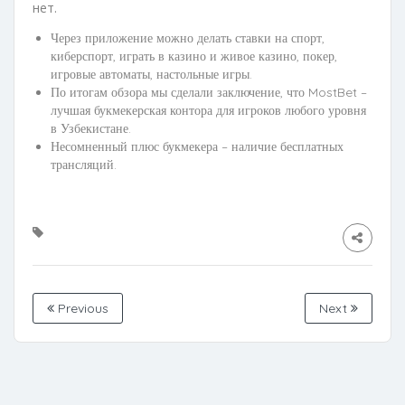
нет.
Через приложение можно делать ставки на спорт,
киберспорт, играть в казино и живое казино, покер,
игровые автоматы, настольные игры.
По итогам обзора мы сделали заключение, что MostBet –
лучшая букмекерская контора для игроков любого уровня
в Узбекистане.
Несомненный плюс букмекера – наличие бесплатных
трансляций.
Previous
Next