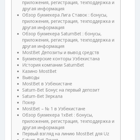
приложения, регистрация, техподдержка и
другая информация
Обзор букмекера Лига Ставок : бонусы,
приложения, регистрация, техподдержка и
другая информация
Обзор букмекера SaturnBet : бонусы,
приложения, регистрация, техподдержка и
другая информация
MostBet Депозиты и вывод средств
Букмекерские конторы Узбекистана
История компании SaturnBet
Казино MostBet
Выводы
MostBet в Узбекистане
Saturn-Bet Бонус на первый депозит
Saturn-Bet Зеркала
Покер
MostBet – № 1 в Узбекистане
Обзор букмекера 1xBet : бонусы,
приложения, регистрация, техподдержка и
другая информация
Первый взгляд на линию MostBet для Uz
Saturn-Bet Линия