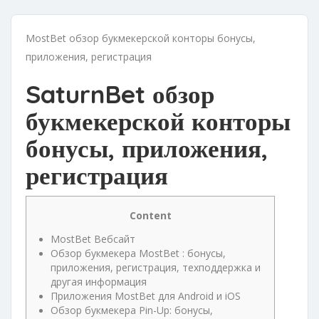
MostBet обзор букмекерской конторы бонусы,
приложения, регистрация
SaturnBet обзор
букмекерской конторы
бонусы, приложения,
регистрация
Content
MostBet Вебсайт
Обзор букмекера MostBet : бонусы,
приложения, регистрация, техподдержка и
другая информация
Приложения MostBet для Android и iOS
Обзор букмекера Pin-Up: бонусы,