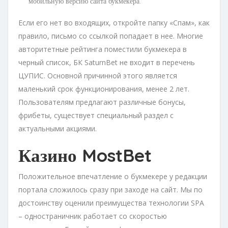
мобильную версию сайта букмекера.
Если его нет во входящих, откройте папку «Спам», как
правило, письмо со ссылкой попадает в нее. Многие
авторитетные рейтинга поместили букмекера в
черный список, БК SaturnBet не входит в перечень
ЦУПИС. Основной причинной этого является
маленький срок функционирования, менее 2 лет.
Пользователям предлагают различные бонусы,
фрибеты, существует специальный раздел с
актуальными акциями.
Казино MostBet
Положительное впечатление о букмекере у редакции
портала сложилось сразу при заходе на сайт. Мы по
достоинству оценили преимущества технологии SPA
– одностраничник работает со скоростью