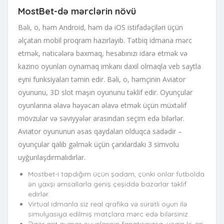
MostBet-də mərclərin növü
Bəli, o, həm Android, həm də iOS istifadəçiləri üçün
əlçatan mobil proqram hazırlayıb. Tətbiq idmana mərc
etmək, nəticələrə baxmaq, hesabınızı idarə etmək və
kazino oyunları oynamaq imkanı daxil olmaqla veb saytla
eyni funksiyaları təmin edir. Bəli, o, həmçinin Aviator
oyununu, 3D slot maşın oyununu təklif edir. Oyunçular
oyunlarına əlavə həyəcan əlavə etmək üçün müxtəlif
mövzular və səviyyələr arasından seçim edə bilərlər.
Aviator oyununun əsas qaydaları olduqca sadədir –
oyunçular qalib gəlmək üçün çarxlardakı 3 simvolu
uyğunlaşdırmalıdırlar.
Mostbet-i tapdığım üçün şadam, çünki onlar futbolda
ən yaxşı əmsallarla geniş çeşiddə bazarlar təklif
edirlər.
Virtual idmanla siz real qrafika və sürətli oyun ilə
simulyasiya edilmiş matçlara mərc edə bilərsiniz.