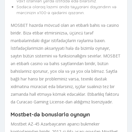
vaxt istənilən yerdə istifadə edə bilərsiniz.
Sadəcə olaraq lazımi anda təyyarəni dayandırın və
mərcinizin x100-ə qədərini qazanın.
MOSBET hazırda mövcud olan ən etibarlı bahis və casino
biridir. Bizə etibar etmirsinizsə, üçüncü tərəf
mənbələrindəki digər istifadəçilərin rəylərinə baxın.
İstifadəçilərimizin əksəriyyəti hələ də bizimlə oynayır,
saytın bütün sistemini və funksionallığını sevirlər. MOSBET
ən etibarlı casino və bahis saytlarından biridir, bütün
bahisləriniz qorunur, yox ola və ya yox ola bilməz. Saytla
bağlı hər hansı bir probleminiz varsa, texniki dəstək
xidmətinə müraciət edə bilərsiniz, işçilər sualınızı tez bir
zamanda həll etməyə kömək edəcəklər. Etibarlılıq faktoru
da Curacao Gaming License-dən aldığımız lisenziyadır.
Mostbet-də bonuslarla oynayın
Mostbet AZ-45 Azərbaycanın aparıcı bukmeker
kontorlarından biridir. 2012-ci ildə əsası qoyulan Mostbet