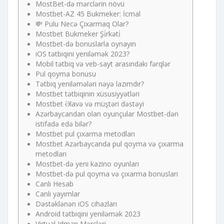
MostBet-də mərclərin növü
Mostbet-AZ 45 Bukmeker: İcmal
💸 Pulu Necə Çixarmaq Olar?
Mostbet Bukmeker Şi̇rkəti̇
Mostbet-də bonuslarla oynayın
iOS tətbiqini yeniləmək 2023?
Mobil tətbiq və veb-sayt arasındakı fərqlər
Pul qoyma bonusu
Tətbiq yeniləmələri nəyə lazımdır?
Mostbet tətbiqinin xüsusiyyətləri
Mostbet Əlavə və müştəri dəstəyi
Azərbaycandan olan oyunçular Mostbet-dən
istifadə edə bilər?
Mostbet pul çıxarma metodları
Mostbet Azərbaycanda pul qoyma və çıxarma
metodları
Mostbet-də yeni kazino oyunları
Mostbet-də pul qoyma və çıxarma bonusları
Canlı Hesab
Canlı yayımlar
Dəstəklənən iOS cihazları
Android tətbiqini yeniləmək 2023
Virtual Idman Mərcləri