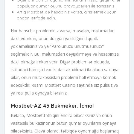
Əgər arıt qumar oyunlarının fanatısınızsa, yəqin ki, ən
populyar qumar oyunu provayderləri ilə tanışsınız.
Artıq Mostbet-də hesabınız varsa, giriş etmək üçün
ondan istifadə edin.
Hər hansı bir probleminiz varsa, məsələn, məlumatları
daxil edərkən, onun düzgün yazıldığını diqqətlə
yoxlamalısınız və ya “Parolunuzu unutmusunuz?”
seçilməlidir. Bu, məlumatları dəyişdirməyə və hesabınıza
daxil olmağa imkan verir. Digər problemlər olduqda,
istifadəçi həmişə texniki dəstək xidməti ilə əlaqə saxlaya
bilər, onun mütəxəssisləri problemi həll etməyə kömək
edəcəkdir. Rəsmi Mostbet Casino saytında siz pulsuz və
ya real pulla oynaya bilərsiniz.
Mostbet-AZ 45 Bukmeker: İcmal
Beləcə, Mostbet tətbiqini endirə biləcəksiniz və onun
vasitəsilə bu kazinonun bütün qumar oyunlarını oynaya
biləcəksiniz. Əlavə olaraq, tətbiqdə oynamağa başlamaq