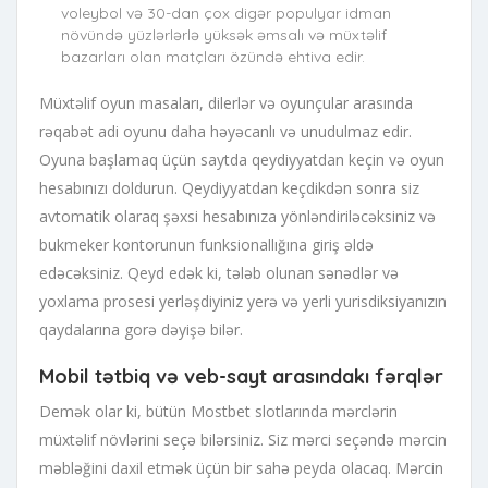
voleybol və 30-dan çox digər populyar idman
növündə yüzlərlərlə yüksək əmsalı və müxtəlif
bazarları olan matçları özündə ehtiva edir.
Müxtəlif oyun masaları, dilerlər və oyunçular arasında
rəqabət adi oyunu daha həyəcanlı və unudulmaz edir.
Oyuna başlamaq üçün saytda qeydiyyatdan keçin və oyun
hesabınızı doldurun. Qeydiyyatdan keçdikdən sonra siz
avtomatik olaraq şəxsi hesabınıza yönləndiriləcəksiniz və
bukmeker kontorunun funksionallığına giriş əldə
edəcəksiniz. Qeyd edək ki, tələb olunan sənədlər və
yoxlama prosesi yerləşdiyiniz yerə və yerli yurisdiksiyanızın
qaydalarına gorə dəyişə bilər.
Mobil tətbiq və veb-sayt arasındakı fərqlər
Demək olar ki, bütün Mostbet slotlarında mərclərin
müxtəlif növlərini seçə bilərsiniz. Siz mərci seçəndə mərcin
məbləğini daxil etmək üçün bir sahə peyda olacaq. Mərcin