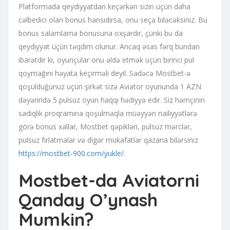
Platformada qeydiyyatdan keçərkən sizin üçün daha
cəlbedici olan bonus hansıdırsa, onu seçə biləcəksiniz. Bu
bonus salamlama bonusuna oxşardır, çünki bu da
qeydiyyat üçün təqdim olunur. Ancaq əsas fərq bundan
ibarətdir ki, oyunçular onu əldə etmək üçün birinci pul
qoymağını həyata keçirməli deyil. Sadəcə Mostbet-ə
qoşulduğunuz üçün şirkət sizə Aviator oyununda 1 AZN
dəyərində 5 pulsuz oyun haqqı hədiyyə edir. Siz həmçinin
sadiqlik proqramına qoşulmaqla müəyyən nailiyyətlərə
görə bonus xallar, Mostbet qəpikləri, pulsuz mərclər,
pulsuz fırlatmalar və digər mükafatlar qazana bilərsiniz
https://mostbet-900.com/yukle/
.
Mostbet-da Aviatorni
Qanday O’ynash
Mumkin?