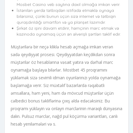
Mosbet Casino veb saytına daxil olmağa imkan verir.
İstənilən yerdə tətbiqdən istifadə etməklə oynaya
bilərsiniz, çünki bunun üçün sizə internet və tətbiqin
quraşdırıldığı smartfon və ya planşet lazımdır.
Şirkət öz işini davam etdirir, həmçinin mərc etmək və
kazinoda oynamaq üçün ən əlverişli şərtləri təklif edir.
Müştərilərə bir neçə kliklə hesab açmağa imkan verən
sadə qeydiyyat prosesi. Qeydiyyatdan keçdikdən sonra
müştərilər öz hesablarına vəsait yatıra və dərhal mərc
oynamağa başlaya bilərlər. Mostbet 45 proqramını
yükləmək sizə sevimli idman oyunlarınızı yolda oynamağa
başlamağa verir. Siz müxtəlif bazarlarda rəqabətli
əmsallara, həm yeni, həm də mövcud müştərilər üçün
cəlbedici bonus təkliflərinə çıxış əldə edəcəksiniz. Bu
proqramı yükləyin və onlayn mərclərinin maraqlı dünyasına
dalın. Pulsuz mərclər, nağd pul köçürmə variantları, canlı
hesab yeniləmələri və s.