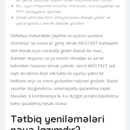
ən geniş çeşiddə təqdim edən kazinolardan biridir.
Bu, oyun maşınının növünü, mövzunu, xüsusiyyətləri və
RTP səviyyəsini göstərir.
Şirkət istifadəçilərin ehtiyaclarına diqqət yetirir və
gecə-gündüz texniki dəstək göstərir.
İstifadəçi məlumatları yayılmır və üçüncü şəxslərə
ötürülmür. Və sonra ən geniş idman MOSTBET bahislərini
fəth etmək üçün cəsarətlə gedin! Klassik bir mərc,
standart ekspress və ya sistem olmadan ən azı bir
bukmeker təsəvvür etmək çətindir, rəsmi MOSTBET veb
saytı da istisna deyil. Adi bahis ilə oyunçu yalnız bir
hadisəni seçir və sonra gözlənilən nəticəni göstərir. Bütün
seçimlər düzgündürsə, ümumiyyətlə qazanılmış sayılır.
Məsələn, 6 kombinasiya ilə 4-ü düzgün proqnozlaşdırılırsa,
bahis qazanılmış hesab olunur.
Tətbiq yeniləmələri
nəyə lazımdır?