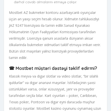
dərhal cavab almalarını etməyə çalışır.
Mostbet AZ bukmeker kontoru azərbaycanlı oyunçular
üçün ən yaxşı seçim hesab olunur. Xidmətin təhlükəsizliyi
JAZ 9247 lisenziyası ilə təmin edilir.Sənəd Kyurakao
Hökumətinin Oyun Fəaliyyətləri Komissiyası tərəfindən
verilmişdir. Lisenziya qanuni əsaslarla dünyanın əksər
ölkələrində bukmeker xidmətləri təklif etməyə imkan verir.
Bütün slot maşınları yalnız lisenziyalı provayderlərdən
təmin edilir.
☎ Mostbet müştəri dəstəyi təklif edirmi?
Klassik meyvə və digər slotlar və video slotlar, “bir silahlı
quldurlar” və digər ənənəvi maşınlar. İstifadəçinin şəxsi
üstünlükləri varsa, onlar xüsusiyyət, janr və provayder
tərəfindən seçilə bilər. Kart oyunları – poker, Caribbean,
Texas poker, Pontoon və digər eyni dərəcədə məşhur
stolüstü oyunlar. Mostbet kazino oyununu oynamaq uzun