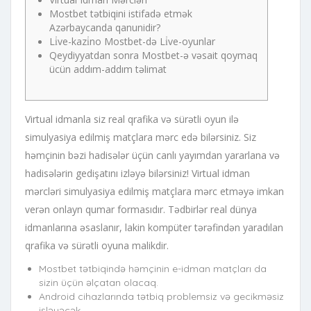
Mostbet tətbiqini istifadə etmək
Azərbaycanda qanunidir?
Li̇ve-kazi̇no Mostbet-də Li̇ve-oyunlar
Qeydiyyatdan sonra Mostbet-ə vəsait qoymaq
ücün addım-addım təlimat
Virtual idmanla siz real qrafika və sürətli oyun ilə
simulyasiya edilmiş matçlara mərc edə bilərsiniz. Siz
həmçinin bəzi hadisələr üçün canlı yayımdan yararlana və
hadisələrin gedişatını izləyə bilərsiniz! Virtual idman
mərcləri simulyasiya edilmiş matçlara mərc etməyə imkan
verən onlayn qumar formasıdır. Tədbirlər real dünya
idmanlarına əsaslanır, lakin kompüter tərəfindən yaradılan
qrafika və sürətli oyuna malikdir.
Mostbet tətbiqində həmçinin e-idman matçları da
sizin üçün əlçatan olacaq.
Android cihazlarında tətbiq problemsiz və gecikməsiz
işləyəcək.