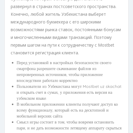
развернул в странах постсоветского пространства.
Конечно, любой житель Узбекистана выберет
международного букмекера с его широкими
возможностями рынка ставок, постоянными бонусам
и многочисленными видами транзакций. Поэтому
первым шагом на пути к сотрудничеству с Mostbet
становится регистрация клиента.
Перед установкой в настройках безопасности своего
смартфона разрешите скачивание файлов из
непроверенных источников, чтобы приложение
впоследствии работало корректно.
Пользователи из Узбекистана могут Mostbet uz skachat
и открыть счет в сумах, у приложения есть версия на
узбекском языке.
В мобильном приложении клиенты получают доступ ко
всему функционалу, который есть на десктопной и
мобильной версиях сайта.
Смысл игры состоит в том, чтобы вовремя остановить
пари, и не дать возможности летящему аппарату скрыться