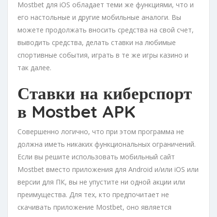
Mostbet для iOS обладает теми же функциями, что и
его настольные и другие мобильные аналоги. Вы
можете продолжать вносить средства на свой счет,
выводить средства, делать ставки на любимые
спортивные события, играть в те же игры казино и
так далее.
Ставки на киберспорт
в Mostbet APK
Совершенно логично, что при этом программа не
должна иметь никаких функциональных ограничений.
Если вы решите использовать мобильный сайт
Mostbet вместо приложения для Android и/или iOS или
версии для ПК, вы не упустите ни одной акции или
преимущества. Для тех, кто предпочитает не
скачивать приложение Mostbet, оно является