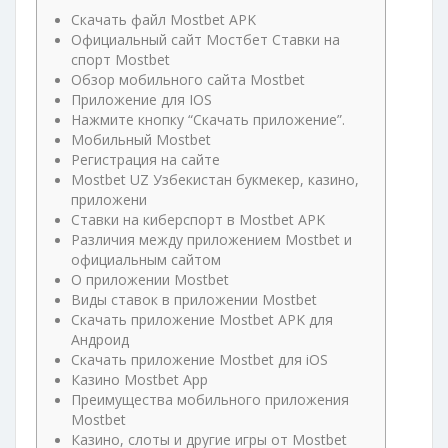
Скачать файл Mostbet APK
Официальный сайт Мостбет Ставки на
спорт Mostbet
Обзор мобильного сайта Mostbet
Приложение для IOS
Нажмите кнопку “Скачать приложение”.
Мобильный Mostbet
Регистрация на сайте
Mostbet UZ Узбекистан букмекер, казино,
приложени
Ставки на киберспорт в Mostbet APK
Различия между приложением Mostbet и
официальным сайтом
О приложении Mostbet
Виды ставок в приложении Mostbet
Скачать приложение Mostbet APK для
Андроид
Скачать приложение Mostbet для iOS
Казино Mostbet App
Преимущества мобильного приложения
Mostbet
Казино, слоты и другие игры от Mostbet