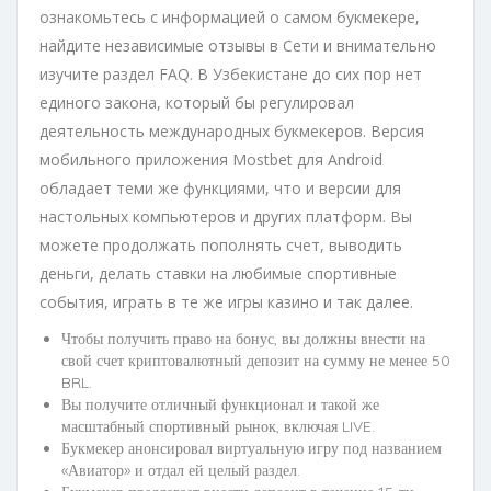
ознакомьтесь с информацией о самом букмекере,
найдите независимые отзывы в Сети и внимательно
изучите раздел FAQ. В Узбекистане до сих пор нет
единого закона, который бы регулировал
деятельность международных букмекеров. Версия
мобильного приложения Mostbet для Android
обладает теми же функциями, что и версии для
настольных компьютеров и других платформ. Вы
можете продолжать пополнять счет, выводить
деньги, делать ставки на любимые спортивные
события, играть в те же игры казино и так далее.
Чтобы получить право на бонус, вы должны внести на
свой счет криптовалютный депозит на сумму не менее 50
BRL.
Вы получите отличный функционал и такой же
масштабный спортивный рынок, включая LIVE.
Букмекер анонсировал виртуальную игру под названием
«Авиатор» и отдал ей целый раздел.