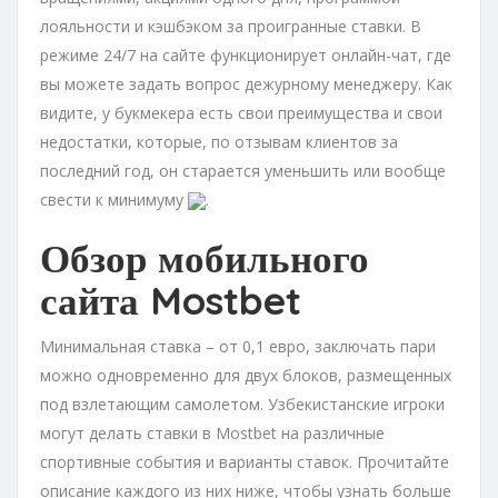
лояльности и кэшбэком за проигранные ставки. В
режиме 24/7 на сайте функционирует онлайн-чат, где
вы можете задать вопрос дежурному менеджеру. Как
видите, у букмекера есть свои преимущества и свои
недостатки, которые, по отзывам клиентов за
последний год, он старается уменьшить или вообще
свести к минимуму
.
Обзор мобильного
сайта Mostbet
Минимальная ставка – от 0,1 евро, заключать пари
можно одновременно для двух блоков, размещенных
под взлетающим самолетом. Узбекистанские игроки
могут делать ставки в Mostbet на различные
спортивные события и варианты ставок. Прочитайте
описание каждого из них ниже, чтобы узнать больше