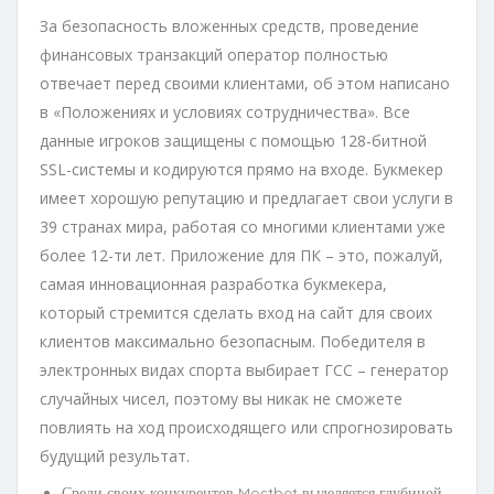
За безопасность вложенных средств, проведение
финансовых транзакций оператор полностью
отвечает перед своими клиентами, об этом написано
в «Положениях и условиях сотрудничества». Все
данные игроков защищены с помощью 128-битной
SSL-системы и кодируются прямо на входе. Букмекер
имеет хорошую репутацию и предлагает свои услуги в
39 странах мира, работая со многими клиентами уже
более 12-ти лет. Приложение для ПК – это, пожалуй,
самая инновационная разработка букмекера,
который стремится сделать вход на сайт для своих
клиентов максимально безопасным. Победителя в
электронных видах спорта выбирает ГСС – генератор
случайных чисел, поэтому вы никак не сможете
повлиять на ход происходящего или спрогнозировать
будущий результат.
Среди своих конкурентов Mostbet выделяется глубиной