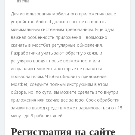
из глаз.
Для использования мобильного приложения ваше
устройство Android должно соответствовать
минимальным системным требованиям. Еще одна
важная особенность приложения – возможно
скачать в Мостбет регулярные обновления.
Разработчики учитывают обратную связь и
регулярно вводят новые возможности или
исправляют моменты, которые не нравятся
пользователям. Чтобы обновить приложение
Mostbet, следуйте полным инструкциям в этом
обзоре, но, по сути, вы можете сделать это внутри
приложения или скачав все заново. Срок обработки
заявки на вывод средств может варьироваться от 15
минут до 3 рабочих дней.
Регистрация на сайте