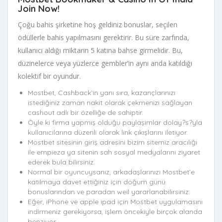
Join Now!
Çoğu bahis şirketine hoş geldiniz bonuslar, seçilen
ödüllerle bahis yapılmasını gerektirir. Bu süre zarfında,
kullanıcı aldığı miktarın 5 katına bahse girmelidir. Bu,
düzinelerce veya yüzlerce gembler’in aynı anda katıldığı
kolektif bir oyundur.
Mostbet, Cashback’in yanı sıra, kazançlarınızı
istediğiniz zaman nakit olarak çekmenizi sağlayan
cashout adlı bir özelliğe de sahiptir.
Öyle ki firma yapmış olduğu paylaşımlar dolay?s?yla
kullanıcılarına düzenli olarak link çıkışlarını iletiyor.
Mostbet sitesinin giriş adresini bizim sitemiz aracılığı
ile empieza ya sitenin sah sosyal medyalarını ziyaret
ederek bula bilirsiniz.
Normal bir oyuncuysanız, arkadaşlarınızı Mostbet’e
katılmaya davet ettiğiniz için doğum günü
bonuslarından ve paradan weil yararlanabilirsiniz.
Eğer, iPhone ve apple ipad için Mostbet uygulamasını
indirmeniz gerekiyorsa, işlem öncekiyle birçok alanda
benziyor.