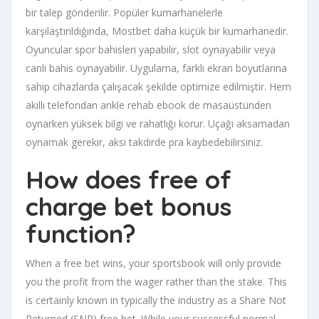
bir talep gönderilir. Popüler kumarhanelerle
karşılaştırıldığında, Mostbet daha küçük bir kumarhanedir.
Oyuncular spor bahisleri yapabilir, slot oynayabilir veya
canlı bahis oynayabilir. Uygulama, farklı ekran boyutlarına
sahip cihazlarda çalışacak şekilde optimize edilmiştir. Hem
akıllı telefondan ankle rehab ebook de masaüstünden
oynarken yüksek bilgi ve rahatlığı korur. Uçağı aksamadan
oynamak gerekir, aksi takdirde pra kaybedebilirsiniz.
How does free of
charge bet bonus
function?
When a free bet wins, your sportsbook will only provide
you the profit from the wager rather than the stake. This
is certainly known in typically the industry as a Share Not
Returned (SNR) free bet. While your successful normal