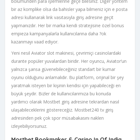
bölümünden para işlemlerine geçe bilesiniz. Diğer yöntem
bir az komplike olsa da bahisler yapa bilmeniz için e posta
adresi kullanarak link vasıtasıyla giriş adresine geçit
yapmanızdır. Her bir marka kendi stratejisine özel bonus
empieza kampanyalarla kullanıcılarına daha ?ok
kazanmayı vaad ediyor.
Yeni nesil Aviator slot makinesi, çevrimiçi casinolardaki
durante popüler yuvalardan biridir. Her oyuncu, Aviator’un
yalnızca şansa güvenebileceğiniz standart bir kumar
oyunu olduğunu anlamalıdır. Bu platform, orijinal bir şey
yaratmak isteyen bir kişinin kendisi için yapabileceği en
büyük şeydir. Bizler de kullanıcılarımıza bu konuda
yardımcı olarak Mostbet giriş adresine tekrardan nasıl
ulaşabileceklerini göstereceğiz. Mostbet240 tv giriş
adresinden pek çok spor müsabakasını naklen
izleyebiliyorsunuz.
Mostbet Bookmaker & Casino In Of India