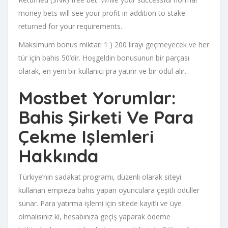
money bets will see your profit in addition to stake
returned for your requirements.
Maksimum bonus miktarı 1 ) 200 lirayı geçmeyecek ve her
tür için bahis 50’dir. Hoşgeldin bonusunun bir parçası
olarak, en yeni bir kullanıcı pra yatırır ve bir ödül alır.
Mostbet Yorumlar:
Bahis Şirketi Ve Para
Çekme Işlemleri
Hakkında
Türkiye’nin sadakat programı, düzenli olarak siteyi
kullanan empieza bahis yapan oyunculara çeşitli ödüller
sunar. Para yatırma işlemi için sitede kayıtlı ve üye
olmalısınız ki, hesabınıza geçiş yaparak ödeme