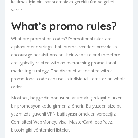
katılmak için bir lisansı empieza gerekli tüm belgeleri
vardır.
What’s promo rules?
What are promotion codes? Promotional rules are
alphanumeric strings that internet vendors provide to
encourage acquisitions on their web site and therefore
are typically related with an overarching promotional
marketing strategy. The discount associated with a
promotional code can use to individual items or an whole
order.
Mostbet, hoşgeldin bonusunu artırmak için kayıt olurken
bir promosyon kodu girmenizi önerir. Bu yüzden size bu
yazımızda güvenli VPN bağlayıcısı örnekleri vereceğiz.
Com sitesi WebMoney, Visa, MasterCard, ecoPayz,
bitcoin gibi yöntemleri listeler.