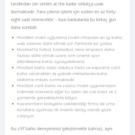
tarafından izin verilen at the kadar oldukça uzak
durmaktadır. Para çekme işlemi için sizden en az forty-
eight saat istenecektir – bazı bankalarda bu birkaç gün
daha sürebilir.
MostBet mobil uyğulama mobil cihazdan en iyi bahis
web sitesine dahil olmak için fantastik bir yoldur.
Mostbet’te futbol, basketbol, tenis empieza daha
fazlası dahil olmak üzere tüm önemli spor
etkinliklerine bahis oynayabilirsiniz.
Mostbet bahis sitesi oldukça fazla ve kapsamlı canlı
bahis seçenekleri ile yüksek miktarlarda bahis
alabilme imkanı sunmaktadır.
Mostbet canlı bahis ve casino mobil uygulamasını
indirmek isterseniz eğer bu işlem de çok basit ve 2
yöntemle gerçekleştirile biliyor.
Kazanımların kolaylıkla çekilebildiği firma de uma
kurallara uyulması ilk önemli detay olarak göze
çarpıyor.
Bu s?rf bahis deneyiminizi iyileştirmekle kalmaz, aynı