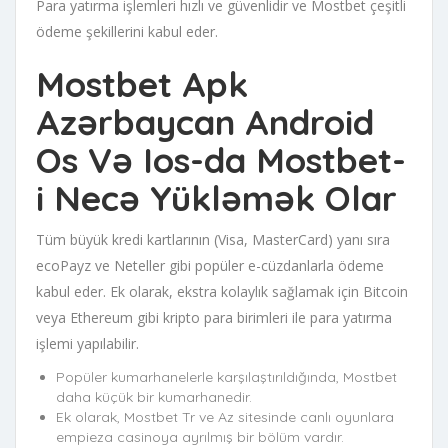
Para yatırma işlemleri hızlı ve güvenlidir ve Mostbet çeşitli
ödeme şekillerini kabul eder.
Mostbet Apk
Azərbaycan Android
Os Və Ios-da Mostbet-
i Necə Yükləmək Olar
Tüm büyük kredi kartlarının (Visa, MasterCard) yanı sıra
ecoPayz ve Neteller gibi popüler e-cüzdanlarla ödeme
kabul eder. Ek olarak, ekstra kolaylık sağlamak için Bitcoin
veya Ethereum gibi kripto para birimleri ile para yatırma
işlemi yapılabilir.
Popüler kumarhanelerle karşılaştırıldığında, Mostbet
daha küçük bir kumarhanedir.
Ek olarak, Mostbet Tr ve Az sitesinde canlı oyunlara
empieza casinoya ayrılmış bir bölüm vardır.