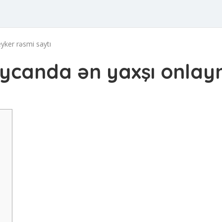
ker rəsmi saytı
ycanda ən yaxşı onlay