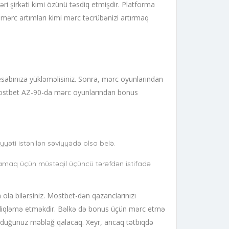
i şirkəti kimi özünü təsdiq etmişdir. Platforma
 mərc artımları kimi mərc təcrübənizi artırmaq
abınıza yükləməlisiniz. Sonra, mərc oyunlarından
z. Mostbet AZ-90-da mərc oyunlarından bonus
yyəti istənilən səviyyədə olsa belə.
amaq üçün müstəqil üçüncü tərəfdən istifadə
ola bilərsiniz. Mostbet-dən qazanclarınızı
təsdiqləmə etməkdir. Bəlkə də bonus üçün mərc etmə
qoyduğunuz məbləğ qalacaq. Xeyr, ancaq tətbiqdə