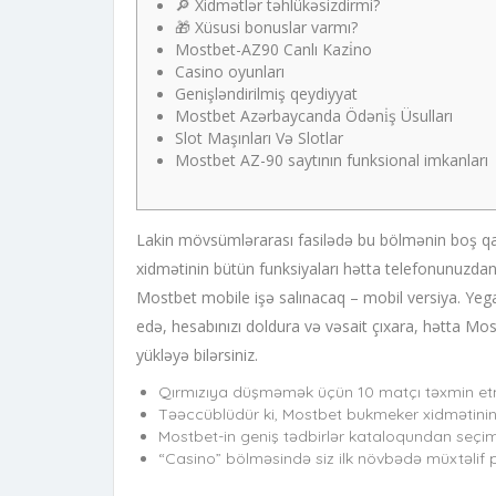
🔎 Xidmətlər təhlükəsizdirmi?
🎁 Xüsusi bonuslar varmı?
Mostbet-AZ90 Canlı Kazi̇no
Casino oyunları
Genişləndirilmiş qeydiyyat
Mostbet Azərbaycanda Ödəni̇ş Üsulları
Slot Maşınları Və Slotlar
Mostbet AZ-90 saytının funksional imkanları
Lakin mövsümlərarası fasilədə bu bölmənin boş qal
xidmətinin bütün funksiyaları hətta telefonunuzdan 
Mostbet mobile işə salınacaq – mobil versiya. Yega
edə, hesabınızı doldura və vəsait çıxara, hətta Mo
yükləyə bilərsiniz.
Qırmızıya düşməmək üçün 10 matçı təxmin etmə
Təəccüblüdür ki, Mostbet bukmeker xidmətinin b
Mostbet-in geniş tədbirlər kataloqundan seçi
“Casino” bölməsində siz ilk növbədə müxtəlif pr