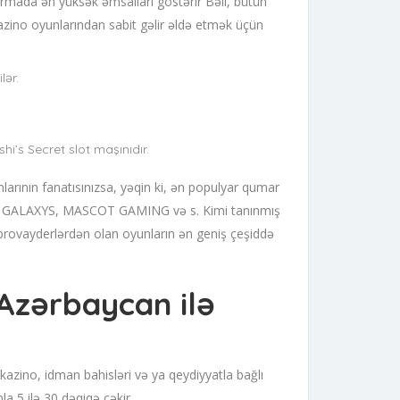
ormada ən yüksək əmsalları göstərir Bəli, bütün
azino oyunlarından sabit gəlir əldə etmək üçün
lər.
i’s Secret slot maşınıdır.
arının fanatısınızsa, yəqin ki, ən populyar qumar
EAP, GALAXYS, MASCOT GAMING və s. Kimi tanınmış
 provayderlərdən olan oyunların ən geniş çeşiddə
 Azərbaycan ilə
kazino, idman bahisləri və ya qeydiyyatla bağlı
a 5 ilə 30 dəqiqə çəkir.