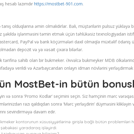
mış hesab lazımdır
https://mostbet-901.com
.
tanış olduqlarına əmin olmalıdırlar. Bəli, müştərilərin pulsuz yükləyə 
şəkildə işlənməsini təmin etmək üçün təhlükəsiz texnologiyadan istifadə
stercard, PayPal və bank köçürmələri daxil olmaqla müxtəlif ödəniş üsul
 olmadan depozit və ya vəsait çıxara bilərlər.
k tərifinə sahib olan bir bukmeker. Əvvəlcə bukmeyker MDB ölkələrində
istifadəyə verildi və Azərbaycandan onlayn idman növlərini yerləşdirm
ün MostBet-in bütün bonusl
n və sonra ‘Promo Kodlar’ seçimini seçin. Siz həmçinin mərc vərəqəsin
çimlərinizdən razı qaldıqdan sonra ‘Mərc yerləşdirin’ düyməsini klikləy
larını sevindirməyə davam edir.
meker kontorunun xüsusiyyətlərinə girişlə bağlı bütün problemləri həl
şəbəkəsi yaradaraq işləyirdi.
 Azərbaycan oynaya bilərəm?