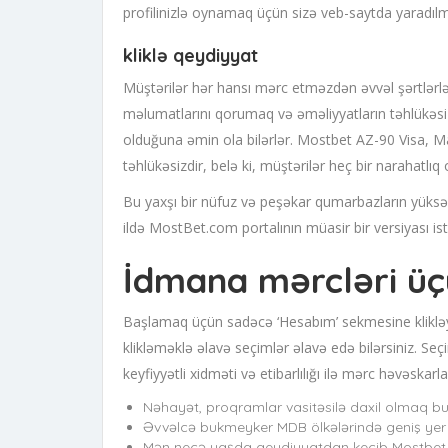
profilinizlə oynamaq üçün sizə veb-saytda yaradıl
kliklə qeydiyyat
Müştərilər hər hansı mərc etməzdən əvvəl şərtlərlə 
məlumatlarını qorumaq və əməliyyatların təhlükəsiz 
olduğuna əmin ola bilərlər. Mostbet AZ-90 Visa, Ma
təhlükəsizdir, belə ki, müştərilər heç bir narahatlıq
Bu yaxşı bir nüfuz və peşəkar qumarbazların yüksə
ildə MostBet.com portalının müasir bir versiyası 
İdmana mərcləri üç
Başlamaq üçün sadəcə ‘Hesabım’ sekmesine klikləyi
klikləməklə əlavə seçimlər əlavə edə bilərsiniz. Se
keyfiyyətli xidməti və etibarlılığı ilə mərc həvəskar
Nəhayət, proqramlar vasitəsilə daxil olmaq buk
Əvvəlcə bukmeyker MDB ölkələrində geniş yer 
Mən neçə yaşda qeydiyyatdan keçib Mostbet