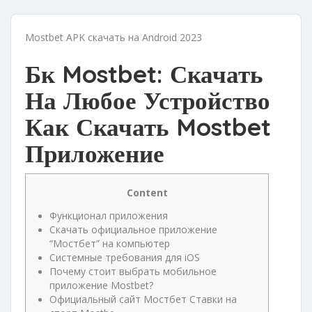
Mostbet APK скачать на Android 2023
Бк Mostbet: Скачать
На Любое Устройство
Как Скачать Mostbet
Приложение
Content
Функционал приложения
Скачать официальное приложение
“Мостбет” на компьютер
Системные требования для iOS
Почему стоит выбрать мобильное
приложение Mostbet?
Официальный сайт Мостбет Ставки на