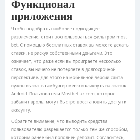
Функционал
приложения
Чтобы подобрать наиболее подходящее
развлечение, стоит воспользоваться фильтром most
bet. С помощью бесплатных ставок вы можете делать
ставки, не рискуя собственными деньгами. Это
означает, что даже если вы проиграете несколько
ставок, вы ничего не потеряете в долгосрочной
перспективе. Для этого на мобильной версии сайта
нужно вызвать гамбургер-меню и кликнуть на значок
Android. Пользователи Mostbet uz com, которые
забыли пароль, могут быстро восстановить доступ к
аккаунту.
Обратите внимание, что выводить средства
пользователю разрешается только тем же способом,
которым ранее был пополнен депозит. Согласитесь,