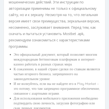
мошеннических действий. Эти инструкции по
авторизации применимы не только к официальному
сайту, но и к зеркалу. Несмотря на то, что легальная
версия имеет свои преимущества, зеркальная версия,
несомненно, заслуживает внимания. Перед тем, как
скачать и пытаться установить Mostbet .apk,
рекомендуем ознакомиться с характеристиками
программы.
Это официальный документ, который позволяет многим
международным беттинговым платформам и интернет-
казино работать в разных странах мира.
К сожалению, в нашей стране сделки по ставкам являются
частью игорного бизнеса, запрещенного на
законодательном уровне.
И не волнуйтесь, если вы не найдете его в Play Market –
это потому, что там запрещено программное обеспечение,
связанное с азартными играми.
Для использования мобильного приложения необходимо
подтвердить свою личность, загрузив фотографию или
скан личных документов.