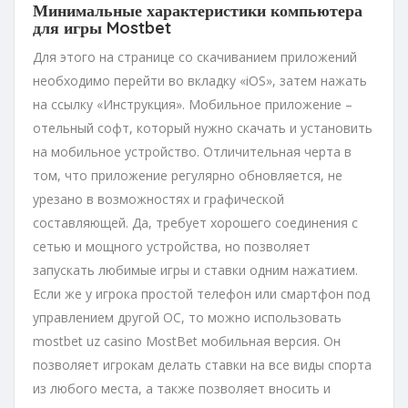
Минимальные характеристики компьютера
для игры Mostbet
Для этого на странице со скачиванием приложений
необходимо перейти во вкладку «iOS», затем нажать
на ссылку «Инструкция». Мобильное приложение –
отельный софт, который нужно скачать и установить
на мобильное устройство. Отличительная черта в
том, что приложение регулярно обновляется, не
урезано в возможностях и графической
составляющей. Да, требует хорошего соединения с
сетью и мощного устройства, но позволяет
запускать любимые игры и ставки одним нажатием.
Если же у игрока простой телефон или смартфон под
управлением другой ОС, то можно использовать
mostbet uz casino MostBet мобильная версия. Он
позволяет игрокам делать ставки на все виды спорта
из любого места, а также позволяет вносить и