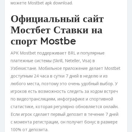
можете Mostbet apk download.
Официальный сайт
Мостбет Ставки на
спорт Mostbe
APK Mostbet поддерживает BRL и популярные
платежные системы (Skrill, Neteller, Visa) в
Узбекистане. Мобильное приложение делает Mostbet
доступным 24 часа в сутки 7 дней в неделю и из
любого места, поэтому это очень удобный выбор. У
игроков есть возможность следить за ходом встреч
по видеотрансляциям, инфографике и спортивной
статистике, которая регулярно обновляется онлайн.
Если игрок сделает первый депозит в течение 7 дней
с момента регистрации, он получит бонус в размере
100% от депозита.