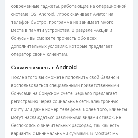
современные гаджеты, работающие на операционной
системе iOS, Android. Игрок скачивает Aviator на
телефон быстро, программа не занимает много
места в памяти устройства. В разделе «Акции и
бонусы» вы сможете прочесть обо всех
дополнительных условиях, которые предлагает
оператор своим клиентам.
Совместимость с Android
После этого вы сможете пополнить свой баланс и
воспользоваться специальными приветственными
бонусами на бонусном счете. Зеркало предлагает
регистрацию через социальные сети, электронную
почту или даже номер телефона. Более того, клиенты
могут наслаждаться различными видами ставок, не
беспокоясь о значительных расходах, так как есть
варианты с минимальными суммами. В Mostbet мы