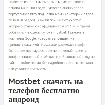
является известным именем с момента своего
основания в 2009 году. Букмекер анонсировал
виртуальную игру под названием «Авиатор» и отдал
ей целый раздел. В акции принимают участие
экспресс-ставки с коэффициентом от 1,40 и тремя
событиями в одном купоне mostbet. Причина в
компании Google, которая запрещает на
принадлежащих ей площадках размещать софт.
Основным преимуществом приложений является
конфиденциальный и абсолютно безопасный вход на
сайт в любое время без надобности искать зеркала
или устанавливать VPN.
Mostbet скачать на
телефон бесплатно
андроид