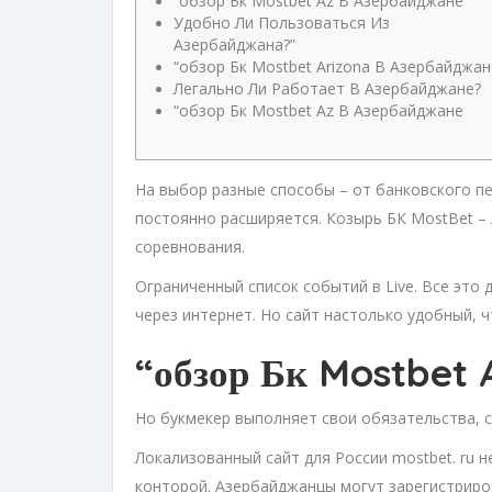
“обзор Бк Mostbet Az В Азербайджане
Удобно Ли Пользоваться Из
Азербайджана?”
“обзор Бк Mostbet Arizona В Азербайджан
Легально Ли Работает В Азербайджане?
“обзор Бк Mostbet Az В Азербайджане
На выбор разные способы – от банковского пер
постоянно расширяется. Козырь БК MostBet – л
соревнования.
Ограниченный список событий в Live. Все эт
через интернет. Но сайт настолько удобный, 
“обзор Бк Mostbet 
Но букмекер выполняет свои обязательства, 
Локализованный сайт для России mostbet. ru 
конторой. Азербайджанцы могут зарегистриров