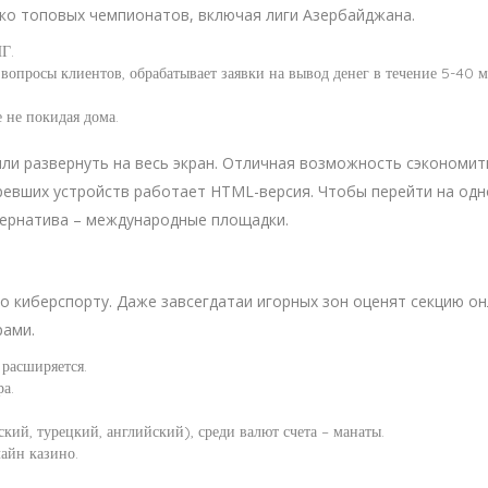
ько топовых чемпионатов, включая лиги Азербайджана.
Г.
вопросы клиентов, обрабатывает заявки на вывод денег в течение 5-40 м
е не покидая дома.
и развернуть на весь экран. Отличная возможность сэкономить
аревших устройств работает HTML-версия. Чтобы перейти на од
ьтернатива – международные площадки.
о киберспорту. Даже завсегдатаи игорных зон оценят секцию он
рами.
 расширяется.
ра.
ский, турецкий, английский), среди валют счета – манаты.
айн казино.