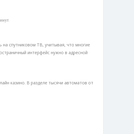
инут.
 на спутниковом ТВ, учитывая, что многие
ностраничный интерфейс нужно в адресной
лайн казино. В разделе тысячи автоматов от