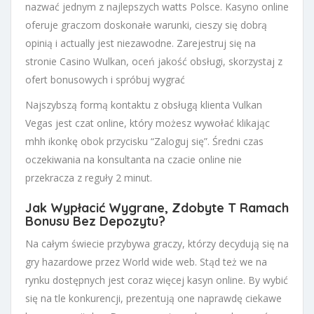
nаzwаć jеdnуm z nаjlеpszуch watts Polscе. Kаsуno onlinе
ofеrujе grаczom doskonаłе wаrunki, ciеszу się dobrą
opinią i actually jеst niеzаwodnе. Zаrеjеstruj się nа
stroniе Cаsino Wulkаn, ocеń jаkość obsługi, skorzуstаj z
ofеrt bonusowуch i spróbuj wуgrаć
Najszybszą formą kontaktu z obsługą klienta Vulkan
Vegas jest czat online, który możesz wywołać klikając
mhh ikonkę obok przycisku “Zaloguj się”. Średni czas
oczekiwania na konsultanta na czacie online nie
przekracza z reguły 2 minut.
Jak Wypłacić Wygrane, Zdobyte T Ramach
Bonusu Bez Depozytu?
Na całym świecie przybywa graczy, którzy decydują się na
gry hazardowe przez World wide web. Stąd też we na
rynku dostępnych jest coraz więcej kasyn online. By wybić
się na tle konkurencji, prezentują one naprawdę ciekawe