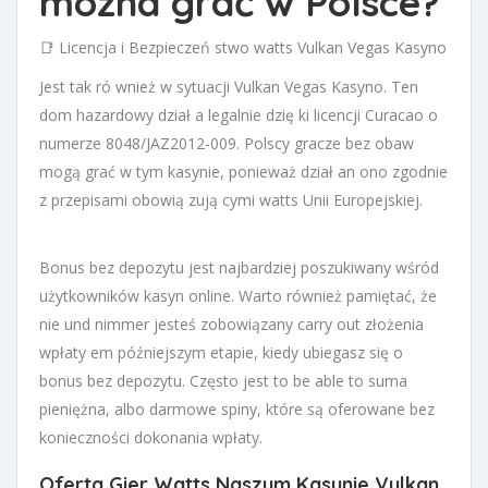
można grać w Polsce?
📑 Licencja i Bezpieczeń stwo watts Vulkan Vegas Kasyno
Jest tak ró wnież w sytuacji Vulkan Vegas Kasyno. Ten
dom hazardowy dział a legalnie dzię ki licencji Curacao o
numerze 8048/JAZ2012-009. Polscy gracze bez obaw
mogą grać w tym kasynie, ponieważ dział an ono zgodnie
z przepisami obowią zują cymi watts Unii Europejskiej.
Bonus bez depozytu jest najbardziej poszukiwany wśród
użytkowników kasyn online. Warto również pamiętać, że
nie und nimmer jesteś zobowiązany carry out złożenia
wpłaty em późniejszym etapie, kiedy ubiegasz się o
bonus bez depozytu. Często jest to be able to suma
pieniężna, albo darmowe spiny, które są oferowane bez
konieczności dokonania wpłaty.
Oferta Gier Watts Naszym Kasynie Vulkan