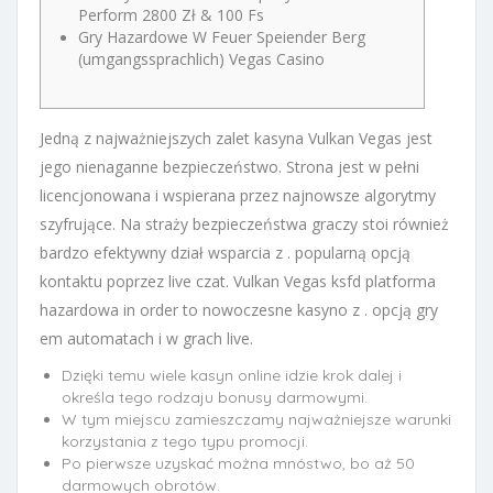
Perform 2800 Zł & 100 Fs
Gry Hazardowe W Feuer Speiender Berg
(umgangssprachlich) Vegas Casino
Jedną z najważniejszych zalet kasyna Vulkan Vegas jest
jego nienaganne bezpieczeństwo. Strona jest w pełni
licencjonowana i wspierana przez najnowsze algorytmy
szyfrujące. Na straży bezpieczeństwa graczy stoi również
bardzo efektywny dział wsparcia z . popularną opcją
kontaktu poprzez live czat. Vulkan Vegas ksfd platforma
hazardowa in order to nowoczesne kasyno z . opcją gry
em automatach i w grach live.
Dzięki temu wiele kasyn online idzie krok dalej i
określa tego rodzaju bonusy darmowymi.
W tym miejscu zamieszczamy najważniejsze warunki
korzystania z tego typu promocji.
Po pierwsze uzyskać można mnóstwo, bo aż 50
darmowych obrotów.