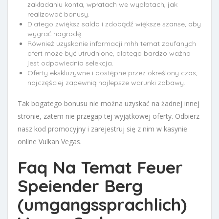
zakładaniu konta, wpłatach we wypłatach, jak
realizować bonusy.
Dlatego zwiększ saldo i zdobądź większe szanse, aby
wygrać nagrodę.
Również uzyskanie informacji mhh temat zaufanych
ofert może być utrudnione, dlatego bardzo ważna
jest odpowiednia selekcja.
Oferty ekskluzywne i dostępne przez określony czas,
najczęściej zapewnią najlepsze warunki zabawy.
Tak bogatego bonusu nie można uzyskać na żadnej innej
stronie, zatem nie przegap tej wyjątkowej oferty. Odbierz
nasz kod promocyjny i zarejestruj się z nim w kasynie
online Vulkan Vegas.
Faq Na Temat Feuer
Speiender Berg
(umgangssprachlich)