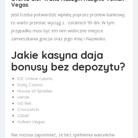
Vegas
Jeśli trzeba potwierdzić wpłatę poprzez przelew bankowy,
to warto przesłać wyciąg z . ostatnich 90 dni. W tym
przypadku musi być em nim widoczne miejsce
zamieszkania gracza oraz jego Imię i Nazwisko.
Jakie kasyna daja
bonusy bez depozytu?
ICE Online casino.
Dolly Casino.
House of Spades.
Verde.
GG Bet.
Crocoslots.
22bet.
Vulkan Vegas.
Nie można zapomnieć, że bez spełnienia warunków