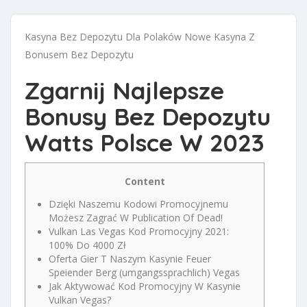
Kasyna Bez Depozytu Dla Polaków Nowe Kasyna Z
Bonusem Bez Depozytu
Zgarnij Najlepsze
Bonusy Bez Depozytu
Watts Polsce W 2023
Content
Dzięki Naszemu Kodowi Promocyjnemu
Możesz Zagrać W Publication Of Dead!
Vulkan Las Vegas Kod Promocyjny 2021:
100% Do 4000 Zł
Oferta Gier T Naszym Kasynie Feuer
Speiender Berg (umgangssprachlich) Vegas
Jak Aktywować Kod Promocyjny W Kasynie
Vulkan Vegas?