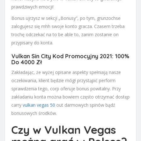
prawdziwych emocji!
Bonus ujrzysz w sekcji „Bonusy”, po tym, grunzochse
zalogujesz się mhh swoje konto gracza. Czasem trzeba
trochę odczekać na to be able to, zanim zostanie on
przypisany do konta.
Vulkan Sin City Kod Promocyjny 2021: 100%
Do 4000 Zł
Zakładając, że wyżej opisane aspekty spełniają nasze
oczekiwania, klient będzie mógł przystąpić perform
sprawdzenia tego, corp oferuje bonus powitalny. Przy
zakładaniu konta można bowiem często otrzymać dostęp
carry
vulkan vegas 50
out darmowych spinów bądź
bonusowych środków.
Czy w Vulkan Vegas