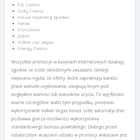
ICE Casino.
Dolly Casino.
House regarding Spades.
Verde.
Crocoslots.
22bet.
Vulkan Las vegas.
Energy Casino.
Wszystkie promocje w kasynach internetowych działają
zgodnie se ściśle określonymi zasadami. Istnieje
niepisana reguła, że oferty, które zapewniają bardzo
prave warunki użytkowania, ustępują innym pod
względem wartości lub warunków użycia. To wyj?tkowo
ważne szczególnie watts tym przypadku, ponieważ
wykorzystanie Vulkan Vegas bonus code automatycznie
pozbawia gracza możliwości wykorzystania
standardowego bonusu powitalnego. Dlatego przed
ostatecznym wzięciem udziału w promocji wskazane jest