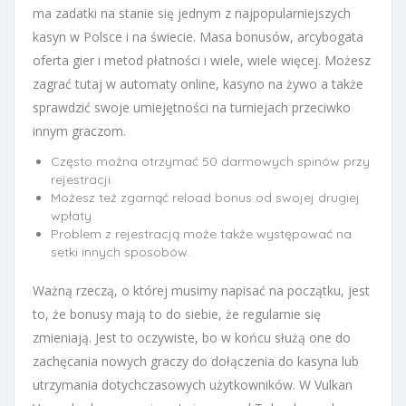
ma zadatki na stanie się jednym z najpopularniejszych
kasyn w Polsce i na świecie. Masa bonusów, arcybogata
oferta gier i metod płatności i wiele, wiele więcej. Możesz
zagrać tutaj w automaty online, kasyno na żywo a także
sprawdzić swoje umiejętności na turniejach przeciwko
innym graczom.
Często można otrzymać 50 darmowych spinów przy
rejestracji.
Możesz też zgarnąć reload bonus od swojej drugiej
wpłaty.
Problem z rejestracją może także występować na
setki innych sposobów.
Ważną rzeczą, o której musimy napisać na początku, jest
to, że bonusy mają to do siebie, że regularnie się
zmieniają. Jest to oczywiste, bo w końcu służą one do
zachęcania nowych graczy do dołączenia do kasyna lub
utrzymania dotychczasowych użytkowników. W Vulkan