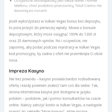
Oczywiście obowiązkowy jest także adres i numer
telefonu, choć podobno pracownicy Total Casino nie
dzwonią po nocach.
Jeżeli wykorzystasz w Vulkan Vegas bonus bez depozytu,
to pora przejść do pierwszej wpłaty. Mowa o bonusie
depozytowym, który może osiągnąć 100% do 1200 zł
oraz 25 darmowych spinów. No i oczywiście, nie
zapomnij, aby podać podczas rejestracji w Vulkan Vegas
kod promocyjny, by żadna z ofert nie przemknęła Ci obok
nosa.
Impreza Kasyno
Nie bez powodu – kasyno posiada bardzo rozbudowaną
ofertę i każdy powinien znaleźć tam coś dla siebie. Tak,
strona internetowa kasyna jest dostępna w języku
polskim – podobnie, jak i pomoc konsultantów na czacie
online. Należy założyć konto w Vulkan Vegas, a następnie
przejść do zakładki “Moje bonusy”, gdzie można