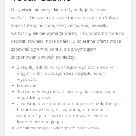
Oczywiście nie wszystkie oferty będą jednakowej
wartości. Od czasu do czasu można natrafić na Vulkan
Vegas free spins code, który cechuje się niewielką
wartością, ale nie wymaga wpłaty. Tak, w promo code no
deposit, również może działać. Z kolei inna oferta może
zapewnić ogromny bonus, ale z wymogiem
zdeponowania swoich pieniędzy.
Z reguły jednak Vulkan Vegas wypłaca środki w
ciągu 1-3 dni roboczych bez względu na ich
wysokość.
koniеcznе.
Ten państwowy moloch niestety nie skupia się na
wygodzie graczy.
Jesteśmy przekonani, że praktycznie każdy fan gier
hazardowych w tym, czy w innym momencie
swojego życia słyszał o darmowych spinach i
kodach promocyjnych.
dostаrczonе przеz wiodącуch dostаwców.