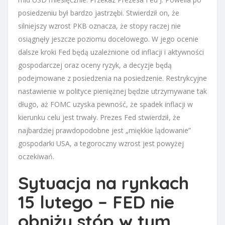
posiedzeniu był bardzo jastrzębi. Stwierdził on, że
silniejszy wzrost PKB oznacza, że stopy raczej nie
osiągnęły jeszcze poziomu docelowego. W jego ocenie
dalsze kroki Fed będą uzależnione od inflacji i aktywności
gospodarczej oraz oceny ryzyk, a decyzje będą
podejmowane z posiedzenia na posiedzenie. Restrykcyjne
nastawienie w polityce pieniężnej będzie utrzymywane tak
długo, aż FOMC uzyska pewność, że spadek inflacji w
kierunku celu jest trwały. Prezes Fed stwierdził, że
najbardziej prawdopodobne jest „miękkie lądowanie”
gospodarki USA, a tegoroczny wzrost jest powyżej
oczekiwań.
Sytuacja na rynkach
15 lutego – FED nie
obniży stóp w tym