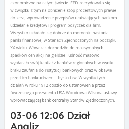
ekonomiczne na całym świecie. FED zdecydowało się
w związku z tym na obniżenie stóp procentowych prawie
do zera, wprowadzenie przepisów ułatwiających bankom
udzielanie kredytów i program pożyczek dla firm.
Wszystko układało się dobrze do momentu nastania
paniki finansowej w Stanach Zjednoczonych na początku
XX wieku. Wówczas dochodziło do maksymalnych
spadków cen akcji na giełdzie, ludność masowo
wypłacała swój kapitał z banków regionalnych w wyniku
braku zaufania do instytucji bankowych oraz w obawie
przed ich bankructwem – był to tzw. W wyniku tych
działań w roku 1912 doszło do ustanowienia przez
ówczesnego prezydenta USA Woodrowa Wilsona ustawy
wprowadzającej bank centralny Stanów Zjednoczonych.
03-06 12:06 Dział
Analiz