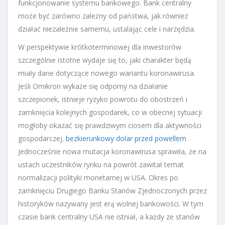
funkcjonowanie systemu bankowego. Bank centralny
może być zarówno zależny od państwa, jak również
działać niezależnie samemu, ustalając cele i narzędzia.
W perspektywie krótkoterminowej dla inwestorów
szczególnie istotne wydaje się to, jaki charakter będą
miały dane dotyczące nowego wariantu koronawirusa.
Jeśli Omikron wykaże się odporny na działanie
szczepionek, istnieje ryzyko powrotu do obostrzeń i
zamknięcia kolejnych gospodarek, co w obecnej sytuacji
mogłoby okazać się prawdziwym ciosem dla aktywności
gospodarczej.
bezkierunkowy dolar przed powellem
Jednocześnie nowa mutacja koronawirusa sprawiła, że na
ustach uczestników rynku na powrót zawitał temat
normalizacji polityki monetarnej w USA. Okres po
zamknięciu Drugiego Banku Stanów Zjednoczonych przez
historyków nazywany jest erą wolnej bankowości. W tym
czasie bank centralny USA nie istniał, a każdy ze stanów