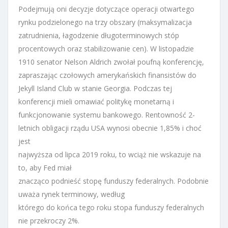
Podejmują oni decyzje dotyczące operacji otwartego
rynku podzielonego na trzy obszary (maksymalizacja
zatrudnienia, łagodzenie długoterminowych stóp
procentowych oraz stabilizowanie cen). W listopadzie
1910 senator Nelson Aldrich zwołał poufną konferencję,
zapraszając czołowych amerykańskich finansistów do
Jekyll Island Club w stanie Georgia. Podczas tej
konferencji mieli omawiać politykę monetarną i
funkcjonowanie systemu bankowego. Rentowność 2-
letnich obligacji rządu USA wynosi obecnie 1,85% i choć
jest
najwyższa od lipca 2019 roku, to wciąż nie wskazuje na
to, aby Fed miał
znacząco podnieść stopę funduszy federalnych. Podobnie
uważa rynek terminowy, według
którego do końca tego roku stopa funduszy federalnych
nie przekroczy 2%.