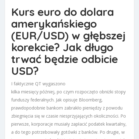
Kurs euro do dolara
amerykańskiego
(EUR/USD) w głębszej
korekcie? Jak długo
trwać będzie odbicie
USD?
I faktycznie QT wygaszono
kilka miesięcy później, po czym rozpoczęto obniżki stopy
funduszy federalnych. Jak opisuje Bloomberg,
prawdopodobnie bankom zabrakło pieniędzy z powodu
zbiegnięcia się w czasie niesprzyjających okoliczności. Po
pierwsze, korporacje musiały zapłacić podatek kwartalny,
a do tego potrzebowały gotówki z banków. Po drugie, w