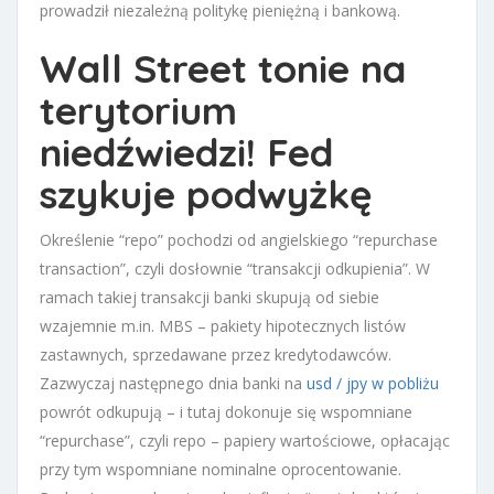
prowadził niezależną politykę pieniężną i bankową.
Wall Street tonie na
terytorium
niedźwiedzi! Fed
szykuje podwyżkę
Określenie “repo” pochodzi od angielskiego “repurchase
transaction”, czyli dosłownie “transakcji odkupienia”. W
ramach takiej transakcji banki skupują od siebie
wzajemnie m.in. MBS – pakiety hipotecznych listów
zastawnych, sprzedawane przez kredytodawców.
Zazwyczaj następnego dnia banki na
usd / jpy w pobliżu
powrót odkupują – i tutaj dokonuje się wspomniane
“repurchase”, czyli repo – papiery wartościowe, opłacając
przy tym wspomniane nominalne oprocentowanie.