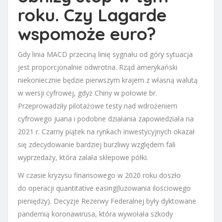
roku. Czy Lagarde
wspomoże euro?
Gdy linia MACD przeciną linię sygnału od góry sytuacja
jest proporcjonalnie odwrotna. Rząd amerykański
niekoniecznie będzie pierwszym krajem z własną walutą
w wersji cyfrowej, gdyż Chiny w połowie br.
Przeprowadziły pilotażowe testy nad wdrożeniem
cyfrowego juana i podobne działania zapowiedziała na
2021 r. Czarny piątek na rynkach inwestycyjnych okazał
się zdecydowanie bardziej burzliwy względem fali
wyprzedaży, która zalała sklepowe półki.
W czasie kryzysu finansowego w 2020 roku doszło
do operacji quantitative easing(luzowania ilościowego
pieniędzy). Decyzje Rezerwy Federalnej były dyktowane
pandemią koronawirusa, która wywołała szkody