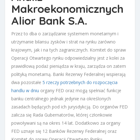
Makroekonomicznych
Alior Bank S.A.
Przez to dba o zarządzanie systemem monetarnym i
utrzymanie bilansu zysków i strat na rynku zarówno
krajowym, jak i na tych zagranicznych. Komitet do spraw
Operacji Otwartego rynku odpowiedzialny jest z kolei za
prawidłową podaż pieniądza w kraju, zarządza on zatem
polityką monetarną. Banki Rezerwy Federalnej wspierają
dwa pozostałe
5 rzeczy potrzebnych do rozpoczęcia
handlu w dniu
organy FED oraz mogą spełniać funkcje
banku centralnego jednak jedynie na określonych
zasadach będących pod ich jurysdykcją. Do organów FED
zalicza się Rada Gubernatorów, której członkowie
powoływani są na okres 14 lat. Dodatkowo za organy
FED uznaje się 12 Banków Rezerwy Federalnej oraz
Komitet do spraw Operacji Otwartego Rynku.