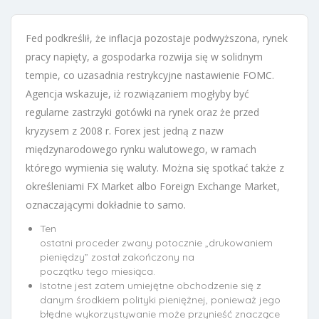
Fed podkreślił, że inflacja pozostaje podwyższona, rynek
pracy napięty, a gospodarka rozwija się w solidnym
tempie, co uzasadnia restrykcyjne nastawienie FOMC.
Agencja wskazuje, iż rozwiązaniem mogłyby być
regularne zastrzyki gotówki na rynek oraz że przed
kryzysem z 2008 r. Forex jest jedną z nazw
międzynarodowego rynku walutowego, w ramach
którego wymienia się waluty. Można się spotkać także z
określeniami FX Market albo Foreign Exchange Market,
oznaczającymi dokładnie to samo.
Ten
ostatni proceder zwany potocznie „drukowaniem
pieniędzy” został zakończony na
początku tego miesiąca.
Istotne jest zatem umiejętne obchodzenie się z
danym środkiem polityki pieniężnej, ponieważ jego
błędne wykorzystywanie może przynieść znaczące