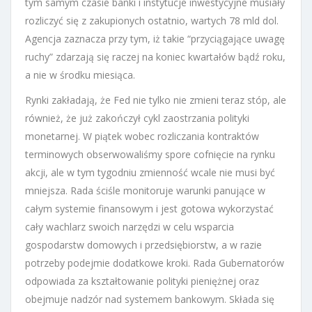
tym samym czasie banki i instytucje inwestycyjne musiały
rozliczyć się z zakupionych ostatnio, wartych 78 mld dol.
Agencja zaznacza przy tym, iż takie “przyciągające uwagę
ruchy” zdarzają się raczej na koniec kwartałów bądź roku,
a nie w środku miesiąca.
Rynki zakładają, że Fed nie tylko nie zmieni teraz stóp, ale
również, że już zakończył cykl zaostrzania polityki
monetarnej. W piątek wobec rozliczania kontraktów
terminowych obserwowaliśmy spore cofnięcie na rynku
akcji, ale w tym tygodniu zmienność wcale nie musi być
mniejsza. Rada ściśle monitoruje warunki panujące w
całym systemie finansowym i jest gotowa wykorzystać
cały wachlarz swoich narzędzi w celu wsparcia
gospodarstw domowych i przedsiębiorstw, a w razie
potrzeby podejmie dodatkowe kroki. Rada Gubernatorów
odpowiada za kształtowanie polityki pieniężnej oraz
obejmuje nadzór nad systemem bankowym. Składa się