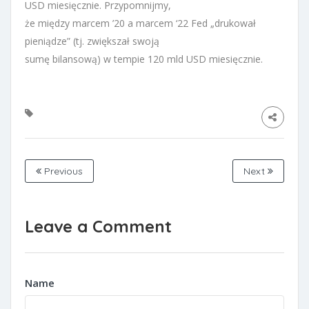
USD miesięcznie. Przypomnijmy,
że między marcem ’20 a marcem ‘22 Fed „drukował
pieniądze” (tj. zwiększał swoją
sumę bilansową) w tempie 120 mld USD miesięcznie.
Previous
Next
Leave a Comment
Name