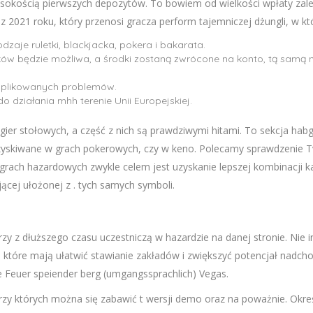
sokością pierwszych depozytów. To bowiem od wielkości wpłaty zależ
 2021 roku, który przenosi gracza perform tajemniczej dżungli, w któr
dzaje ruletki, blackjacka, pokera i bakarata.
odków będzie możliwa, a środki zostaną zwrócone na konto, tą samą 
mplikowanych problemów.
 działania mhh terenie Unii Europejskiej.
ier stołowych, a część z nich są prawdziwymi hitami. To sekcja habgi
zyskiwane w grach pokerowych, czy w keno. Polecamy sprawdzenie Tv
grach hazardowych zwykle celem jest uzyskanie lepszej kombinacji ka
ącej ułożonej z . tych samych symboli.
y z dłuższego czasu uczestniczą w hazardzie na danej stronie. Nie ina
które mają ułatwić stawianie zakładów i zwiększyć potencjał nadch
ie Feuer speiender berg (umgangssprachlich) Vegas.
przy których można się zabawić t wersji demo oraz na poważnie. Okre