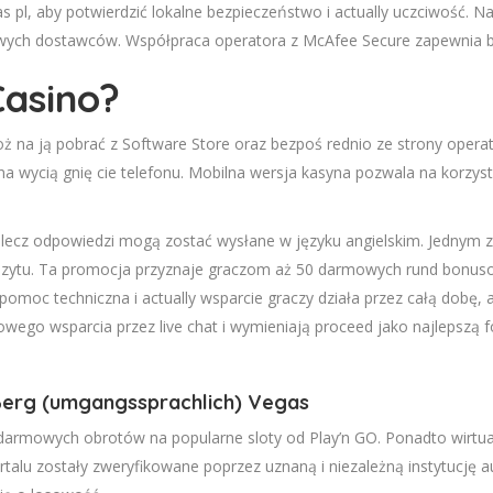
s pl, aby potwierdzić lokalne bezpieczeństwo i actually uczciwość. 
sowych dostawców. Współpraca operatora z McAfee Secure zapewnia b
Casino?
ż na ją pobrać z Software Store oraz bezpoś rednio ze strony operato
a wycią gnię cie telefonu. Mobilna wersja kasyna pozwala na korzystan
, lecz odpowiedzi mogą zostać wysłane w języku angielskim. Jednym
epozytu. Ta promocja przyznaje graczom aż 50 darmowych rund bonu
omoc techniczna i actually wsparcie graczy działa przez całą dobę, 
wego wsparcia przez live chat i wymieniają proceed jako najlepszą
Berg (umgangssprachlich) Vegas
darmowych obrotów na popularne sloty od Play’n GO. Ponadto wirtua
alu zostały zweryfikowane poprzez uznaną i niezależną instytucję 