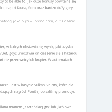
y to be able to, jak duże bonusy powitalne się
ej rządzi fauna, flora oraz bardzo du?y goryl.
metodą, jaka była wybrana carry out złożenia
er, w których obstawia się wynik, jaki uzyska
Bet, gdyż umożliwia on cieszenie się z hazardu
rt niż przeciwnicy lub krupier. W automatach
czej jest w kasynie Vulkan Sin city, które dla
odzących nagród. Poniżej opisaliśmy promocje,
ślana mianem „szatańskiej gry” lub „królowej