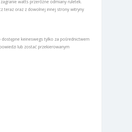
t zagranie watts przeróżne odmiany ruletek.
 teraz oraz z dowolnej innej strony witryny
 to dostępne keineswegs tylko za pośrednictwem
dpowiedzi lub zostać przekierowanym