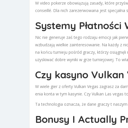
W video pokerze obowiązują zasady, które przyś
conseillé. Dla nich zarezerwowana jest specjalna 
Systemy Płatności
Nic nie generuje zaś tego rodzaju emocji jak pier
wzbudzają wielkie zainteresowanie. Na każdy z nic
na końcu turnieju pośród graczy, którzy osiągnęli 
uzyskiwać dobre wyniki w grze turniejowej. To w
Czy kasyno Vulkan 
W wiele gier z oferty Vulkan Vegas zagrasz za darm
enia konta w tym kasynie. Czy Vulkan Las vegas t
Ta technologia oznacza, że dane graczy t naszym
Bonusy I Actually 