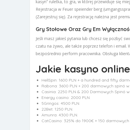
kasyn” ruletka, to gra, w której przewiduje się m
Rejestracja w Feuer speiender berg (umgangssprac
(Zarejestruj się). Za rejestrację należna jest pre
Gry Stołowe Oraz Gry Em Wyłącznoś
Jeśli masz jakieś pytania lub chcesz się pozbyć 
czatu na żywo, ale także poprzez telefon i emai
bezpośrednio perform pracownika. Obsługa klient
Jakie kasyno onlin
HellSpin: 1600 PLN + a hundred and fifty dar
Rabona: 3600 PLN + 200 darmowych spinó w
Casinia: 2250 PLN & 200 Darmowych Spinó w
Energy casino: 2000 PLN.
5Gringos: 4500 PLN.
22Bet: 1250 PLN.
Amunra: 4300 PLN.
CatCasino: 325% do 1900€ + 150 darmowych 