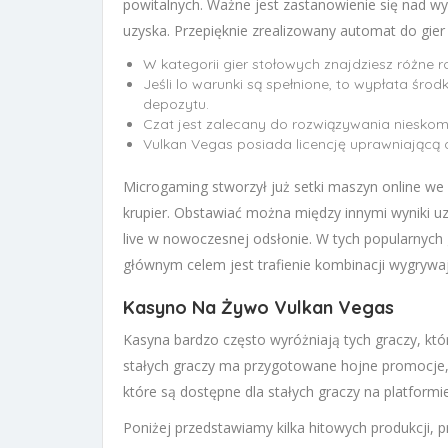
powitalnych. Ważne jest zastanowienie się nad wy
uzyska. Przepięknie zrealizowany automat do gier z
W kategorii gier stołowych znajdziesz różne ro
Jeśli lo warunki są spełnione, to wypłata śr
depozytu.
Czat jest zalecany do rozwiązywania niesko
Vulkan Vegas posiada licencję uprawniającą do
Microgaming stworzył już setki maszyn online we g
krupier. Obstawiać można między innymi wyniki u
live w nowoczesnej odsłonie. W tych popularnych 
głównym celem jest trafienie kombinacji wygrywaj
Kasyno Na Żywo Vulkan Vegas
Kasyna bardzo często wyróżniają tych graczy, którz
stałych graczy ma przygotowane hojne promocje, 
które są dostępne dla stałych graczy na platform
Poniżej przedstawiamy kilka hitowych produkcji, 