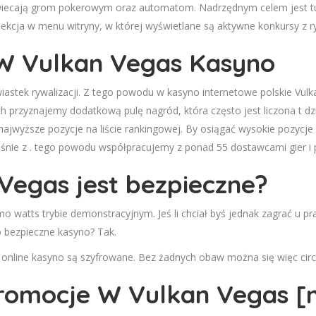
wiecają grom pokerowym oraz automatom. Nadrzędnym celem jest tu 
sekcja w menu witryny, w której wyświetlane są aktywne konkursy z r
 W Vulkan Vegas Kasyno
wiastek rywalizacji. Z tego powodu w kasyno internetowe polskie Vul
h przyznajemy dodatkową pulę nagród, która często jest liczona t dzi
najwyższe pozycje na liście rankingowej. By osiągać wysokie pozycje na
łaśnie z . tego powodu współpracujemy z ponad 55 dostawcami gier 
Vegas jest bezpieczne?
o watts trybie demonstracyjnym. Jeś li chciał byś jednak zagrać u pra
o bezpieczne kasyno? Tak.
 online kasyno są szyfrowane. Bez żadnych obaw można się więc cir
Promocje W Vulkan Vegas [n