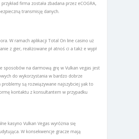
Na przykład firma została zbadana przez eCOGRA,
ezpieczną transmisję danych.
ra. W ramach aplikacji Total On line casino uż
ie z gier, realizowane pł atnoś ci a takż e wypł
 ze sposobów na darmową grę w Vulkan vegas jest
sowych do wykorzystania w bardzo dobrze
a problemy są rozwiązywane najszybciej yak to
 formę kontaktu z konsultantem w przypadku
lne kasyno Vulkan Vegas wyróżnia się
audytująca. W konsekwencje gracze mają