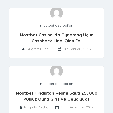
mostbet azerbaijan
Mostbet Casino-da Oynamaq Üçün
Cashback-i Indi Əldə Edi
Rugrats Rugby
3rd January 2023
mostbet azerbaijan
Mostbet Hindistan Rəsmi Saytı 25, 000
Pulsuz Oyna Giriş Və Qeydiyyat
Rugrats Rugby
25th December 2022