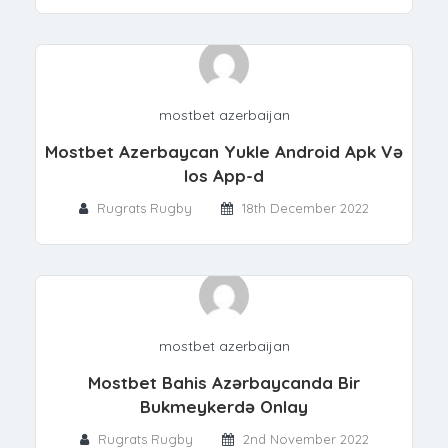
mostbet azerbaijan
Mostbet Azerbaycan Yukle Android Apk Və
Ios App-d
Rugrats Rugby
18th December 2022
mostbet azerbaijan
Mostbet Bahis Azərbaycanda Bir
Bukmeykerdə Onlay
Rugrats Rugby
2nd November 2022