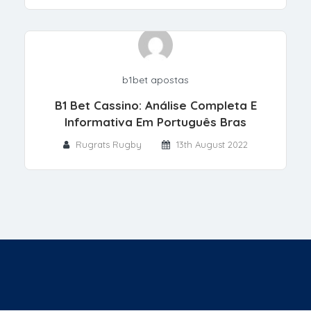
b1bet apostas
B1 Bet Cassino: Análise Completa E
Informativa Em Português Bras
Rugrats Rugby
13th August 2022