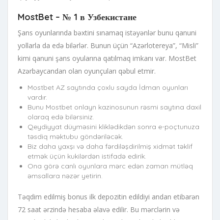
MostBet – № 1 в Узбекистане
Şans oyunlarında bəxtini sınamaq istəyənlər bunu qanuni
yollarla da edə bilərlər. Bunun üçün “Azərlotereya”, “Misli”
kimi qanuni şans oyularına qatılmaq imkanı var. MostBet
Azərbaycandan olan oyunçuları qəbul etmir.
Mostbet AZ saytında çoxlu sayda İdman oyunları
vardır.
Bunu Mostbet onlayn kazinosunun rəsmi saytına daxil
olaraq edə bilərsiniz.
Qeydiyyat düyməsini kliklədikdən sonra e-poçtunuza
təsdiq məktubu göndəriləcək.
Biz daha yaxşı və daha fərdiləşdirilmiş xidmət təklif
etmək üçün kukilərdən istifadə edirik.
Ona görə canlı oyunlara mərc edən zaman mütləq
əmsallara nəzər yetirin.
Təqdim edilmiş bonus ilk depozitin edildiyi andan etibarən
72 saat ərzində hesaba əlavə edilir. Bu mərclərin və