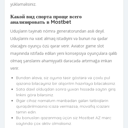
yükləməlisiniz.
Какой вид спорта проще всего
анализировать в Mostbet
Uduşların təyinatı nömrə generatorundan asılı deyil.
Uduşlarını nə vaxt almaq istədiyini və bunun nə qədər
olacağını oyunçu özü qərar verir. Aviator game slot
maşınında istifadə edilən yeni konsepsiya oyunçulara qalib
olmaq şanslarını əhəmiyyətli dərəcədə artırmağa imkan
verir.
Bundan əlavə, siz oyuna təsir göstərə və çoxlu pul
qazana biləcəyiniz bir alqoritm hazırlaya biləcəksiniz.
Sata daxil olduqdan sonra yuxarı hissədə saytın giriş
linkini görə bilərsiniz.
Əgər cihaz naməlum mənbədən gələn tətbiqlərin
quraşdırılmasına icazə verməzsə, müvafiq icazəni
təmin edin.
Bu bonusları qazanmaq üçün siz Mostbet AZ mərc
saytında çox aktiv olmalısınız.