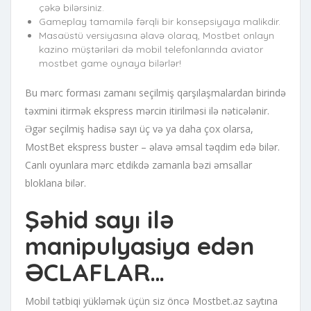
çəkə bilərsiniz.
Gameplay tamamilə fərqli bir konsepsiyaya malikdir.
Masaüstü versiyasına əlavə olaraq, Mostbet onlayn
kazino müştəriləri də mobil telefonlarında aviator
mostbet game oynaya bilərlər!
Bu mərc forması zamanı seçilmiş qarşılaşmalardan birində
təxmini itirmək ekspress mərcin itirilməsi ilə nəticələnir.
Əgər seçilmiş hadisə sayı üç və ya daha çox olarsa,
MostBet ekspress buster – əlavə əmsal təqdim edə bilər.
Canlı oyunlara mərc etdikdə zamanla bəzi əmsallar
bloklana bilər.
Şəhid sayı ilə
manipulyasiya edən
ƏCLAFLAR…
Mobil tətbiqi yükləmək üçün siz öncə Mostbet.az saytına