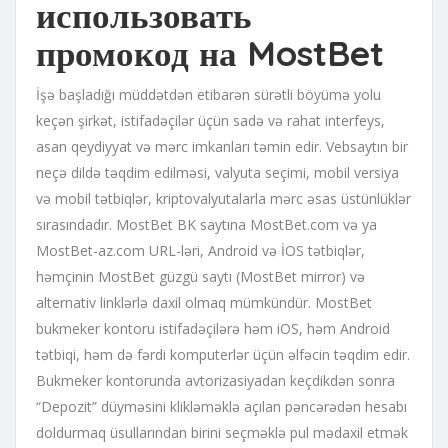
использовать
промокод на MostBet
İşə başladığı müddətdən etibarən sürətli böyümə yolu
keçən şirkət, istifadəçilər üçün sadə və rahat interfeys,
asan qeydiyyat və mərc imkanları təmin edir. Vebsaytın bir
neçə dildə təqdim edilməsi, valyuta seçimi, mobil versiya
və mobil tətbiqlər, kriptovalyutalarla mərc əsas üstünlüklər
sırasındadır. MostBet BK saytına MostBet.com və ya
MostBet-az.com URL-ləri, Android və İOS tətbiqlər,
həmçinin MostBet güzgü saytı (MostBet mirror) və
alternativ linklərlə daxil olmaq mümkündür. MostBet
bukmeker kontoru istifadəçilərə həm iOS, həm Android
tətbiqi, həm də fərdi komputerlər üçün əlfəcin təqdim edir.
Bukmeker kontorunda avtorizasiyadan keçdikdən sonra
“Depozit” düyməsini klikləməklə açılan pəncərədən hesabı
doldurmaq üsullarından birini seçməklə pul mədaxil etmək