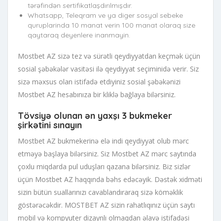
tərəfindən sertifikatlaşdırılmışdır.
Whatsapp, Teleqram ve ya diger sosyal sebeke
quruplarinda 10 manat verin 100 manat olaraq size
qaytaraq deyenlere inanmayin.
Mostbet AZ sizə tez və sürətli qeydiyyatdan keçmək üçün
sosial şəbəkələr vasitəsi ilə qeydiyyat seçiminidə verir. Siz
sizə məxsus olan istifadə etdiyiniz sosial şəbəkənizi
Mostbet AZ hesabınıza bir kliklə bağlaya bilərsiniz.
Tövsiyə olunan ən yaxşı 3 bukmeker
şirkətini sınayın
Mostbet AZ bukmekerinə elə indi qeydiyyat olub mərc
etməyə başlaya bilərsiniz. Siz Mostbet AZ mərc saytında
çoxlu miqdarda pul uduşları qazana bilərsiniz. Biz sizlər
üçün Mostbet AZ haqqında bəhs edəcəyik. Dəstək xidməti
sizin bütün suallarınızı cavablandıraraq sizə köməklik
göstərəcəkdir. MOSTBET AZ sizin rahatlıqınız üçün saytı
mobil və kompyuter dizaynlı olmaqdan əlavə istifadəsi