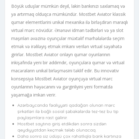
Böyük uduşlar mümkün deyil, lakin bankınızı saxlamaq və
ya artırmaq olduqca mümkündür. Mostbet Aviator klassik
qumar elementlərini unikal mexanika ilə birləşdirən maraqlı
virtual mərc növüdür. Ənənəvi idman tədbirləri və ya slot
maşınları əvəzinə oyunçular müxtəlif mərhələlərdə seçim
etmək və irəliləyiş etmək imkanı verilən virtual səyahətə
girirlər. Mostbet Aviator onlayn qumar oyunlarının
inkişafında yeni bir addımdır, oyunçulara qumar və virtual
macəraların unikal birləşməsini təklif edir. Bu innovativ
konsepsiya Mostbet Aviator oyunçuya virtual mərc
oyunlarının həyəcanını və gərginliyini yeni formatda
yaşamağa imkan verir.
Azərbaycanda fəaliyyəti qadağan olunan mərc
şirkətləri ilə bağlı sosial şəbəkələrdə tez-tez bu tip
paylaşımlara rast gəlinir.
Mostbet saytına giriş etdikdən sonra sizdən
qeydiyyatdan keçmək tələb olunacaq.
Daha sonra siz üdüşü çox rahatlıqla bank kartınıza