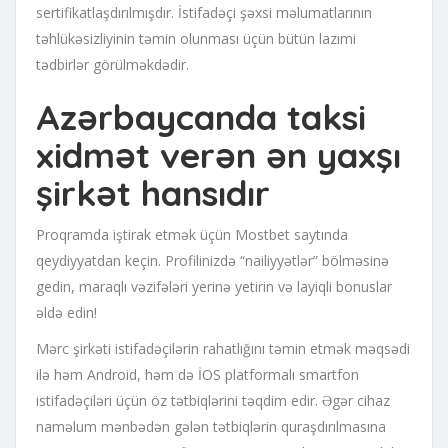
sertifikatlaşdırılmışdır. İstifadəçi şəxsi məlumatlarının
təhlükəsizliyinin təmin olunması üçün bütün lazımi
tədbirlər görülməkdədir.
Azərbaycanda taksi
xidmət verən ən yaxşı
şirkət hansıdır
Proqramda iştirak etmək üçün Mostbet saytında
qeydiyyatdan keçin. Profilinizdə “nailiyyətlər” bölməsinə
gedin, maraqlı vəzifələri yerinə yetirin və layiqli bonuslar
əldə edin!
Mərc şirkəti istifadəçilərin rahatlığını təmin etmək məqsədi
ilə həm Android, həm də İOS platformalı smartfon
istifadəçiləri üçün öz tətbiqlərini təqdim edir. Əgər cihaz
naməlum mənbədən gələn tətbiqlərin quraşdırılmasına