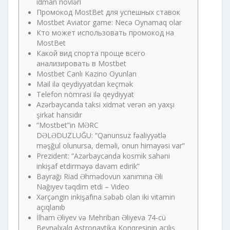
idman növləri
Промокод MostBet для успешных ставок
Mostbet Aviator game: Necə Oynamaq olar
Кто может использовать промокод на
MostBet
Какой вид спорта проще всего
анализировать в Mostbet
Mostbet Canlı Kazino Oyunları
Mail ilə qeydiyyatdan keçmək
Telefon nömrəsi ilə qeydiyyat
Azərbaycanda taksi xidmət verən ən yaxşı
şirkət hansıdır
“Mostbet”in MƏRC
DƏLƏDUZLUĞU: “Qanunsuz fəaliyyətlə
məşğul olunursa, deməli, onun himayəsi var”
Prezident: “Azərbaycanda kosmik sahəni
inkişaf etdirməyə davam edirik”
Bayrağı Riad Əhmədovun xanımına Əli
Nağıyev təqdim etdi – Video
Xərçəngin inkişafına səbəb olan iki vitamin
açıqlanıb
İlham Əliyev və Mehriban Əliyeva 74-cü
Beynəlxalq Astronavtika Konqresinin açılış