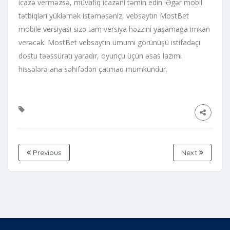
icazə verməzsə, müvafiq icazəni təmin edin. Əgər mobil
tətbiqləri yükləmək istəməsəniz, vebsaytın MostBet
mobile versiyası sizə tam versiya həzzini yaşamağa imkan
verəcək. MostBet vebsaytın ümumi görünüşü istifadəçi
dostu təəssüratı yaradır, oyunçu üçün əsas lazımi
hissələrə ana səhifədən çatmaq mümkündür.
Previous
Next