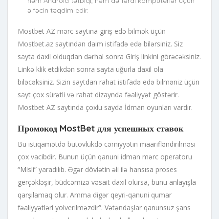
həm Android tətbiqi, həm də fərdi komputerlər üçün
əlfəcin təqdim edir.
Mostbet AZ mərc saytına giriş edə bilmək üçün
Mostbet.az saytından daim istifadə edə bilərsiniz. Siz
sayta daxil olduqdan dərhal sonra Giriş linkini görəcəksiniz.
Linkə klik etdikdən sonra sayta uğurla daxil ola
biləcəksiniz. Sizin saytdan rahat istifadə edə bilməniz üçün
sayt çox sürətli və rahat dizaynda fəaliyyət göstərir.
Mostbet AZ saytında çoxlu sayda İdman oyunları vardır.
Промокод MostBet для успешных ставок
Bu istiqamətdə bütövlükdə cəmiyyətin maarifləndirilməsi
çox vacibdir. Bunun üçün qanuni idman mərc operatoru
“Misli” yaradılıb. Əgər dövlətin əli ilə hansısa proses
gerçəkləşir, büdcəmizə vəsait daxil olursa, bunu anlayışla
qarşılamaq olur. Amma digər qeyri-qanuni qumar
fəaliyyətləri yolverilməzdir”. Vətəndaşlar qanunsuz şans