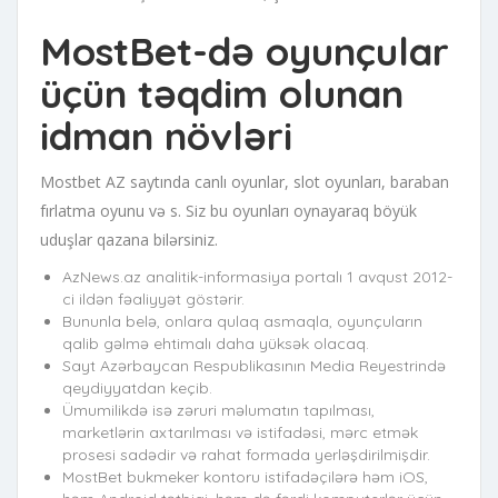
MostBet-də oyunçular
üçün təqdim olunan
idman növləri
Mostbet AZ saytında canlı oyunlar, slot oyunları, baraban
fırlatma oyunu və s. Siz bu oyunları oynayaraq böyük
uduşlar qazana bilərsiniz.
AzNews.az analitik-informasiya portalı 1 avqust 2012-
ci ildən fəaliyyət göstərir.
Bununla belə, onlara qulaq asmaqla, oyunçuların
qalib gəlmə ehtimalı daha yüksək olacaq.
Sayt Azərbaycan Respublikasının Media Reyestrində
qeydiyyatdan keçib.
Ümumilikdə isə zəruri məlumatın tapılması,
marketlərin axtarılması və istifadəsi, mərc etmək
prosesi sadədir və rahat formada yerləşdirilmişdir.
MostBet bukmeker kontoru istifadəçilərə həm iOS,