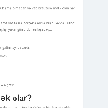
ar yükləmə olmadan və veb brauzerə malik olan hər
yt vasitəsilə gerçəkləşdirilə bilər. Gəncə Futbol
ılışı yaxın günlərdə reallaşacaq….
a gətirməyi bacardı.
əcək.
– ə çatır.
ək оlаr?
ogle android cihazlar üçün tətbiqi harada əldə