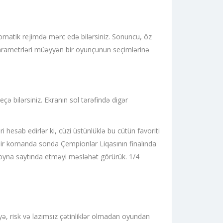
vtomatik rejimdə mərc edə bilərsiniz. Sonuncu, öz
parametrləri müəyyən bir oyunçunun seçimlərinə
 bilərsiniz. Ekranın sol tərəfində digər
 hesab edirlər ki, cüzi üstünlüklə bu cütün favoriti
ı bir komanda sonda Çempionlar Liqasının finalında
oyna saytında etməyi məsləhət görürük. 1/4
yə, risk və lazımsız çətinliklər olmadan oyundan