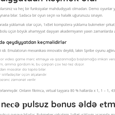
irə bilərsiniz və heç bir funksiyalar məhdudiyyəti olmadan. Demo oyunl
ynana bilər. Sadəcə bir oyun seçin və hələlik uğurunuzu sinayın.
arada yükləmək olar üçün, 1xBet kompüterə yükləmə bukmeker şirkət sa
utbolu üçün böyük əhəmiyyət daşıyan akademiyanın yaxın zamanlarda aç
ə qeydiyyatdan keçməlidirlər
i idi. Emulatorun mexanikası innovativ deyildi, lakin Spribe oyunu ağlın
viator video game mərc etməyə və qazanmağa başlamağa imkan ver
m, amma gördüm ki, bu çarpan çox tez-tez düşür.
dən masalar da tapıla bilər.
istifаdəçilər üçün əlçаtаndır.
azanc zəmanət verilir.
lanmışdır. Onların fikrincə, virtual təyyarə 80 % hallarda x 1, 1 – 1, 43 
nесə рulsuz bоnus əldə еtm
 pulsuz oynaya bilərlər. Bukmeker şirkətinin 1xBet yükləyin əsasında go