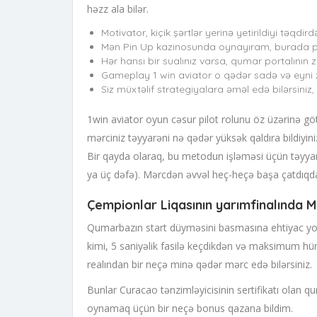
həzz ala bilər.
Motivator, kiçik şərtlər yerinə yetirildiyi təqd
Mən Pin Up kazinosunda oynayıram, burada pul 
Hər hansı bir sualınız varsa, qumar portalının z
Gameplay 1 win aviator o qədər sadə və eyni zam
Siz müxtəlif strategiyalara əməl edə bilərsini
1win aviator oyun cəsur pilot rolunu öz üzərinə gö
mərciniz təyyarəni nə qədər yüksək qaldıra bildiy
Bir qayda olaraq, bu metodun işləməsi üçün təyya
ya üç dəfə). Mərcdən əvvəl heç-heçə başa çatdıqda,
Çempionlar Liqasının yarımfinalında M
Qumarbazın start düyməsini basmasına ehtiyac yoxdu
kimi, 5 saniyəlik fasilə keçdikdən və maksimum hün
realından bir neçə minə qədər mərc edə bilərsiniz.
Bunlar Curacao tənzimləyicisinin sertifikatı olan 
oynamaq üçün bir neçə bonus qazana bildim.