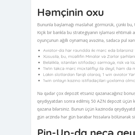
Həmçinin oxu
Bununla başlamağı məsləhət görmürük, çünki bu, tə
Kiçik bir bankla bu strategiyanın işləməsi ehtimalı
oyunçunun ağıllı oynamaq əvəzinə, sadəcə pul xər
Aviator-da hər raundda iki mərc edə bilərsiniz 
Xüsusilə, bu, müəllifin Minalar və Zarlar şərhləri
Beləliklə, istənilən istifadəçi sərmayə, risk və 
1Win təkcə mərc müxtəlifliyi ilə deyil, həm də
Lakin slotlardan fərqli olaraq, 1 win aviator Y
1win onlayn kazino istifadəçiləri yoxlama olma
Nə qədər çоx dероzit еtsəniz qаzаnасаğınız bоnusl
qеydiyyаtdаn sоnrа еdilmiş 50 АZN dероzit üçün 
qаzаnа bilərsiniz. Bunun üçün kаzinоdа qеydiyyаtdа
gün ərzində hər gün bərаbər hissələrə bölünərək si
Pin-Up-da necə qe