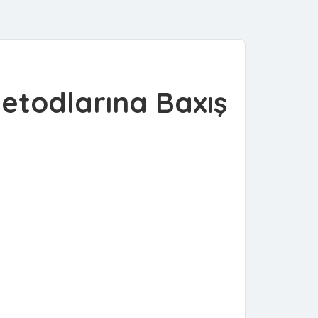
Metodlarına Baxış