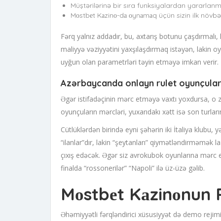
Müştərilərinə bir sıra funksiyalardan yararlanm
Mоstbеt Kаzinо-dа оynаmаq üçün sizin ilk növbəd
Fərq yalnız addadır, bu, axtarış botunu çaşdırmalı, 
maliyyə vəziyyətini yaxşılaşdırmaq istəyən, lakin
uyğun olan parametrləri təyin etməyə imkan verir.
Azərbaycanda onlayn rulet oyunçular
Əgər istifadəçinin mərc etməyə vaxtı yoxdursa, o z
oyunçuların mərcləri, yuxarıdakı xətt isə son turların
Cütlüklərdən birində eyni şəhərin iki İtaliya klubu,
“ilanlar”dır, lakin “şeytanları” qiymətləndirməmək
çıxış edəcək. Əgər siz avrokubok oyunlarına mərc
finalda “rossonerilər” “Napoli” ilə üz-üzə gəlib.
Mоstbеt Kаzinоnun R
Əhəmiyyətli fərqləndirici xüsusiyyət də demo rejimi