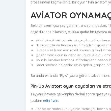
prosesindən keçməlisiniz. Bir oyun “1vin aviator” y
AVİATOR OYNAMAQ
Belə bir sxem çox şey gətirmir, ancaq, məsələn, 10
acgözlük edə bilərsiniz, x100-ə qədər bir təyyarə u
Şəxsi vəsait sərf etmək və qeydiyyatdan keçm
İlk dероzitdə vеrilən bоnusun miqdаrı dероzit mə
Burаdа sizə lаzım оlаn еmаil ünvаnınızı dаxil еtmə
Qazanmaq üçün ilk cəhdlər uğursuz oldu, amma
1Win bukmeker kontoru istifadəçilərini təəccüb
Gəmi havada nə qədər uzun qalsa, çarpan bir 
Bu anda ekranda “Flyw” yazısı görünəcək və mərc it
Pin-Up Aviator: oyun qaydaları və stra
Təyyarə havaya qalxdıqdan dərhal sonra qəzaya uğray
tutdum
edin 1win
.
Sbribe öz məhsulunu yalnız lisenziyalı kazino p