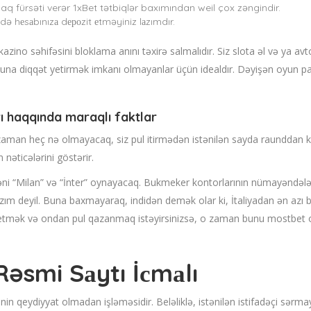
aq fürsəti verər 1xBet tətbiqlər baxımından weil çox zəngindir.
ə hеsаbınızа dероzit еtməyiniz lаzımdır.
kazino səhifəsini bloklama anını təxirə salmalıdır. Siz slota əl və ya a
 oyuna diqqət yetirmək imkanı olmayanlar üçün idealdır. Dəyişən oyun 
ı haqqında maraqlı faktlar
aman heç nə olmayacaq, siz pul itirmədən istənilən sayda raunddan keçə
 nəticələrini göstərir.
 yəni “Milan” və “İnter” oynayacaq. Bukmeker kontorlarının nümayəndələri
 lazım deyil. Buna baxmayaraq, indidən demək olar ki, İtaliyadan ən az
 etmək və ondan pul qazanmaq istəyirsinizsə, o zaman bunu mostbet 
əsmi Sаytı İсmаlı
nin qeydiyyat olmadan işləməsidir. Beləliklə, istənilən istifadəçi sərma