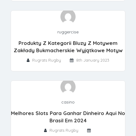
ruggercise
Produkty Z Kategorii Bluzy Z Motywem
Zakłady Bukmacherskie Wyjątkowe Motyw
Rugrats Rugby
8th January 2023
casino
Melhores Slots Para Ganhar Dinheiro Aqui No
Brasil Em 2024
Rugrats Rugby