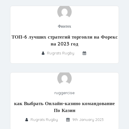
Финтех
ТОП-6 лучших стратегий торговли на Форекс
на 2023 год
Rugrats Rugby
ruggercise
как Выбрать Онлайн-казино командование
По Казин
Rugrats Rugby
9th January 2023