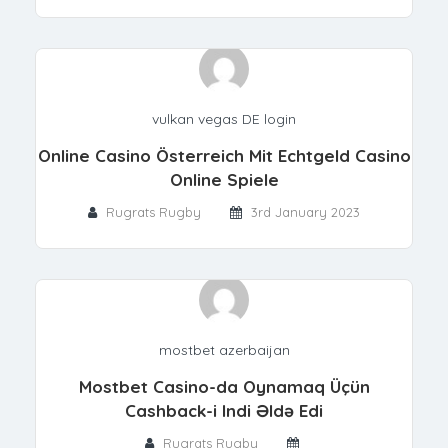
vulkan vegas DE login
Online Casino Österreich Mit Echtgeld Casino
Online Spiele
Rugrats Rugby
3rd January 2023
mostbet azerbaijan
Mostbet Casino-da Oynamaq Üçün
Cashback-i Indi Əldə Edi
Rugrats Rugby