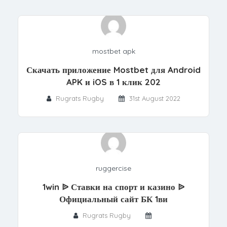
mostbet apk
Скачать приложение Mostbet для Android
APK и iOS в 1 клик 202
Rugrats Rugby
31st August 2022
ruggercise
1win ᐉ Ставки на спорт и казино ᐉ
Официальный сайт БК 1ви
Rugrats Rugby