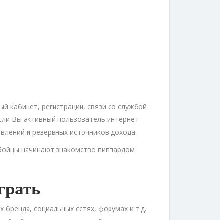
ый кабинет, регистрации, связи со службой
Если Вы активный пользователь интернет-
овлений и резервных источников дохода.
 Бойцы начинают знакомство пиппардом
грать
бренда, социальных сетях, форумах и т.д.