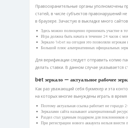
Правоохранительные органы уполномочены при
статей, в числе субъектов правонарушений не
в браузере. Зачастую в выкладке много сайто
Здесь можно полноценно принимать участие в то
Игра должна быть начата в течение 24 часов с мо
Зеркало 1xbet на сегодня это позволяли игрокам
Большой плюс альтернативных официальных зеркал 
Для верификации следует отправить копию пас
делать ставки. В данном случае указывается 
bet зеркало — актуальное рабочее зерк
Как раз уважающий себя букмекер и эта конто
на которых многие вынуждены играть в время 
Поэтому актуальная ссылка работает не гораздо 2
Зеркалами сайта называют альтернативный ресурс 
Раздел стал удачным подарком для поклонников 
При регистрации нового аккаунта нельзя внести 