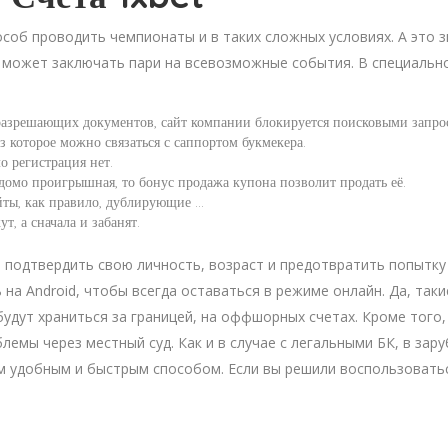
об проводить чемпионаты и в таких сложных условиях. А это з
ок может заключать пари на всевозможные события. В специальн
 разрешающих документов, сайт компании блокируется поисковыми запро
з которое можно связаться с саппортом букмекера.
о регистрация нет.
едомо проигрышная, то бонус продажа купона позволит продать её.
йты, как правило, дублирующие …
т, а сначала и забанят.
 подтвердить свою личность, возраст и предотвратить попытку 
на Android, чтобы всегда оставаться в режиме онлайн. Да, так
удут храниться за границей, на оффшорных счетах. Кроме того, 
лемы через местный суд. Как и в случае с легальными БК, в за
м удобным и быстрым способом. Если вы решили воспользоватьс