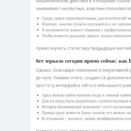
Мошеннические действия в отношении ссылок 
заманивают неопытных, азартных пользовател
Среди самых привлекательных для посетителей м
Поэтому, многие пункты опускаются и не заполня
А возможность живого общения с профессиональн
Чтобы вывести реальные деньги, нужно выполнит
Нужно изучать статистику предыдущих матчей
бет зеркало сегодня прямо сейчас: как 
Однако, благодаря слаженной и оперативной 
до нуля. Помимо этого, создаются дополнител
простоту интерфейса сайта и небольшого раз
Здесь можно найти кнопки входа в личный кабине
Для их нужд была разработана соответствующая в
История букмекерской компании 1xbet насчитывае
Правда сразу вывести бонус нельзя, его можно сн
В остальном – роспись, линия, коэффициенты по
Наличие такого документа позволяет оператор