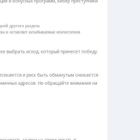
ий и бонусных программ, кибер преступники
ией другого раздела.
а и оставляет незабываемые впечатления.
е выбрать исход, который принесет победу.
есекаются и риск быть обманутым снижается
доменных адресов. Не обращайте внимания на
ринимать ставки на спорт играть в