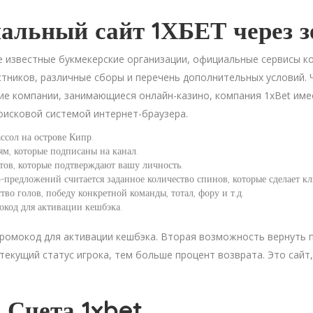
альный сайт 1ХБЕТ через з
е известные букмекерские организации, официальные сервисы ко
астников, различные сборы и перечень дополнительных условий.
гие компании, занимающиеся онлайн-казино, компания 1xBet име
оисковой системой интернет-браузера.
ссол на острове Кипр.
м, которые подписаны на канал.
тов, которые подтверждают вашу личность.
редложений считается заданное количество спинов, которые сделает кл
во голов, победу конкретной команды, тотал, фору и т.д.
окод для активации кешбэка.
ромокод для активации кешбэка. Вторая возможность вернуть 
текущий статус игрока, тем больше процент возврата. Это сай
 Счета 1xbet