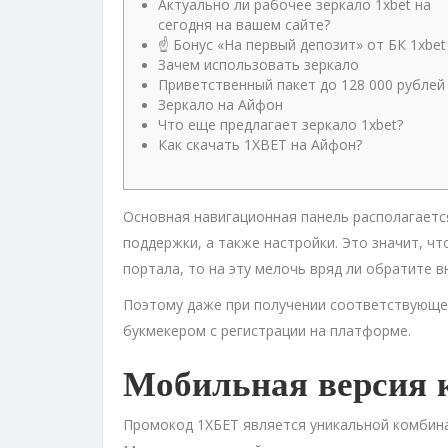
Актуально ли рабочее зеркало 1xbet на
сегодня на вашем сайте?
☝ Бонус «На первый депозит» от БК 1xbet
Зачем использовать зеркало
Приветственный пакет до 128 000 рублей
Зеркало на Айфон
Что еще предлагает зеркало 1xbet?
Как скачать 1XBET на Айфон?
Основная навигационная панель располагается
поддержки, а также настройки. Это значит, ч
портала, то на эту мелочь вряд ли обратите 
Поэтому даже при получении соответствующе
букмекером с регистрации на платформе.
Мобильная версия к
Промокод 1ХБЕТ является уникальной комбинац