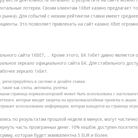
нтальные лотереи. Своим клиентам 1XBet казино предлагает т
 рынка). Для событий с низким рейтингом ставки имеют средне
иенты. Это позволяет привлекать на сайт казино XBet огромн
иального сайта 1XBET, … Кроме этого, БК 1хбет давно являетс
уальное зеркало официального сайта БК. Для стабильного досту
абочее зеркало 1хБет.
 регистрируйтесь в системе и делайте ставки.
 такие как слоты, автоматы, рулетка.
ильная страница нормализаторской может быть использована с настольног
еттинге, которые вводят запреты на крупномасштабные проекты и акции.
тривает использование информации, которая находится на странице игро
ались по результатам прошлой недели в минусе, могут частично
вернуть часть проигранных денег. 10% кешбэк доступен посети
сумму, которая будет эквивалентна 5 EUR и более.