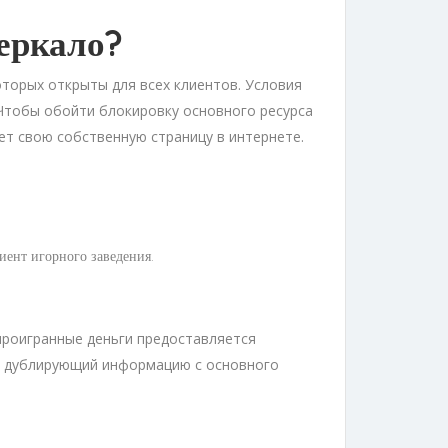
еркало?
торых открыты для всех клиентов. Условия
 Чтобы обойти блокировку основного ресурса
ет свою собственную страницу в интернете.
иент игорного заведения.
проигранные деньги предоставляется
т, дублирующий информацию с основного