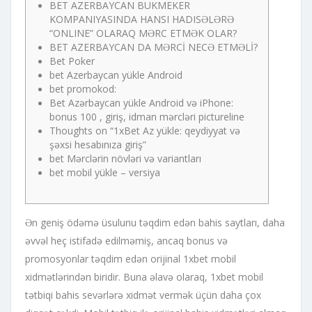
BET AZERBAYCAN BUKMEKER
KOMPANIYASINDA HANSI HADISƏLƏRƏ
“ONLINE” OLARAQ MƏRC ETMƏK OLAR?
BET AZERBAYCAN DA MƏRCİ NECƏ ETMƏLİ?
Bet Poker
bet Azerbaycan yükle Android
bet promokod:
Bet Azərbaycan yükle Android və iPhone:
bonus 100 , giriş, idman mərcləri pictureline
Thoughts on “1xBet Az yükle: qeydiyyat və
şəxsi hesabınıza giriş”
bet Mərclərin növləri və variantları
bet mobil yükle – versiya
Ən geniş ödəmə üsulunu təqdim edən bahis saytları, daha
əvvəl heç istifadə edilməmiş, ancaq bonus və
promosyonlar təqdim edən orijinal 1xbet mobil
xidmətlərindən biridir. Buna əlavə olaraq, 1xbet mobil
tətbiqi bahis sevərlərə xidmət vermək üçün daha çox