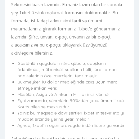
Sekmesini basın lazımdır. Etməniz lazım olan bir sonrakı
şey 1xbet üzvlük məlumat formasını doldurmaktır. Bu
formada, istifadəçi adınız kimi fərdi və ümumi
məlumatlarınızı girərək formanızı 1xbet’e göndərməniz
lazımdır. Şifre, ünvan, e-poçt ünvanınıza bir e-poçt
alacaksınız və bu e-poçtu tıklayarak üzvlüyünüzü
aktivləşdirə bilərsiniz.
Göstərilən qaydalar mərc qəbulu, uduşların
ödənilməsi, mübahisəli sualların həlli, fərdi idman
hadisələrinin özəl mərclərini tənzimləyir.
Bukmeyker 10 dollar məbləğində çıxış üçün mərc
etməyə imkan verir.
Məsələn, Asiya və Afrikanın Milli birinciliklərinə.
Eyni zamanda, səhmlərin 90%-dən çoxu ümumilikdə
Kouts ailəsinə məxsusdur.
Yalnız bu məqsədlə dövr şərtləri 1xbet-in təsvir etdiyi
müddət ərzində yerinə yetirilməlidir.
Ayrıca, 1xbet’in oyun provayderindən lisenziya vardır.
Axtardığınız hadisəni tez bir zamanda tapmaq üçün bu