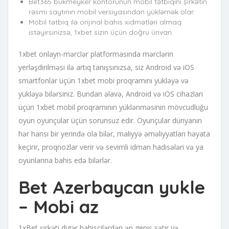
Bet365 bukmeyker kontorunun mobil tətbiqini şirkətin
rəsmi saytının mobil versiyasından yükləmək olar.
Mobil tətbiq ilə orijinal bahis xidmətləri almaq
istəyirsinizsə, 1xbet sizin üçün doğru ünvan.
1xbet onlayn-mərclər platformasında mərclərin
yerləşdirilməsi ilə artıq tanışsınızsa, siz Android və iOS
smartfonlar üçün 1xbet mobi proqramını yükləyə və
yükləyə bilərsiniz. Bundan əlavə, Android və iOS cihazları
üçün 1xbet mobil proqramının yüklənməsinin mövcudluğu
oyun oyunçular üçün sorunsuz edir. Oyunçular dünyanın
hər hansı bir yerində ola bilər, maliyyə əməliyyatları həyata
keçirir, proqnozlar verir və sevimli idman hadisələri və ya
oyunlarına bahis edə bilərlər.
Bet Azerbaycan yukle
– Mobi az
1xBet şirkəti digər bahisçilərdən ən geniş sətir və