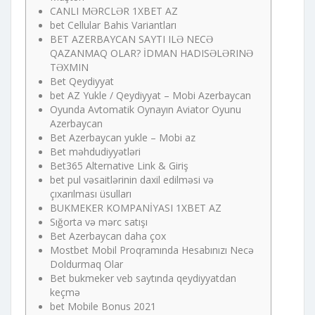
CANLI MƏRCLƏR 1XBET AZ
bet Cellular Bahis Variantları
BET AZERBAYCAN SAYTI ILƏ NECƏ
QAZANMAQ OLAR? İDMAN HADISƏLƏRINƏ
TƏXMIN
Bet Qeydiyyat
bet AZ Yukle / Qeydiyyat – Mobi Azerbaycan
Oyunda Avtomatik Oynayın Aviator Oyunu
Azerbaycan
Bet Azerbaycan yukle – Mobi az
Bet məhdudiyyətləri
Bet365 Alternative Link & Giriş
bet pul vəsaitlərinin daxil edilməsi və
çıxarılması üsulları
BUKMEKER KOMPANİYASI 1XBET AZ
Sığorta və mərc satışı
Bet Azerbaycan daha çox
Mostbet Mobil Proqramında Hesabınızı Necə
Doldurmaq Olar
Bet bukmeker veb saytında qeydiyyatdan
keçmə
bet Mobile Bonus 2021