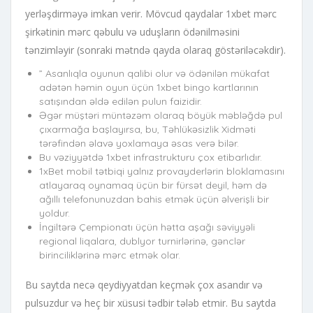
yerləşdirməyə imkan verir. Mövcud qaydalar 1xbet mərc
şirkətinin mərc qəbulu və uduşların ödənilməsini
tənzimləyir (sonraki mətndə qayda olaraq göstəriləcəkdir).
” Asanlıqla oyunun qalibi olur və ödənilən mükafat
adətən həmin oyun üçün 1xbet bingo kartlarının
satışından əldə edilən pulun faizidir.
Əgər müştəri müntəzəm olaraq böyük məbləğdə pul
çıxarmağa başlayırsa, bu, Təhlükəsizlik Xidməti
tərəfindən əlavə yoxlamaya əsas verə bilər.
Bu vəziyyətdə 1xbet infrastrukturu çox etibarlıdır.
1xBet mobil tətbiqi yalnız provayderlərin bloklamasını
atlayaraq oynamaq üçün bir fürsət deyil, həm də
ağıllı telefonunuzdan bahis etmək üçün əlverişli bir
yoldur.
İngiltərə Çempionatı üçün hətta aşağı səviyyəli
regional liqalara, dublyor turnirlərinə, gənclər
birinciliklərinə mərc etmək olar.
Bu saytda necə qeydiyyatdan keçmək çox asandır və
pulsuzdur və heç bir xüsusi tədbir tələb etmir. Bu saytda