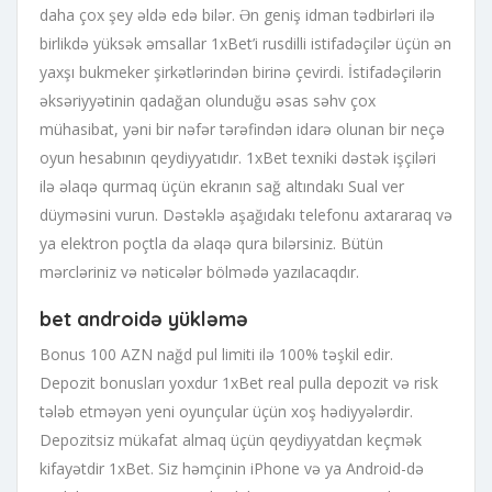
daha çox şey əldə edə bilər. Ən geniş idman tədbirləri ilə
birlikdə yüksək əmsallar 1xBet’i rusdilli istifadəçilər üçün ən
yaxşı bukmeker şirkətlərindən birinə çevirdi. İstifadəçilərin
əksəriyyətinin qadağan olunduğu əsas səhv çox
mühasibat, yəni bir nəfər tərəfindən idarə olunan bir neçə
oyun hesabının qeydiyyatıdır. 1xBet texniki dəstək işçiləri
ilə əlaqə qurmaq üçün ekranın sağ altındakı Sual ver
düyməsini vurun. Dəstəklə aşağıdakı telefonu axtararaq və
ya elektron poçtla da əlaqə qura bilərsiniz. Bütün
mərcləriniz və nəticələr bölmədə yazılacaqdır.
bet androidə yükləmə
Bonus 100 AZN nağd pul limiti ilə 100% təşkil edir.
Depozit bonusları yoxdur 1xBet real pulla depozit və risk
tələb etməyən yeni oyunçular üçün xoş hədiyyələrdir.
Depozitsiz mükafat almaq üçün qeydiyyatdan keçmək
kifayətdir 1xBet. Siz həmçinin iPhone və ya Android-də