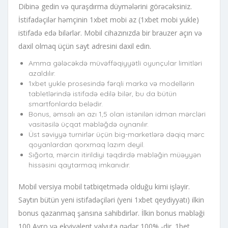
Dibinə gedin və quraşdırma düymələrini görəcəksiniz.
İstifadəçilər həmçinin 1xbet mobi az (1xbet mobi yukle)
istifadə edə bilərlər. Mobil cihazınızda bir brauzer açın və
daxil olmaq üçün sayt adresini daxil edin.
Amma gələcəkdə müvəffəqiyyətli oyunçular limitləri
azaldılır.
1xbet yukle prosesində fərqli marka və modellərin
tabletlərində istifadə edilə bilər, bu da bütün
smartfonlarda belədir.
Bonus, əmsalı ən azı 1,5 olan istənilən idman mərcləri
vasitəsilə üçqat məbləğdə oynanılır.
Üst səviyyə turnirlər üçün big-marketlərə dəqiq mərc
qoyanlardan qorxmaq lazım deyil.
Sığorta, mərcin itirildiyi təqdirdə məbləğin müəyyən
hissəsini qaytarmaq imkanıdır.
Mobil versiya mobil tətbiqetmədə olduğu kimi işləyir.
Saytın bütün yeni istifadəçiləri (yeni 1xbet qeydiyyatı) ilkin
bonus qazanmaq şansına sahibdirlər. İlkin bonus məbləği
100 Avro və ekvivalent valyuta qədər 100% -dir. 1bet