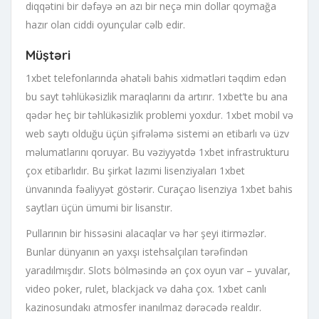
diqqətini bir dəfəyə ən azı bir neçə min dollar qoymağa
hazır olan ciddi oyunçular cəlb edir.
Müştəri
1xbet telefonlarında əhatəli bahis xidmətləri təqdim edən
bu sayt təhlükəsizlik maraqlarını da artırır. 1xbet’te bu ana
qədər heç bir təhlükəsizlik problemi yoxdur. 1xbet mobil və
web saytı olduğu üçün şifrələmə sistemi ən etibarlı və üzv
məlumatlarını qoruyar. Bu vəziyyətdə 1xbet infrastrukturu
çox etibarlıdır. Bu şirkət lazımi lisenziyaları 1xbet
ünvanında fəaliyyət göstərir. Curaçao lisenziya 1xbet bahis
saytları üçün ümumi bir lisanstır.
Pullarının bir hissəsini alacaqlar və hər şeyi itirməzlər.
Bunlar dünyanın ən yaxşı istehsalçıları tərəfindən
yaradılmışdır. Slots bölməsində ən çox oyun var – yuvalar,
video poker, rulet, blackjack və daha çox. 1xbet canlı
kazinosundakı atmosfer inanılmaz dərəcədə realdır.