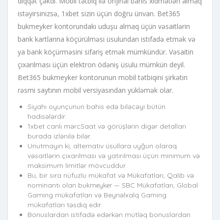
diqqət çəkdi. Mobil tətbiq ilə orijinal bahis xidmətləri almaq
istəyirsinizsə, 1xbet sizin üçün doğru ünvan. Bet365
bukmeyker kontorundakı uduşu almaq üçün vəsaitlərin
bank kartlarına köçürülməsi üsulundan istifadə etmək və
ya bank köçürməsini sifariş etmək mümkündür. Vəsaitin
çıxarılması üçün elektron ödəniş üsulu mümkün deyil.
Bet365 bukmeyker kontorunun mobil tətbiqini şirkətin
rəsmi saytının mobil versiyasından yükləmək olar.
Siyahı oyunçunun bahis edə biləcəyi bütün
hadisələrdir.
1xbet canlı mərcSaat və görüşlərin digər detalları
burada izlənilə bilər.
Unutmayın ki, alternativ üsullara uyğun olaraq
vəsaitlərin çıxarılması və yatırılması üçün minimum və
maksimum limitlər mövcuddur.
Bu, bir sıra nüfuzlu mükafat və Mükafatları, Qalib və
nominantı olan bukmеykеr — SBC Mükafatları, Global
Gaming mükafatları və Beynəlxalq Gaming
mükafatları təsdiq edir.
Bonuslardan istifadə edərkən mütləq bonuslardan