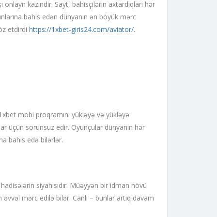
onlayn kazindir. Sayt, bahisçilərin axtardıqları hər
oyunlarına bahis edən dünyanın ən böyük mərc
öz etdirdi
https://1xbet-giris24.com/aviator/
.
n 1xbet mobi proqramını yükləyə və yükləyə
lar üçün sorunsuz edir. Oyunçular dünyanın hər
na bahis edə bilərlər.
i hadisələrin siyahısıdır. Müəyyən bir idman növü
vvəl mərc edilə bilər. Canlı – bunlar artıq davam