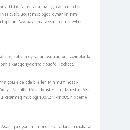
ziti iki dəfə artıraraq hədiyyə əldə edə bilər
 vasitəsilə üçqat məbləğdə oynanılır. Kimi
tem toplanır. Azərbaycan ərazisində bukmeyker
 bəhslər, səhvən oynanan oyunlar, bu, kazinolarda
ə bahis kateqoriyalarına (1xsafe, 1xchest,
ına çıxış əldə edə bilərlər. Minimum hesab
dəyir. Vəsaitləri Visa, Mastercard, Maestro, Visa
m pul çixarmaq məbləği 100AZN-dir bütün odeme
Asanlıqla oyunun qalibi olur və ödənilən mükafat