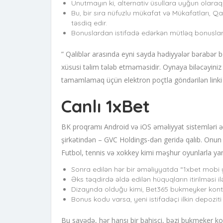
Unutmayın ki, alternativ üsullara uyğun olara
Bu, bir sıra nüfuzlu mükafat və Mükafatları, 
təsdiq edir.
Bonuslardan istifadə edərkən mütləq bonuslard
” Qaliblər arasında eyni sayda hədiyyələr bərabər
xüsusi təlim tələb etməməsidir. Oynaya biləcəyiniz mi
tamamlamaq üçün elektron poçtla göndərilən linki v
Canlı 1xBet
BK proqramı Android və iOS əməliyyat sistemləri əs
şirkətindən – GVC Holdings-dən geridə qalıb. Onun
Futbol, tennis və xokkey kimi məşhur oyunlarla yanaş
Sonra edilən hər bir əməliyyatda “1xbet mobi
Əks təqdirdə əldə edilən hüquqların itirilməsi ilə
Dizaynda olduğu kimi, Bet365 bukmeyker kon
Bonus kodu varsa, yeni istifadəçi ilkin depozi
Bu sayədə, hər hansı bir bahisçi, bəzi bukmeker kon