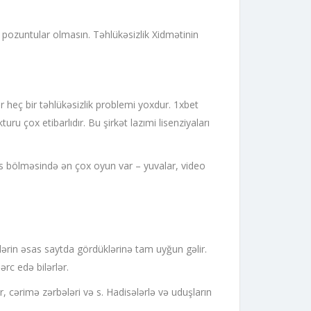
ozuntular olmasın. Təhlükəsizlik Xidmətinin
r heç bir təhlükəsizlik problemi yoxdur. 1xbet
u çox etibarlıdır. Bu şirkət lazımi lisenziyaları
Slots bölməsində ən çox oyun var – yuvalar, video
lərin əsas saytda gördüklərinə tam uyğun gəlir.
rc edə bilərlər.
 cərimə zərbələri və s. Hadisələrlə və uduşların