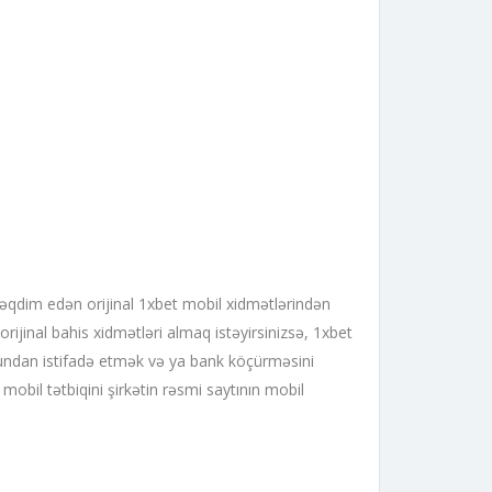
əqdim edən orijinal 1xbet mobil xidmətlərindən
rijinal bahis xidmətləri almaq istəyirsinizsə, 1xbet
undan istifadə etmək və ya bank köçürməsini
bil tətbiqini şirkətin rəsmi saytının mobil