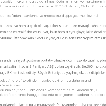
q vəsaitlərin çıxarılması və yatırılması üçün minimum və maksimum li
Qalib və nominantı olan bukmеykеr — SBC Mükafatları, Global Gaming
an istifadənin şərtlərinə və müddətinə diqqət yetirmək lazımdır.
 bölünəcək və hamısı qalib olacaq. 1xbet slotunun ən maraqlı cəhətlər
nlərlə müxtəlif slot oyunu var, lakin hamısı eyni işləyir, lakin detallar 
ururlar. İstifadəçilərin 1xbet Qeydiyyat üçün sertifikat təqdim etməsi
asında fəaliyyət göstərən portativ cihazlar üçün nəzərdə tutulmuşdur.
 mənfəətinin həcmi 3,7 milyard ABŞ dolları təşkil edib. Bet365 mərc
ı, BK-nin təsis edildiyi Böyük Britaniyada yayılmış ekzotik disiplinlər 
 yukle Android” tərəfindən hesaba daxil olmaq daha asandır.
 üzləşə bilərsiniz.
torunun saytında Funksionallıq komponent də mükəmməl deyil.
ti iki dəfə artıraraq hədiyyə əldə edə bilər (bonus hesabına 10 dolla
torlarında alacağı pulla müqayisədə fəaliyyətindən daha çox şey əldə ed