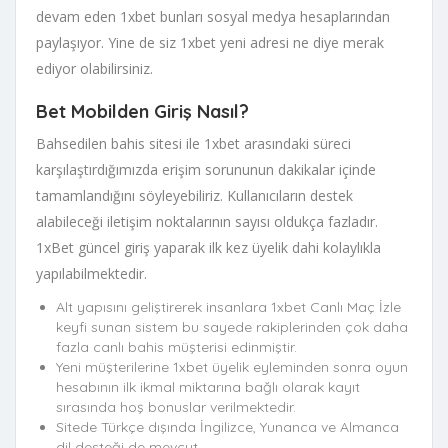
devam eden 1xbet bunları sosyal medya hesaplarından
paylaşıyor. Yine de siz 1xbet yeni adresi ne diye merak
ediyor olabilirsiniz.
Bet Mobilden Giriş Nasıl?
Bahsedilen bahis sitesi ile 1xbet arasındaki süreci
karşılaştırdığımızda erişim sorununun dakikalar içinde
tamamlandığını söyleyebiliriz. Kullanıcıların destek
alabileceği iletişim noktalarının sayısı oldukça fazladır.
1xBet güncel giriş yaparak ilk kez üyelik dahi kolaylıkla
yapılabilmektedir.
Alt yapısını geliştirerek insanlara 1xbet Canlı Maç İzle
keyfi sunan sistem bu sayede rakiplerinden çok daha
fazla canlı bahis müşterisi edinmiştir.
Yeni müşterilerine 1xbet üyelik eyleminden sonra oyun
hesabının ilk ikmal miktarına bağlı olarak kayıt
sırasında hoş bonuslar verilmektedir.
Sitede Türkçe dışında İngilizce, Yunanca ve Almanca
dil desteği de mevcut.