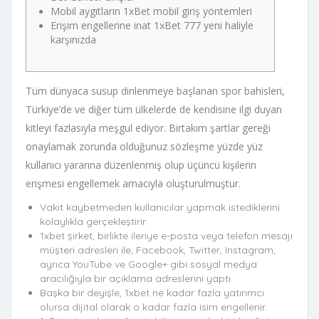
Mobil aygıtların 1xBet mobil giriş yöntemleri
Erişim engellerine inat 1xBet 777 yeni haliyle
karşınızda
Tüm dünyaca susup dinlenmeye başlanan spor bahisleri,
Türkiye’de ve diğer tüm ülkelerde de kendisine ilgi duyan
kitleyi fazlasıyla meşgul ediyor. Birtakım şartlar gereği
onaylamak zorunda olduğunuz sözleşme yüzde yüz
kullanıcı yararına düzenlenmiş olup üçüncü kişilerin
erişmesi engellemek amacıyla oluşturulmuştur.
Vakit kaybetmeden kullanıcılar yapmak istediklerini
kolaylıkla gerçekleştirir.
1xbet şirket, birlikte ileriye e-posta veya telefon mesajı
müşteri adresleri ile; Facebook, Twitter, Instagram,
ayrıca YouTube ve Google+ gibi sosyal medya
aracılığıyla bir açıklama adreslerini yaptı.
Başka bir deyişle, 1xbet ne kadar fazla yatırımcı
olursa dijital olarak o kadar fazla isim engellenir.