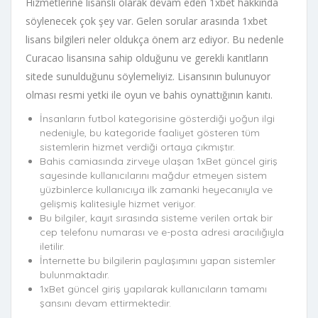
Hizmetlerine lisanslı olarak devam eden 1xbet hakkında
söylenecek çok şey var. Gelen sorular arasında 1xbet
lisans bilgileri neler oldukça önem arz ediyor. Bu nedenle
Curacao lisansına sahip olduğunu ve gerekli kanıtların
sitede sunulduğunu söylemeliyiz. Lisansının bulunuyor
olması resmi yetki ile oyun ve bahis oynattığının kanıtı.
İnsanların futbol kategorisine gösterdiği yoğun ilgi
nedeniyle, bu kategoride faaliyet gösteren tüm
sistemlerin hizmet verdiği ortaya çıkmıştır.
Bahis camiasında zirveye ulaşan 1xBet güncel giriş
sayesinde kullanıcılarını mağdur etmeyen sistem
yüzbinlerce kullanıcıya ilk zamanki heyecanıyla ve
gelişmiş kalitesiyle hizmet veriyor.
Bu bilgiler, kayıt sırasında sisteme verilen ortak bir
cep telefonu numarası ve e-posta adresi aracılığıyla
iletilir.
İnternette bu bilgilerin paylaşımını yapan sistemler
bulunmaktadır.
1xBet güncel giriş yapılarak kullanıcıların tamamı
şansını devam ettirmektedir.