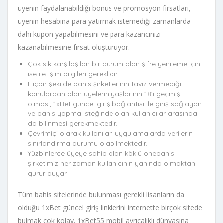
üyenin faydalanabildiği bonus ve promosyon fırsatları,
üyenin hesabına para yatırmak istemediği zamanlarda
dahi kupon yapabilmesini ve para kazancınızı
kazanabilmesine fırsat oluşturuyor.
Çok sık karşılaşılan bir durum olan şifre yenileme için
ise iletişim bilgileri gereklidir.
Hiçbir şekilde bahis şirketlerinin taviz vermediği
konulardan olan üyelerin yaşlarının 18’i geçmiş
olması, 1xBet güncel giriş bağlantısı ile giriş sağlayan
ve bahis yapma isteğinde olan kullanıcılar arasında
da bilinmesi gerekmektedir.
Çevrimiçi olarak kullanılan uygulamalarda verilerin
sınırlandırma durumu olabilmektedir.
Yüzbinlerce üyeye sahip olan köklü onebahis
şirketimiz her zaman kullanıcının yanında olmaktan
gurur duyar.
Tüm bahis sitelerinde bulunması gerekli lisanların da
olduğu 1xBet güncel giriş linklerini internette birçok sitede
bulmak çok kolay. 1xBet55 mobil ayrıcalıklı dünyasına