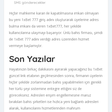
SMS gönderecekler.
Hiçbir mahkeme kararı ile kapatılmasına imkan olmayan
bu yeni 1xBet 777 giriş adını oluşturarak üyelerine adres
bulma imkanı da veren 1xBet777, her şekilde
kullanıcılarına ulaşmayı başarıyor. Ünlü bahis firması, şimdi
de 1xBet 777 adını verdiği adres üzerinden hizmet
vermeye başlamıştır.
Son Yazılar
Hayatınızın birkaç dakikasını ayırarak yapacağınız bu 1xBet
güncel link etabının geçilmesinden sonra, firmanın üyelerin
hiçbir şekilde zorlanmadan bahis yapabilmeleri için gerekli
her türlü şeyi sistemine entegre ettiğini siz de
göreceksiniz. Adresleri erişim engellemesine maruz
bırakılan bahis şirketleri ise hızlıca yeni bağlantı adresleri
alarak, kullanıcılarını hizmetlerinden mahrum