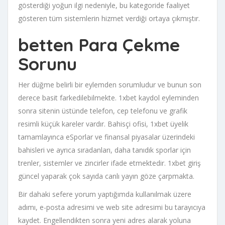
gösterdiği yoğun ilgi nedeniyle, bu kategoride faaliyet
gösteren tüm sistemlerin hizmet verdiği ortaya çıkmıştır.
betten Para Çekme
Sorunu
Her düğme belirli bir eylemden sorumludur ve bunun son
derece basit farkedilebilmekte. 1xbet kaydol eyleminden
sonra sitenin üstünde telefon, cep telefonu ve grafik
resimli küçük kareler vardır. Bahisçi ofisi, 1xbet üyelik
tamamlayınca eSporlar ve finansal piyasalar üzerindeki
bahisleri ve ayrıca sıradanları, daha tanıdık sporlar için
trenler, sistemler ve zincirler ifade etmektedir. 1xbet giriş
güncel yaparak çok sayıda canlı yayın göze çarpmakta.
Bir dahaki sefere yorum yaptığımda kullanılmak üzere
adımı, e-posta adresimi ve web site adresimi bu tarayıcıya
kaydet. Engellendikten sonra yeni adres alarak yoluna