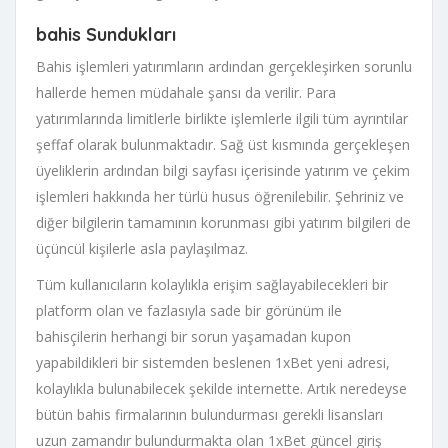
bahis Sundukları
Bahis işlemleri yatırımların ardından gerçekleşirken sorunlu
hallerde hemen müdahale şansı da verilir. Para
yatırımlarında limitlerle birlikte işlemlerle ilgili tüm ayrıntılar
şeffaf olarak bulunmaktadır. Sağ üst kısmında gerçekleşen
üyeliklerin ardından bilgi sayfası içerisinde yatırım ve çekim
işlemleri hakkında her türlü husus öğrenilebilir. Şehriniz ve
diğer bilgilerin tamamının korunması gibi yatırım bilgileri de
üçüncül kişilerle asla paylaşılmaz.
Tüm kullanıcıların kolaylıkla erişim sağlayabilecekleri bir
platform olan ve fazlasıyla sade bir görünüm ile
bahisçilerin herhangi bir sorun yaşamadan kupon
yapabildikleri bir sistemden beslenen 1xBet yeni adresi,
kolaylıkla bulunabilecek şekilde internette. Artık neredeyse
bütün bahis firmalarının bulundurması gerekli lisansları
uzun zamandır bulundurmakta olan 1xBet güncel giriş