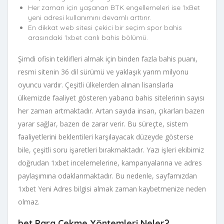
Her zaman için yaşanan BTK engellemeleri ise 1xBet
yeni adresi kullanımını devamlı arttırır.
En dikkat web sitesi çekici bir seçim spor bahis
arasındaki 1xbet canlı bahis bölümü.
Şimdi ofisin teklifleri almak için binden fazla bahis puanı,
resmi sitenin 36 dil sürümü ve yaklaşık yarım milyonu
oyuncu vardır. Çeşitli ülkelerden alınan lisanslarla
ülkemizde faaliyet gösteren yabancı bahis sitelerinin sayısı
her zaman artmaktadır. Artan sayıda insan, çıkarları bazen
yarar sağlar, bazen de zarar verir. Bu süreçte, sistem
faaliyetlerini beklentileri karşılayacak düzeyde gösterse
bile, çeşitli soru işaretleri bırakmaktadır. Yazı işleri ekibimiz
doğrudan 1xbet incelemelerine, kampanyalarına ve adres
paylaşımına odaklanmaktadır. Bu nedenle, sayfamızdan
1xbet Yeni Adres bilgisi almak zaman kaybetmenize neden
olmaz.
bet Para Çekme Yöntemleri Neler?