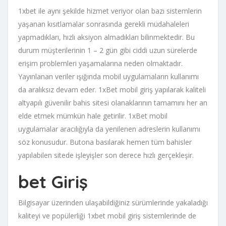
1xbet ile aynı şekilde hizmet veriyor olan bazı sistemlerin
yaşanan kısıtlamalar sonrasında gerekli müdahaleleri
yapmadıkları, hızlı aksiyon almadıkları bilinmektedir. Bu
durum müşterilerinin 1 – 2 gün gibi ciddi uzun sürelerde
erişim problemleri yaşamalarına neden olmaktadır.
Yayınlanan veriler ışığında mobil uygulamaların kullanımı
da aralıksız devam eder. 1xBet mobil giriş yapılarak kaliteli
altyapılı güvenilir bahis sitesi olanaklarının tamamını her an
elde etmek mümkün hale getirilir. 1xBet mobil
uygulamalar aracılığıyla da yenilenen adreslerin kullanımı
söz konusudur. Butona basılarak hemen tüm bahisler
yapılabilen sitede işleyişler son derece hızlı gerçekleşir.
bet Giriş
Bilgisayar üzerinden ulaşabildiğiniz sürümlerinde yakaladığı
kaliteyi ve popülerliği 1xbet mobil giriş sistemlerinde de