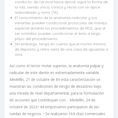
conducto, de cervical hacia apical, sigue la forma de
la raíz, siendo única, cónica y recta con un ápice
redondeado y romo (16).
El conocimiento de la anatomía radicular y sus
variantes pueden condicionar protocolos de manejo
especial durante los procedimientos de MCE, que al
ser omitidos, pueden condicionar el éxito a largo
plazo del procedimiento.
Sin embargo, tenga en cuenta que el monto mínimo
de depósito y retiro varía de una casa de apuestas a
otra.
Así como el tercer molar superior, la anatomía pulpar y
radicular de este diente es extremadamente variable.
Medellín, 21 de octubre de En esta caracterización se
muestran las condiciones de riesgo de desastres bajo
una mirada de nivel departamental, para la formulación
de acciones que contribuyan con… Medellín, 24 de
octubre de 2023• 44 empresarios participaron de las
ruedas de negocio. • Se realizaron 164 citas comerciales