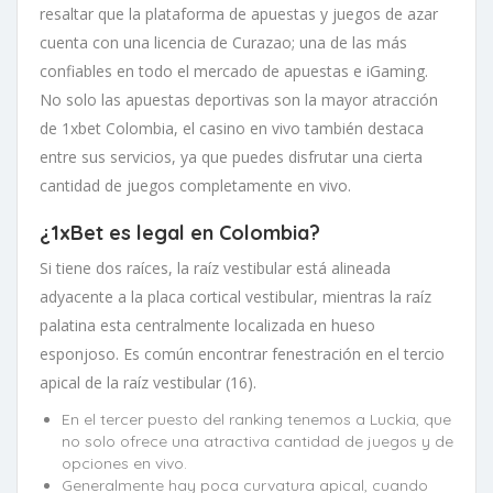
resaltar que la plataforma de apuestas y juegos de azar
cuenta con una licencia de Curazao; una de las más
confiables en todo el mercado de apuestas e iGaming.
No solo las apuestas deportivas son la mayor atracción
de 1xbet Colombia, el casino en vivo también destaca
entre sus servicios, ya que puedes disfrutar una cierta
cantidad de juegos completamente en vivo.
¿1xBet es legal en Colombia?
Si tiene dos raíces, la raíz vestibular está alineada
adyacente a la placa cortical vestibular, mientras la raíz
palatina esta centralmente localizada en hueso
esponjoso. Es común encontrar fenestración en el tercio
apical de la raíz vestibular (16).
En el tercer puesto del ranking tenemos a Luckia, que
no solo ofrece una atractiva cantidad de juegos y de
opciones en vivo.
Generalmente hay poca curvatura apical, cuando