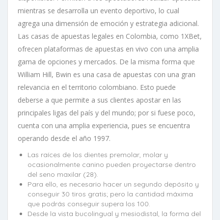
mientras se desarrolla un evento deportivo, lo cual
agrega una dimensión de emoción y estrategia adicional.
Las casas de apuestas legales en Colombia, como 1XBet,
ofrecen plataformas de apuestas en vivo con una amplia
gama de opciones y mercados. De la misma forma que
William Hill, Bwin es una casa de apuestas con una gran
relevancia en el territorio colombiano. Esto puede
deberse a que permite a sus clientes apostar en las
principales ligas del país y del mundo; por si fuese poco,
cuenta con una amplia experiencia, pues se encuentra
operando desde el año 1997.
Las raíces de los dientes premolar, molar y
ocasionalmente canino pueden proyectarse dentro
del seno maxilar (28).
Para ello, es necesario hacer un segundo depósito y
conseguir 30 tiros gratis; pero la cantidad máxima
que podrás conseguir supera los 100.
Desde la vista bucolingual y mesiodistal, la forma del