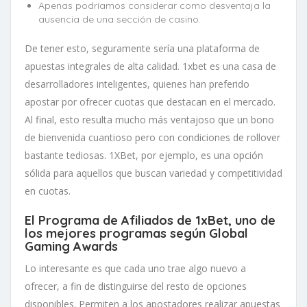
Apenas podríamos considerar como desventaja la
ausencia de una sección de casino.
De tener esto, seguramente sería una plataforma de
apuestas integrales de alta calidad. 1xbet es una casa de
desarrolladores inteligentes, quienes han preferido
apostar por ofrecer cuotas que destacan en el mercado.
Al final, esto resulta mucho más ventajoso que un bono
de bienvenida cuantioso pero con condiciones de rollover
bastante tediosas. 1XBet, por ejemplo, es una opción
sólida para aquellos que buscan variedad y competitividad
en cuotas.
El Programa de Afiliados de 1xBet, uno de
los mejores programas según Global
Gaming Awards
Lo interesante es que cada uno trae algo nuevo a
ofrecer, a fin de distinguirse del resto de opciones
disponibles. Permiten a los apostadores realizar apuestas