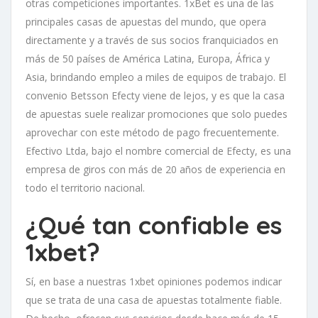
otras competiciones importantes. 1xBet es una de las
principales casas de apuestas del mundo, que opera
directamente y a través de sus socios franquiciados en
más de 50 países de América Latina, Europa, África y
Asia, brindando empleo a miles de equipos de trabajo. El
convenio Betsson Efecty viene de lejos, y es que la casa
de apuestas suele realizar promociones que solo puedes
aprovechar con este método de pago frecuentemente.
Efectivo Ltda, bajo el nombre comercial de Efecty, es una
empresa de giros con más de 20 años de experiencia en
todo el territorio nacional.
¿Qué tan confiable es
1xbet?
Sí, en base a nuestras 1xbet opiniones podemos indicar
que se trata de una casa de apuestas totalmente fiable.