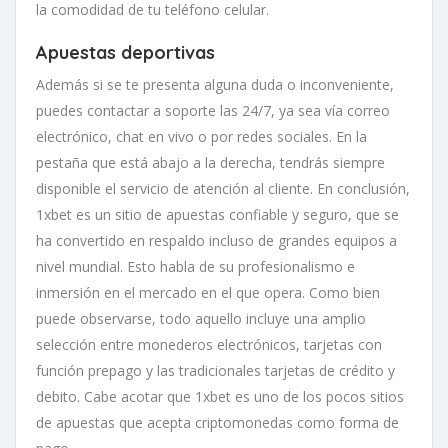
la comodidad de tu teléfono celular.
Apuestas deportivas
Además si se te presenta alguna duda o inconveniente,
puedes contactar a soporte las 24/7, ya sea vía correo
electrónico, chat en vivo o por redes sociales. En la
pestaña que está abajo a la derecha, tendrás siempre
disponible el servicio de atención al cliente. En conclusión,
1xbet es un sitio de apuestas confiable y seguro, que se
ha convertido en respaldo incluso de grandes equipos a
nivel mundial. Esto habla de su profesionalismo e
inmersión en el mercado en el que opera. Como bien
puede observarse, todo aquello incluye una amplio
selección entre monederos electrónicos, tarjetas con
función prepago y las tradicionales tarjetas de crédito y
debito. Cabe acotar que 1xbet es uno de los pocos sitios
de apuestas que acepta criptomonedas como forma de