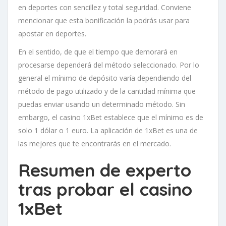
en deportes con sencillez y total seguridad. Conviene
mencionar que esta bonificación la podrás usar para
apostar en deportes.
En el sentido, de que el tiempo que demorará en
procesarse dependerá del método seleccionado. Por lo
general el mínimo de depósito varía dependiendo del
método de pago utilizado y de la cantidad mínima que
puedas enviar usando un determinado método. Sin
embargo, el casino 1xBet establece que el mínimo es de
solo 1 dólar o 1 euro. La aplicación de 1xBet es una de
las mejores que te encontrarás en el mercado.
Resumen de experto
tras probar el casino
1xBet