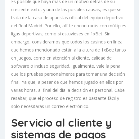
Es posible que haya más de un motivo detrás de su
creciente éxito, y una de las posibles causas, es que se
trata de la casa de apuestas oficial del equipo deportivo
del Real Madrid. Por ello, allí te encontrarás con múltiples
ligas deportivas; como si estuvieses en 1xBet. Sin
embargo, consideramos que todos los casinos en línea
que hemos mencionado están a la altura de 1xBet; tanto
en juegos, como en atención al cliente, calidad de
software o incluso seguridad. Igualmente, vale la pena
que los pruebes personalmente para tomar una decisión
final. Ya que, a pesar de que hemos jugado en ellos por
varias horas, al final del día la decisión es personal. Cabe
resaltar, que el proceso de registro es bastante fácil y
solo necesitarás un correo electrónico.
Servicio al cliente y
sistemas de pagos