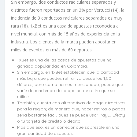
Sin embargo, dos conductos radiculares separados y
distintos fueron reportados en un 3% por Vertucci (14), la
incidencia de 3 conductos radiculares separados es muy
rara (18). 1xBet es una casa de apuestas reconocida a
nivel mundial, con más de 15 años de experiencia en la
industria. Los clientes de la marca pueden apostar en
miles de eventos en más de 60 deportes.
1XBet es una de las casas de apuestas que ha
ganado popularidad en Colombia.
Sin embargo, en 1xBet establecen que la cantidad
más baja que puedes retirar va desde los 1,50
dólares, pero como hemos mencionado, puede que
varíe dependiendo de la opción de retiro que se
utilice.
También, cuenta con alternativas de pago atractivas
para la región; de manera que, hacer retiros o pagos
sería bastante fácil, pues se puede usar PayU, Efecty
o tu tarjeta de crédito o débito.
Más que eso, es un corredor que sobresale en una
gran cantidad de aspectos.