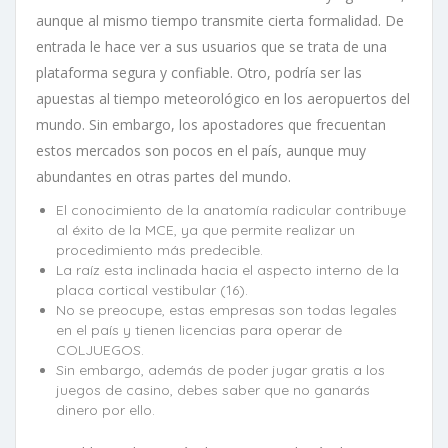
aunque al mismo tiempo transmite cierta formalidad. De
entrada le hace ver a sus usuarios que se trata de una
plataforma segura y confiable. Otro, podría ser las
apuestas al tiempo meteorológico en los aeropuertos del
mundo. Sin embargo, los apostadores que frecuentan
estos mercados son pocos en el país, aunque muy
abundantes en otras partes del mundo.
El conocimiento de la anatomía radicular contribuye
al éxito de la MCE, ya que permite realizar un
procedimiento más predecible.
La raíz esta inclinada hacia el aspecto interno de la
placa cortical vestibular (16).
No se preocupe, estas empresas son todas legales
en el país y tienen licencias para operar de
COLJUEGOS.
Sin embargo, además de poder jugar gratis a los
juegos de casino, debes saber que no ganarás
dinero por ello.