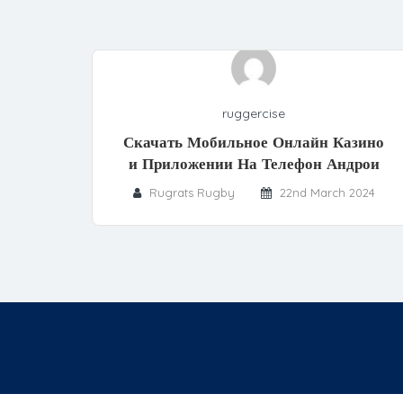
ruggercise
Скачать Мобильное Онлайн Казино
и Приложении На Телефон Андрои
Rugrats Rugby
22nd March 2024