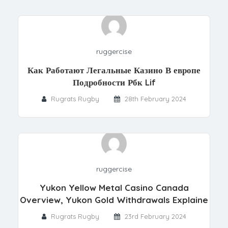
ruggercise
Как Работают Легальные Казино В европе
Подробности Рбк Lif
Rugrats Rugby
28th February 2024
ruggercise
Yukon Yellow Metal Casino Canada
Overview, Yukon Gold Withdrawals Explaine
Rugrats Rugby
23rd February 2024